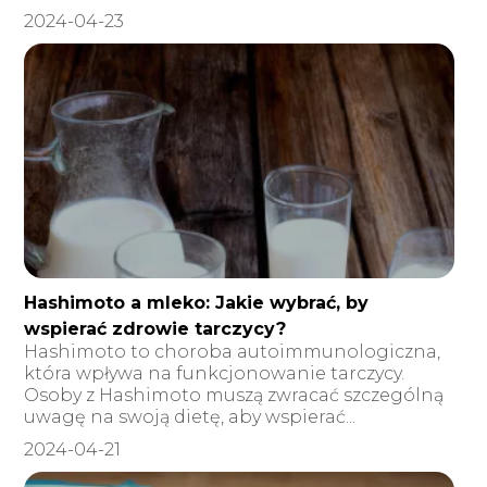
2024-04-23
Hashimoto a mleko: Jakie wybrać, by
wspierać zdrowie tarczycy?
Hashimoto to choroba autoimmunologiczna,
która wpływa na funkcjonowanie tarczycy.
Osoby z Hashimoto muszą zwracać szczególną
uwagę na swoją dietę, aby wspierać...
2024-04-21