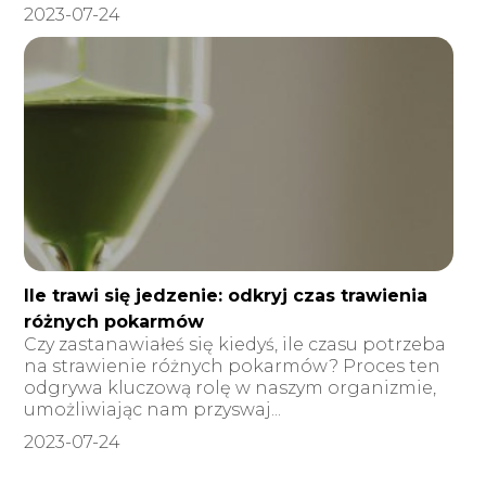
2023-07-24
Ile trawi się jedzenie: odkryj czas trawienia
różnych pokarmów
Czy zastanawiałeś się kiedyś, ile czasu potrzeba
na strawienie różnych pokarmów? Proces ten
odgrywa kluczową rolę w naszym organizmie,
umożliwiając nam przyswaj...
2023-07-24