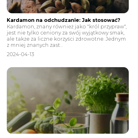
Kardamon na odchudzanie: Jak stosować?
Kardamon, znany również jako "król przypraw",
jest nie tylko ceniony za swój wyjątkowy smak,
ale także za liczne korzyści zdrowotne. Jednym
z mniej znanych zast...
2024-04-13