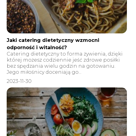
Jaki catering dietetyczny wzmocni
odporność i witalność?
Catering dietetyczny to forma żywienia, dzięki
której możesz codziennie jeść zdrowe posiłki
bez spędzania wielu godzin na gotowaniu.
Jego miłośnicy doceniają go...
2023-11-30