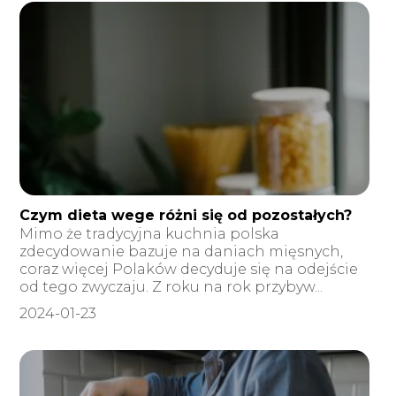
Czym dieta wege różni się od pozostałych?
Mimo że tradycyjna kuchnia polska
zdecydowanie bazuje na daniach mięsnych,
coraz więcej Polaków decyduje się na odejście
od tego zwyczaju. Z roku na rok przybyw...
2024-01-23