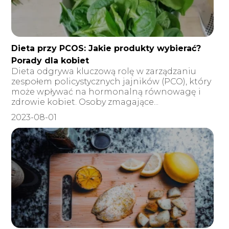
Dieta przy PCOS: Jakie produkty wybierać?
Porady dla kobiet
Dieta odgrywa kluczową rolę w zarządzaniu
zespołem policystycznych jajników (PCO), który
może wpływać na hormonalną równowagę i
zdrowie kobiet. Osoby zmagające...
2023-08-01