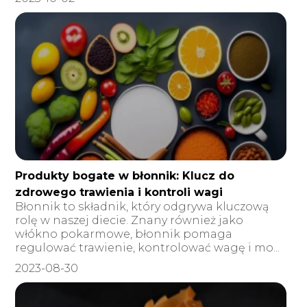
Produkty bogate w błonnik: Klucz do
zdrowego trawienia i kontroli wagi
Błonnik to składnik, który odgrywa kluczową
rolę w naszej diecie. Znany również jako
włókno pokarmowe, błonnik pomaga
regulować trawienie, kontrolować wagę i mo...
2023-08-30