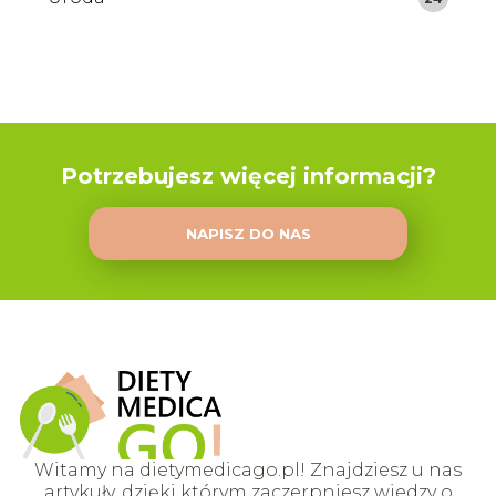
Potrzebujesz więcej informacji?
NAPISZ DO NAS
Witamy na dietymedicago.pl! Znajdziesz u nas
artykuły, dzięki którym zaczerpniesz wiedzy o