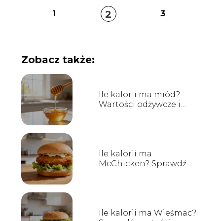
2
1
3
Zobacz także:
Ile kalorii ma miód?
Wartości odżywcze i
właściwości
Ile kalorii ma
McChicken? Sprawdź
wartości odżywcze
Ile kalorii ma Wieśmac?