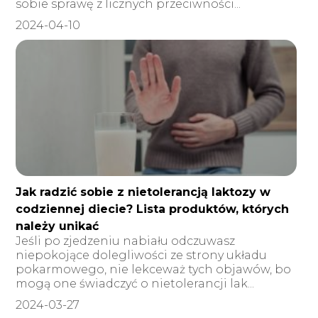
sobie sprawę z licznych przeciwności...
2024-04-10
Jak radzić sobie z nietolerancją laktozy w
codziennej diecie? Lista produktów, których
należy unikać
Jeśli po zjedzeniu nabiału odczuwasz
niepokojące dolegliwości ze strony układu
pokarmowego, nie lekceważ tych objawów, bo
mogą one świadczyć o nietolerancji lak...
2024-03-27