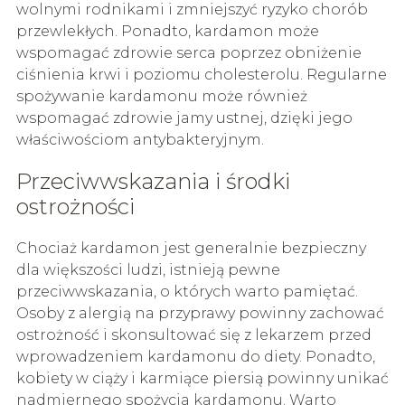
wolnymi rodnikami i zmniejszyć ryzyko chorób
przewlekłych. Ponadto, kardamon może
wspomagać zdrowie serca poprzez obniżenie
ciśnienia krwi i poziomu cholesterolu. Regularne
spożywanie kardamonu może również
wspomagać zdrowie jamy ustnej, dzięki jego
właściwościom antybakteryjnym.
Przeciwwskazania i środki
ostrożności
Chociaż kardamon jest generalnie bezpieczny
dla większości ludzi, istnieją pewne
przeciwwskazania, o których warto pamiętać.
Osoby z alergią na przyprawy powinny zachować
ostrożność i skonsultować się z lekarzem przed
wprowadzeniem kardamonu do diety. Ponadto,
kobiety w ciąży i karmiące piersią powinny unikać
nadmiernego spożycia kardamonu. Warto