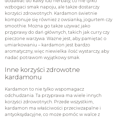
dodawać do kawy lub herbaty, co nie tylko
wzbogaci smak napoju, ale także dostarczy
korzyści zdrowotnych. Kardamon świetnie
komponuje się również z owsianką, jogurtem czy
smoothie. Można go także używać jako
przyprawy do dań głównych, takich jak curry czy
pieczone warzywa. Ważne jest, aby pamiętać o
umiarkowaniu – kardamon jest bardzo
aromatyczny, więc niewielka ilość wystarczy, aby
nadać potrawom wyjątkowy smak.
Inne korzyści zdrowotne
kardamonu
Kardamon to nie tylko wspomagacz
odchudzania. Ta przyprawa ma wiele innych
korzyści zdrowotnych. Przede wszystkim,
kardamon ma właściwości przeciwzapalne i
antyoksydacyjne, co może pomóc w walce z