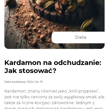
Dieta
Kardamon na odchudzanie:
Jak stosować?
Data publikacji: 2024-04-13
Kardamon, znany również jako „król przypraw”,
jest nie tylko ceniony za swój wyjątkowy smak, ale
także za liczne korzyści zdrowotne. Jednym z
mniej znanych zastosowań kardamonu jest jego