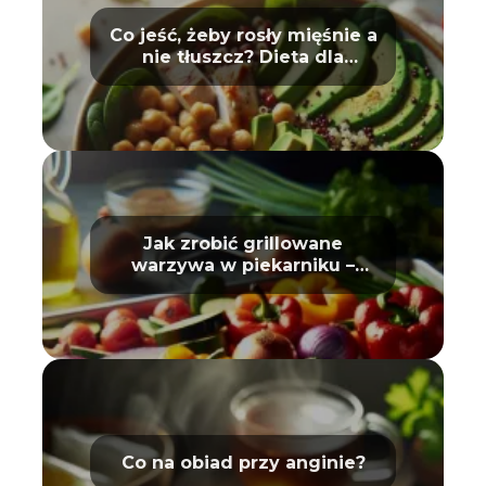
Co jeść, żeby rosły mięśnie a
nie tłuszcz? Dieta dla
sportowców
Jak zrobić grillowane
warzywa w piekarniku –
poradnik
Co na obiad przy anginie?