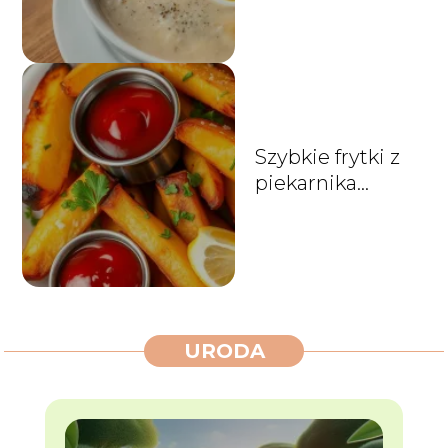
prosty
Szybkie frytki z
piekarnika
przepis na
chrupiące
ziemniaki
URODA