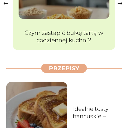
Czym zastąpić bułkę tartą w
codziennej kuchni?
PRZEPISY
Idealne tosty
francuskie –
przepis