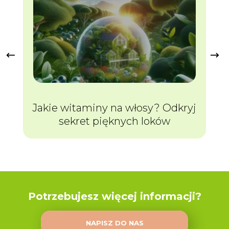
Jakie witaminy na włosy? Odkryj
sekret pięknych loków
Potrzebujesz więcej informacji?
NAPISZ DO NAS