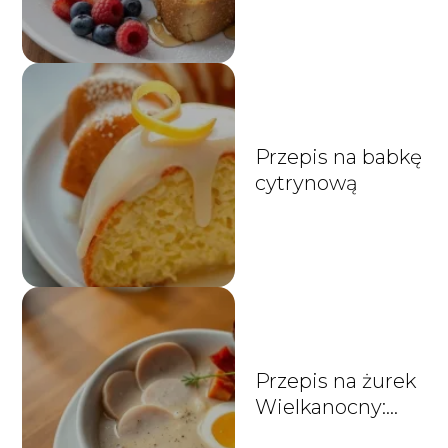
Przepis na babkę
cytrynową
Przepis na żurek
Wielkanocny:
tradycyjny i