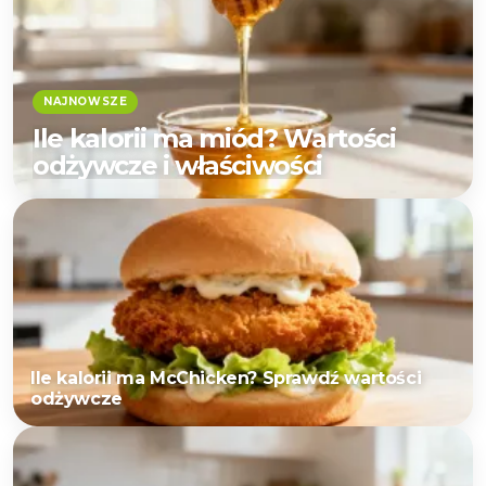
Ile kalorii ma miód? Wartości
odżywcze i właściwości
Ile kalorii ma McChicken? Sprawdź wartości
odżywcze