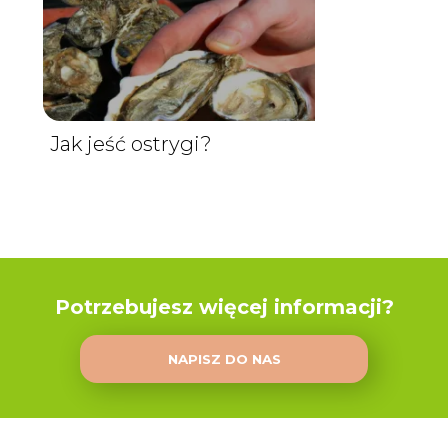
Jak jeść ostrygi?
Potrzebujesz więcej informacji?
NAPISZ DO NAS