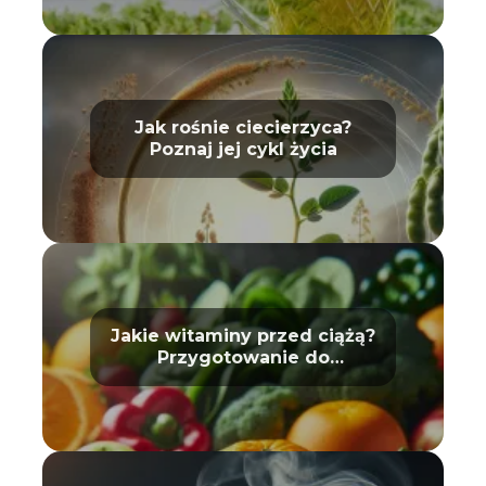
Jak rośnie ciecierzyca?
Poznaj jej cykl życia
Jakie witaminy przed ciążą?
Przygotowanie do
macierzyństwa