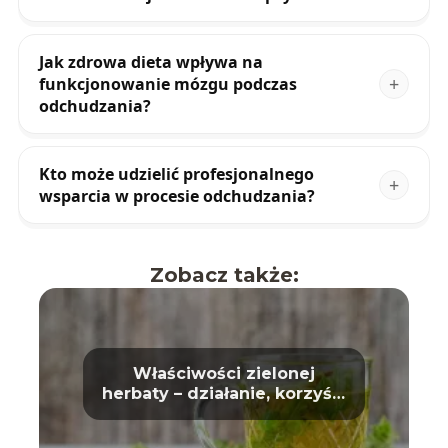
Jak zdrowa dieta wpływa na
funkcjonowanie mózgu podczas
odchudzania?
Kto może udzielić profesjonalnego
wsparcia w procesie odchudzania?
Zobacz także:
Właściwości zielonej
herbaty – działanie, korzyści
i wpływ na zdrowie