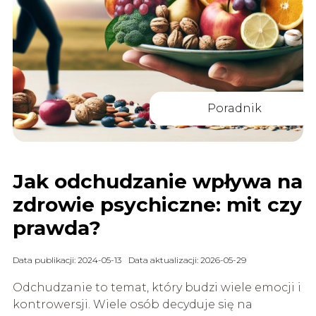
Poradnik
Jak odchudzanie wpływa na
zdrowie psychiczne: mit czy
prawda?
Data publikacji: 2024-05-13
Data aktualizacji: 2026-05-29
Odchudzanie to temat, który budzi wiele emocji i
kontrowersji. Wiele osób decyduje się na