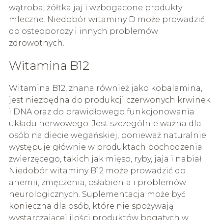
wątroba, żółtka jaj i wzbogacone produkty
mleczne. Niedobór witaminy D może prowadzić
do osteoporozy i innych problemów
zdrowotnych.
Witamina B12
Witamina B12, znana również jako kobalamina,
jest niezbędna do produkcji czerwonych krwinek
i DNA oraz do prawidłowego funkcjonowania
układu nerwowego. Jest szczególnie ważna dla
osób na diecie wegańskiej, ponieważ naturalnie
występuje głównie w produktach pochodzenia
zwierzęcego, takich jak mięso, ryby, jaja i nabiał.
Niedobór witaminy B12 może prowadzić do
anemii, zmęczenia, osłabienia i problemów
neurologicznych. Suplementacja może być
konieczna dla osób, które nie spożywają
wystarczającej ilości produktów bogatych w