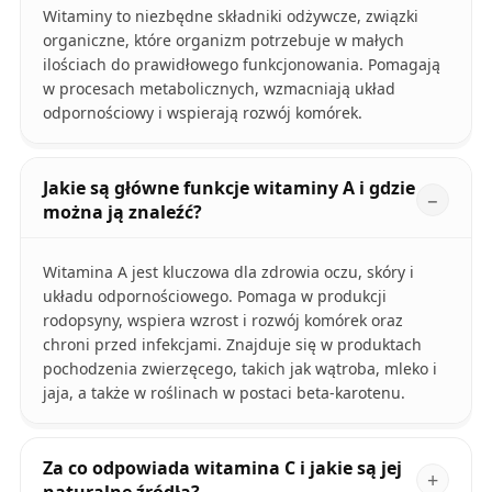
Witaminy to niezbędne składniki odżywcze, związki
organiczne, które organizm potrzebuje w małych
ilościach do prawidłowego funkcjonowania. Pomagają
w procesach metabolicznych, wzmacniają układ
odpornościowy i wspierają rozwój komórek.
Jakie są główne funkcje witaminy A i gdzie
można ją znaleźć?
Witamina A jest kluczowa dla zdrowia oczu, skóry i
układu odpornościowego. Pomaga w produkcji
rodopsyny, wspiera wzrost i rozwój komórek oraz
chroni przed infekcjami. Znajduje się w produktach
pochodzenia zwierzęcego, takich jak wątroba, mleko i
jaja, a także w roślinach w postaci beta-karotenu.
Za co odpowiada witamina C i jakie są jej