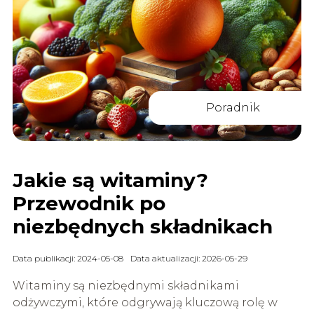
Poradnik
Jakie są witaminy?
Przewodnik po
niezbędnych składnikach
Data publikacji: 2024-05-08
Data aktualizacji: 2026-05-29
Witaminy są niezbędnymi składnikami
odżywczymi, które odgrywają kluczową rolę w