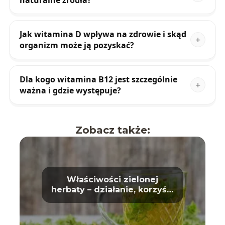
naturalne źródła?
Jak witamina D wpływa na zdrowie i skąd
organizm może ją pozyskać?
Dla kogo witamina B12 jest szczególnie
ważna i gdzie występuje?
Zobacz także:
Właściwości zielonej
herbaty – działanie, korzyści
i wpływ na zdrowie