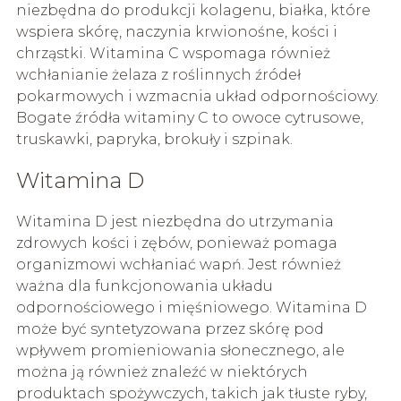
niezbędna do produkcji kolagenu, białka, które
wspiera skórę, naczynia krwionośne, kości i
chrząstki. Witamina C wspomaga również
wchłanianie żelaza z roślinnych źródeł
pokarmowych i wzmacnia układ odpornościowy.
Bogate źródła witaminy C to owoce cytrusowe,
truskawki, papryka, brokuły i szpinak.
Witamina D
Witamina D jest niezbędna do utrzymania
zdrowych kości i zębów, ponieważ pomaga
organizmowi wchłaniać wapń. Jest również
ważna dla funkcjonowania układu
odpornościowego i mięśniowego. Witamina D
może być syntetyzowana przez skórę pod
wpływem promieniowania słonecznego, ale
można ją również znaleźć w niektórych
produktach spożywczych, takich jak tłuste ryby,