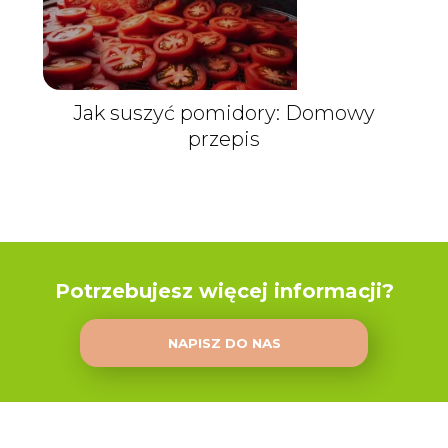
Jak suszyć pomidory: Domowy
przepis
Potrzebujesz więcej informacji?
NAPISZ DO NAS