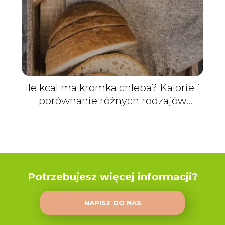
Ile kcal ma kromka chleba? Kalorie i
porównanie różnych rodzajów
pieczywa
Potrzebujesz więcej informacji?
NAPISZ DO NAS