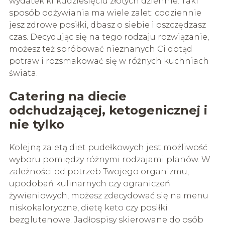
wydatek kilkudziesięciu złotych dziennie. Taki
sposób odżywiania ma wiele zalet: codziennie
jesz zdrowe posiłki, dbasz o siebie i oszczędzasz
czas. Decydując się na tego rodzaju rozwiązanie,
możesz też spróbować nieznanych Ci dotąd
potraw i rozsmakować się w różnych kuchniach
świata.
Catering na diecie
odchudzającej, ketogenicznej i
nie tylko
Kolejną zaletą diet pudełkowych jest możliwość
wyboru pomiędzy różnymi rodzajami planów. W
zależności od potrzeb Twojego organizmu,
upodobań kulinarnych czy ograniczeń
żywieniowych, możesz zdecydować się na menu
niskokaloryczne, dietę keto czy posiłki
bezglutenowe. Jadłospisy skierowane do osób