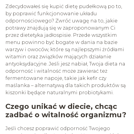
Zdecydowałeś się kupić dietę pudełkową po to,
by poprawić funkcjonowanie układu
odpornościowego? Zwróć uwagę na to, jakie
potrawy znajdują się w zaproponowanym Ci
przez dietetyka jadłospisie. Przede wszystkim
menu powinno być bogate w dania na bazie
warzyw i owoców, które są najlepszymi źródłami
witamin oraz związków mających działanie
antyoksydacyjne. Jeśli jesz nabiał, Twoja dieta na
odporność i witalność może zawierać też
fermentowane napoje, takie jak kefir czy
maślanka – alternatywą dla takich produktów są
kiszonki będące naturalnymi probiotykami.
Czego unikać w diecie, chcąc
zadbać o witalność organizmu?
Jeśli chcesz poprawić odporność Twojego