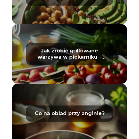
sportowców
Jak zrobić grillowane
warzywa w piekarniku –
poradnik
Co na obiad przy anginie?