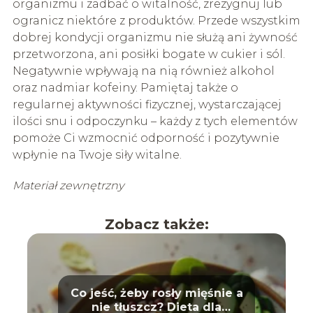
organizmu i zadbać o witalność, zrezygnuj lub
ogranicz niektóre z produktów. Przede wszystkim
dobrej kondycji organizmu nie służą ani żywność
przetworzona, ani posiłki bogate w cukier i sól.
Negatywnie wpływają na nią również alkohol
oraz nadmiar kofeiny. Pamiętaj także o
regularnej aktywności fizycznej, wystarczającej
ilości snu i odpoczynku – każdy z tych elementów
pomoże Ci wzmocnić odporność i pozytywnie
wpłynie na Twoje siły witalne.
Materiał zewnętrzny
Zobacz także:
Co jeść, żeby rosły mięśnie a
nie tłuszcz? Dieta dla