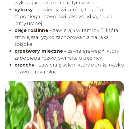
wykazujące działanie antyrakowe,
cytrusy
– zawierają witaminę C, która
zapobiega rozwojowi raka żołądka, płuc i
jamy ustnej,
oleje roślinne
– zawierają witaminę E, która
zmniejsza ryzyko zachorowania na raka
żołądka,
przetwory mleczne
– zawierają wapń, który
zapobiega rozwojowi raka okrężnicy,
orzechy
– zawierają selen, który obniża ryzyko
rozwoju raka płuc.