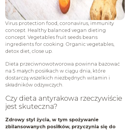
Virus protection food, coronavirus, immunity
concept. Healthy balanced vegan dieting
concept. Vegetables fruit seeds beans
ingredients for cooking. Organic vegetables,
detox diet, close up.
Dieta przeciwnowotworowa powinna bazować
na 5 małych posiłkach w ciągu dnia, które
dostarczą wszelkich niezbędnych witamin i
składników odżywczych.
Czy dieta antyrakowa rzeczywiście
jest skuteczna?
Zdrowy styl życia, w tym spożywanie
zbilansowanych posiłków, przyczynia się do