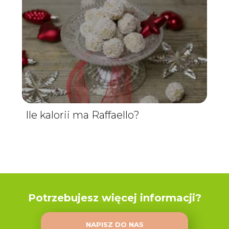
Ile kalorii ma Raffaello?
Potrzebujesz więcej informacji?
NAPISZ DO NAS