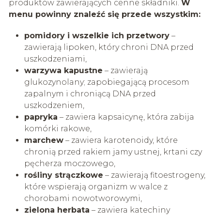
produktów zawierających cenne składniki.
W
menu powinny znaleźć się przede wszystkim:
pomidory i wszelkie ich przetwory
–
zawierają lipoken, który chroni DNA przed
uszkodzeniami,
warzywa kapustne
– zawierają
glukozynolany; zapobiegającą procesom
zapalnym i chroniącą DNA przed
uszkodzeniem,
papryka
– zawiera kapsaicynę, która zabija
komórki rakowe,
marchew
– zawiera karotenoidy, które
chronią przed rakiem jamy ustnej, krtani czy
pęcherza moczowego,
rośliny strączkowe
– zawierają fitoestrogeny,
które wspierają organizm w walce z
chorobami nowotworowymi,
zielona herbata
– zawiera katechiny