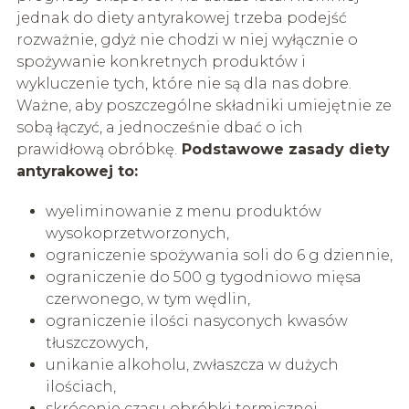
jednak do diety antyrakowej trzeba podejść
rozważnie, gdyż nie chodzi w niej wyłącznie o
spożywanie konkretnych produktów i
wykluczenie tych, które nie są dla nas dobre.
Ważne, aby poszczególne składniki umiejętnie ze
sobą łączyć, a jednocześnie dbać o ich
prawidłową obróbkę.
Podstawowe zasady diety
antyrakowej to:
wyeliminowanie z menu produktów
wysokoprzetworzonych,
ograniczenie spożywania soli do 6 g dziennie,
ograniczenie do 500 g tygodniowo mięsa
czerwonego, w tym wędlin,
ograniczenie ilości nasyconych kwasów
tłuszczowych,
unikanie alkoholu, zwłaszcza w dużych
ilościach,
skrócenie czasu obróbki termicznej