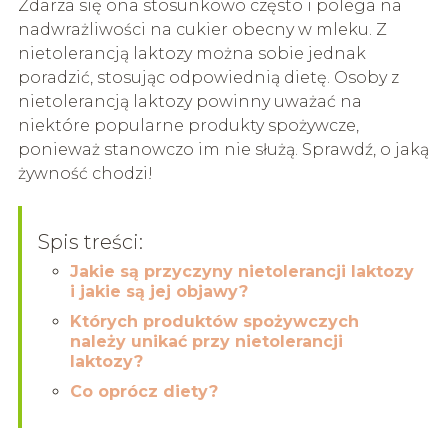
Zdarza się ona stosunkowo często i polega na
nadwrażliwości na cukier obecny w mleku. Z
nietolerancją laktozy można sobie jednak
poradzić, stosując odpowiednią dietę. Osoby z
nietolerancją laktozy powinny uważać na
niektóre popularne produkty spożywcze,
ponieważ stanowczo im nie służą. Sprawdź, o jaką
żywność chodzi!
Spis treści:
Jakie są przyczyny nietolerancji laktozy
i jakie są jej objawy?
Których produktów spożywczych
należy unikać przy nietolerancji
laktozy?
Co oprócz diety?