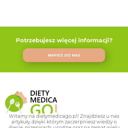
Potrzebujesz więcej informacji?
NAPISZ DO NAS
Witamy na dietymedicago.pl! Znajdziesz u nas
artykuły, dzięki którym zaczerpniesz wiedzy o
diecie, przepisach, urodzie oraz na temat wielu