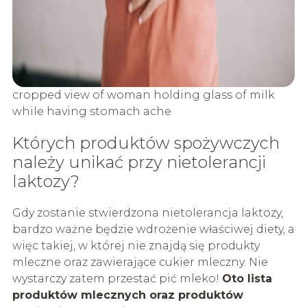
cropped view of woman holding glass of milk
while having stomach ache
Których produktów spożywczych
należy unikać przy nietolerancji
laktozy?
Gdy zostanie stwierdzona nietolerancja laktozy,
bardzo ważne będzie wdrożenie właściwej diety, a
więc takiej, w której nie znajdą się produkty
mleczne oraz zawierające cukier mleczny. Nie
wystarczy zatem przestać pić mleko!
Oto lista
produktów mlecznych oraz produktów