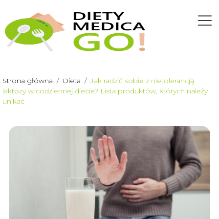
Strona główna
/
Dieta
/
Jak radzić sobie z nietolerancją
laktozy w codziennej diecie? Lista produktów, których należy
unikać