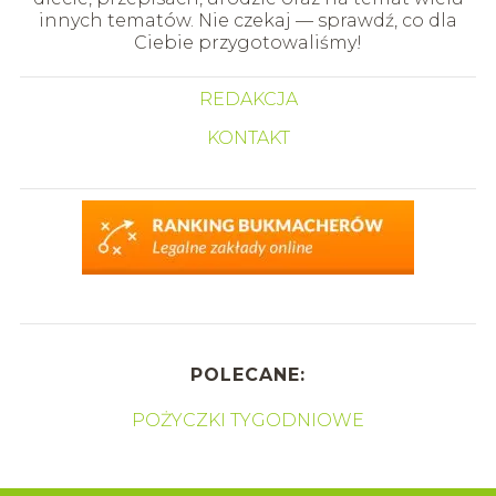
innych tematów. Nie czekaj — sprawdź, co dla
Ciebie przygotowaliśmy!
REDAKCJA
KONTAKT
POLECANE:
POŻYCZKI TYGODNIOWE