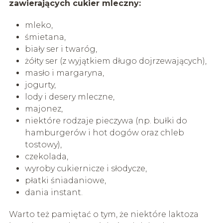
zawierających cukier mleczny:
mleko,
śmietana,
biały ser i twaróg,
żółty ser (z wyjątkiem długo dojrzewających),
masło i margaryna,
jogurty,
lody i desery mleczne,
majonez,
niektóre rodzaje pieczywa (np. bułki do
hamburgerów i hot dogów oraz chleb
tostowy),
czekolada,
wyroby cukiernicze i słodycze,
płatki śniadaniowe,
dania instant.
Warto też pamiętać o tym, że niektóre laktoza