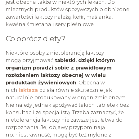
jest obecna także w niektórych lekach. Do
mlecznych produktów spożywczych o obniżonej
zawartości laktozy należą: kefir, maślanka,
kwaśna śmietana i sery pleśniowe.
Co oprócz diety?
Niektóre osoby z nietolerancją laktozy
mogą przyjmować
tabletki, dzięki którym
organizm poradzi sobie z prawidłowym
rozłożeniem laktozy obecnej w wielu
produktach żywieniowych
. Obecna w
nich
laktaza
działa równie skutecznie jak
naturalnie produkowany w organizmie enzym.
Nie należy jednak spożywać takich tabletek bez
konsultacji ze specjalistą. Trzeba zaznaczyć, że
nietolerancja laktozy nie zawsze jest łatwa do
rozpoznania. Jej objawy przypominają
np. niestrawność, mogą być też mylone z