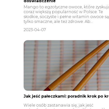
doświadczenie
Mango to egzotyczne owoce, które zyskuj
coraz większą popularność w Polsce. Te
słodkie, soczyste i pełne witamin owoce są
tylko smaczne, ale też zdrowe. Ab...
2023-04-07
Jak jeść pałeczkami: poradnik krok po k
Wiele osób zastanawia się, jak jeść