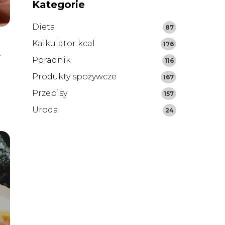
Kategorie
Dieta
87
Kalkulator kcal
176
y
Poradnik
116
Produkty spożywcze
167
Przepisy
157
Uroda
24