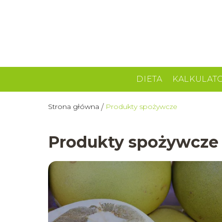
DIETA
KALKULAT
Strona główna
Produkty spożywcze
/
Produkty spożywcze