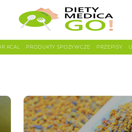
OR KCAL
PRODUKTY SPOŻYWCZE
PRZEPISY