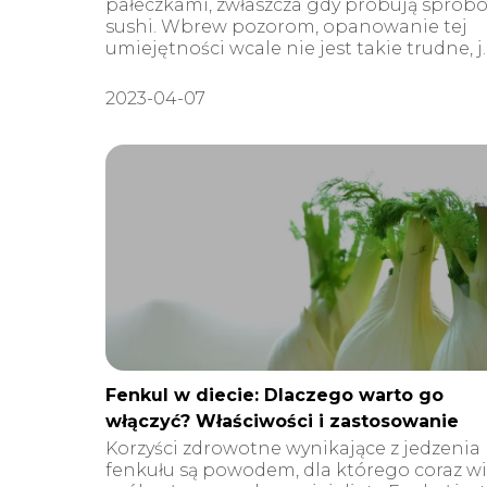
pałeczkami, zwłaszcza gdy próbują sprób
sushi. Wbrew pozorom, opanowanie tej
umiejętności wcale nie jest takie trudne, j..
2023-04-07
Fenkul w diecie: Dlaczego warto go
włączyć? Właściwości i zastosowanie
Korzyści zdrowotne wynikające z jedzenia
fenkułu są powodem, dla którego coraz wi