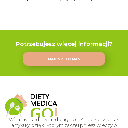
Potrzebujesz więcej informacji?
NAPISZ DO NAS
Witamy na dietymedicago.pl! Znajdziesz u nas
artykuły, dzięki którym zaczerpniesz wiedzy o