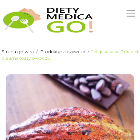
Strona główna
/
Produkty spożywcze
/
Jak jeść kaki: Poradnik
dla smakoszy owoców