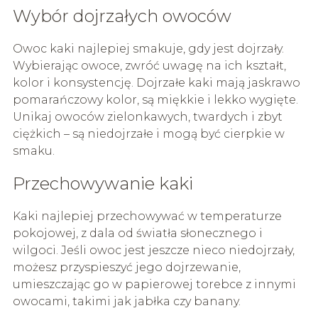
Wybór dojrzałych owoców
Owoc kaki najlepiej smakuje, gdy jest dojrzały.
Wybierając owoce, zwróć uwagę na ich kształt,
kolor i konsystencję. Dojrzałe kaki mają jaskrawo
pomarańczowy kolor, są miękkie i lekko wygięte.
Unikaj owoców zielonkawych, twardych i zbyt
ciężkich – są niedojrzałe i mogą być cierpkie w
smaku.
Przechowywanie kaki
Kaki najlepiej przechowywać w temperaturze
pokojowej, z dala od światła słonecznego i
wilgoci. Jeśli owoc jest jeszcze nieco niedojrzały,
możesz przyspieszyć jego dojrzewanie,
umieszczając go w papierowej torebce z innymi
owocami, takimi jak jabłka czy banany.