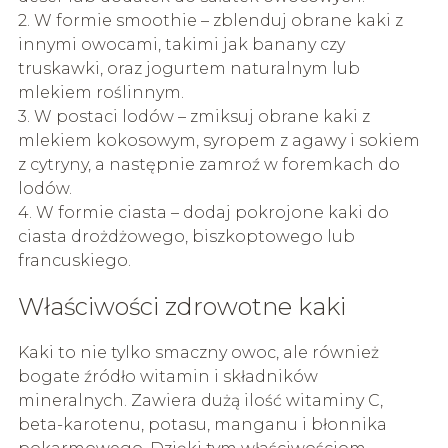
2. W formie smoothie – zblenduj obrane kaki z
innymi owocami, takimi jak banany czy
truskawki, oraz jogurtem naturalnym lub
mlekiem roślinnym.
3. W postaci lodów – zmiksuj obrane kaki z
mlekiem kokosowym, syropem z agawy i sokiem
z cytryny, a następnie zamroź w foremkach do
lodów.
4. W formie ciasta – dodaj pokrojone kaki do
ciasta drożdżowego, biszkoptowego lub
francuskiego.
Właściwości zdrowotne kaki
Kaki to nie tylko smaczny owoc, ale również
bogate źródło witamin i składników
mineralnych. Zawiera dużą ilość witaminy C,
beta-karotenu, potasu, manganu i błonnika