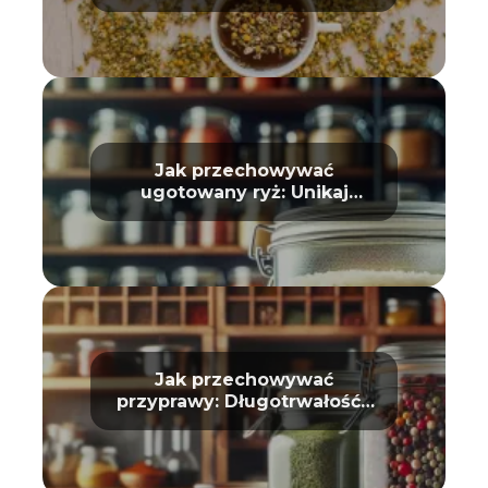
domu oraz kosmetyce
Jak przechowywać
ugotowany ryż: Unikaj
zepsucia
Jak przechowywać
przyprawy: Długotrwałość i
aromat