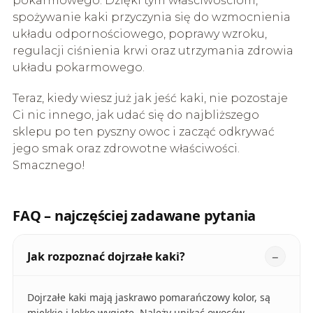
pokarmowego. Dzięki tym właściwościom,
spożywanie kaki przyczynia się do wzmocnienia
układu odpornościowego, poprawy wzroku,
regulacji ciśnienia krwi oraz utrzymania zdrowia
układu pokarmowego.
Teraz, kiedy wiesz już jak jeść kaki, nie pozostaje
Ci nic innego, jak udać się do najbliższego
sklepu po ten pyszny owoc i zacząć odkrywać
jego smak oraz zdrowotne właściwości.
Smacznego!
FAQ – najczęściej zadawane pytania
Jak rozpoznać dojrzałe kaki?
Dojrzałe kaki mają jaskrawo pomarańczowy kolor, są
miękkie i lekko wygięte. Należy unikać owoców