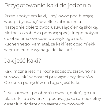
Przygotowanie kaki do jedzenia
Przed spożyciem kaki, umyj owoc pod bieżącą
wodą, aby usunąć wszelkie zabrudzenia.
Następnie obierz owoc, usuwając cienką skórkę.
Można to zrobić za pomocą specjalnego nożyka
do obierania owoców lub zwykłego noża
kuchennego. Pamiętaj, że kaki jest dość miękki,
więc obieranie wymaga delikatności.
Jak jeść kaki?
Kaki można jeść na różne sposoby, zarówno na
surowo, jak i w postaci przekąsek czy deserów.
Oto kilka pomysłów na to, jak jeść kaki:
1. Na surowo – po obraniu owocu, pokrój go na
plasterki lub ćwiartki i podawaj jako samodzielny
deser lub dodatek do sałatek owocowych.