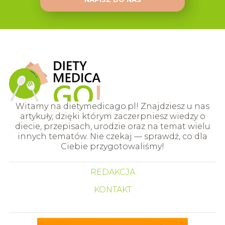
Witamy na dietymedicago.pl! Znajdziesz u nas
artykuły, dzięki którym zaczerpniesz wiedzy o
diecie, przepisach, urodzie oraz na temat wielu
innych tematów. Nie czekaj — sprawdź, co dla
Ciebie przygotowaliśmy!
REDAKCJA
KONTAKT