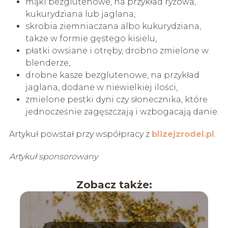
mąki bezglutenowe, na przykład ryżowa,
kukurydziana lub jaglana,
skrobia ziemniaczana albo kukurydziana,
także w formie gęstego kisielu,
płatki owsiane i otręby, drobno zmielone w
blenderze,
drobne kasze bezglutenowe, na przykład
jaglana, dodane w niewielkiej ilości,
zmielone pestki dyni czy słonecznika, które
jednocześnie zagęszczają i wzbogacają danie.
Artykuł powstał przy współpracy z
blizejzrodel.pl
.
Artykuł sponsorowany
Zobacz także: