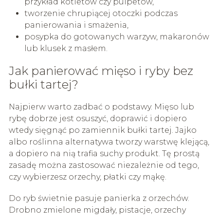
przykład kotletów czy pulpetów,
tworzenie chrupiącej otoczki podczas
panierowania i smażenia,
posypka do gotowanych warzyw, makaronów
lub klusek z masłem.
Jak panierować mięso i ryby bez
bułki tartej?
Najpierw warto zadbać o podstawy. Mięso lub
rybę dobrze jest osuszyć, doprawić i dopiero
wtedy sięgnąć po zamiennik bułki tartej. Jajko
albo roślinna alternatywa tworzy warstwę klejącą,
a dopiero na nią trafia suchy produkt. Tę prostą
zasadę można zastosować niezależnie od tego,
czy wybierzesz orzechy, płatki czy mąkę.
Do ryb świetnie pasuje panierka z orzechów.
Drobno zmielone migdały, pistacje, orzechy