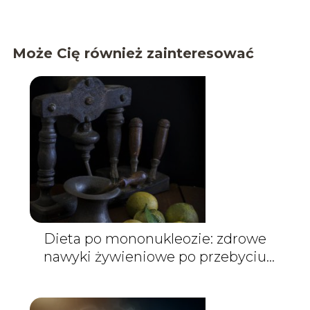
Może Cię również zainteresować
Dieta po mononukleozie: zdrowe
nawyki żywieniowe po przebyciu
choroby