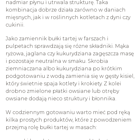
nadmiar płynu i utrwala strukturę. Taka
kombinacja dobrze działa zarówno w daniach
mięsnych, jak i w roślinnych kotletach z dyni czy
cukinii.
Jako zamiennik bułki tartej w farszach i
pulpetach sprawdzają się różne składniki. Mąka
ryżowa, jaglana czy kukurydziana zagęszcza masę
i pozostaje neutralna w smaku. Skrobia
ziemniaczana albo kukurydziana po krótkim
podgotowaniu z wodą zamienia się w gęsty kisiel,
który świetnie spaja kotlety i krokiety. Z kolei
drobno zmielone płatki owsiane lub otręby
owsiane dodają nieco struktury i błonnika.
W codziennym gotowaniu warto mieć pod ręką
kilka prostych produktów, które z powodzeniem
przejmą rolę bułki tartej w masach: