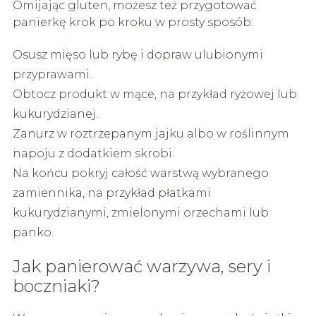
Omijając gluten, możesz też przygotować
panierkę krok po kroku w prosty sposób:
Osusz mięso lub rybę i dopraw ulubionymi
przyprawami.
Obtocz produkt w mące, na przykład ryżowej lub
kukurydzianej.
Zanurz w roztrzepanym jajku albo w roślinnym
napoju z dodatkiem skrobi.
Na końcu pokryj całość warstwą wybranego
zamiennika, na przykład płatkami
kukurydzianymi, zmielonymi orzechami lub
panko.
Jak panierować warzywa, sery i
boczniaki?