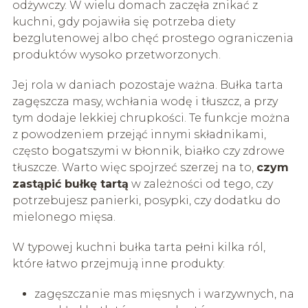
odżywczy. W wielu domach zaczęła znikać z
kuchni, gdy pojawiła się potrzeba diety
bezglutenowej albo chęć prostego ograniczenia
produktów wysoko przetworzonych.
Jej rola w daniach pozostaje ważna. Bułka tarta
zagęszcza masy, wchłania wodę i tłuszcz, a przy
tym dodaje lekkiej chrupkości. Te funkcje można
z powodzeniem przejąć innymi składnikami,
często bogatszymi w błonnik, białko czy zdrowe
tłuszcze. Warto więc spojrzeć szerzej na to,
czym
zastąpić bułkę tartą
w zależności od tego, czy
potrzebujesz panierki, posypki, czy dodatku do
mielonego mięsa.
W typowej kuchni bułka tarta pełni kilka ról,
które łatwo przejmują inne produkty:
zagęszczanie mas mięsnych i warzywnych, na