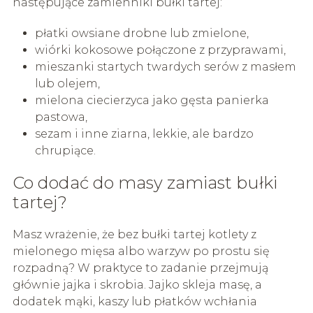
następujące zamienniki bułki tartej:
płatki owsiane drobne lub zmielone,
wiórki kokosowe połączone z przyprawami,
mieszanki startych twardych serów z masłem
lub olejem,
mielona ciecierzyca jako gęsta panierka
pastowa,
sezam i inne ziarna, lekkie, ale bardzo
chrupiące.
Co dodać do masy zamiast bułki
tartej?
Masz wrażenie, że bez bułki tartej kotlety z
mielonego mięsa albo warzyw po prostu się
rozpadną? W praktyce to zadanie przejmują
głównie jajka i skrobia. Jajko skleja masę, a
dodatek mąki, kaszy lub płatków wchłania