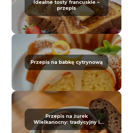
Idealne tosty francuskie –
przepis
Przepis na babkę cytrynową
Przepis na żurek
Wielkanocny: tradycyjny i
prosty