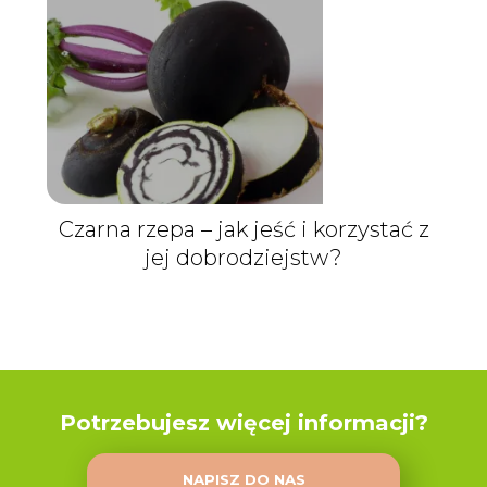
Czarna rzepa – jak jeść i korzystać z
jej dobrodziejstw?
Potrzebujesz więcej informacji?
NAPISZ DO NAS