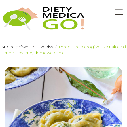
Strona główna
/
Przepisy
/
Przepis na pierogi ze szpinakiem i
serem – pyszne, domowe danie