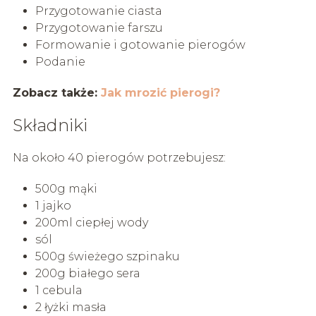
Przygotowanie ciasta
Przygotowanie farszu
Formowanie i gotowanie pierogów
Podanie
Zobacz także:
Jak mrozić pierogi?
Składniki
Na około 40 pierogów potrzebujesz:
500g mąki
1 jajko
200ml ciepłej wody
sól
500g świeżego szpinaku
200g białego sera
1 cebula
2 łyżki masła