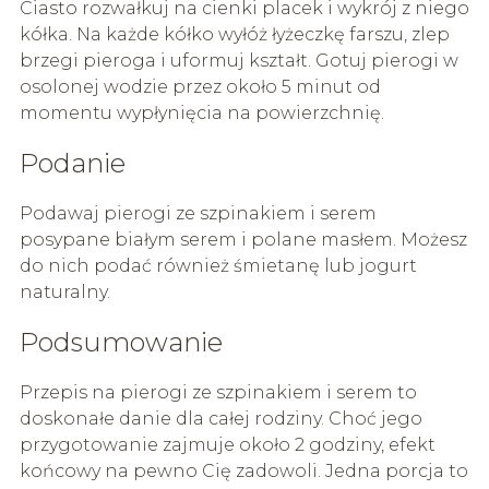
Ciasto rozwałkuj na cienki placek i wykrój z niego
kółka. Na każde kółko wyłóż łyżeczkę farszu, zlep
brzegi pieroga i uformuj kształt. Gotuj pierogi w
osolonej wodzie przez około 5 minut od
momentu wypłynięcia na powierzchnię.
Podanie
Podawaj pierogi ze szpinakiem i serem
posypane białym serem i polane masłem. Możesz
do nich podać również śmietanę lub jogurt
naturalny.
Podsumowanie
Przepis na pierogi ze szpinakiem i serem to
doskonałe danie dla całej rodziny. Choć jego
przygotowanie zajmuje około 2 godziny, efekt
końcowy na pewno Cię zadowoli. Jedna porcja to