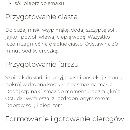
sól, pieprz do smaku
Przygotowanie ciasta
Do dużej miski wsyp mąkę, dodaj szczyptę soli,
jajko i powoli wlewaj ciepłą wodę. Wszystko
razem zagnieć na gładkie ciasto. Odstaw na 30
minut pod ściereczką.
Przygotowanie farszu
Szpinak dokładnie umyj, osusz i posiekaj. Cebulę
pokrój w drobną kostkę i podsmaż na maśle.
Dodaj szpinak i smaż do momentu, aż zmięknie.
Ostudź i wymieszaj z rozdrobnionym serem.
Dopraw solą i pieprzem.
Formowanie i gotowanie pierogów