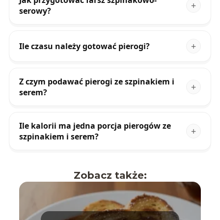
Jak przygotować farsz szpinakowo-
serowy?
Ile czasu należy gotować pierogi?
Z czym podawać pierogi ze szpinakiem i
serem?
Ile kalorii ma jedna porcja pierogów ze
szpinakiem i serem?
Zobacz także: