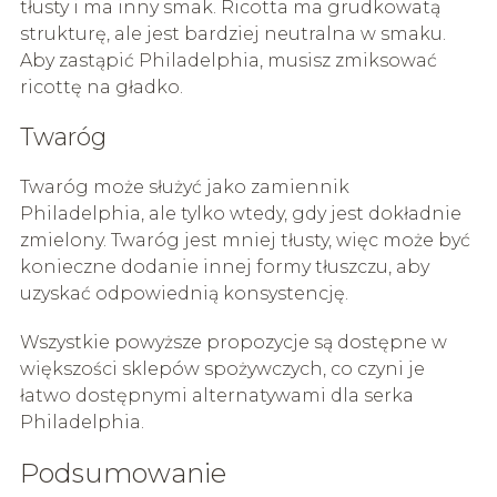
tłusty i ma inny smak. Ricotta ma grudkowatą
strukturę, ale jest bardziej neutralna w smaku.
Aby zastąpić Philadelphia, musisz zmiksować
ricottę na gładko.
Twaróg
Twaróg może służyć jako zamiennik
Philadelphia, ale tylko wtedy, gdy jest dokładnie
zmielony. Twaróg jest mniej tłusty, więc może być
konieczne dodanie innej formy tłuszczu, aby
uzyskać odpowiednią konsystencję.
Wszystkie powyższe propozycje są dostępne w
większości sklepów spożywczych, co czyni je
łatwo dostępnymi alternatywami dla serka
Philadelphia.
Podsumowanie