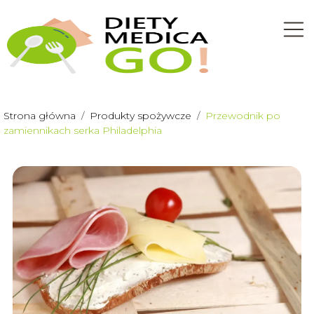
Strona główna
/
Produkty spożywcze
/
Przewodnik po
zamiennikach serka Philadelphia