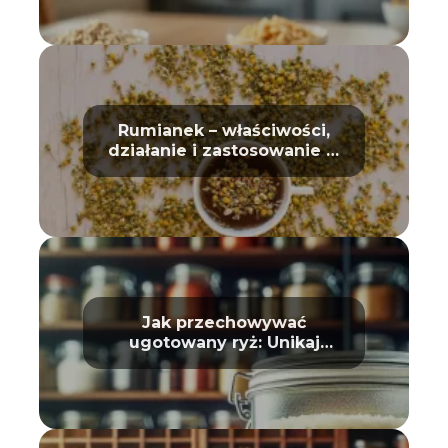
Rumianek – właściwości,
działanie i zastosowanie w
domu oraz kosmetyce
Jak przechowywać
ugotowany ryż: Unikaj
zepsucia