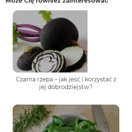
Może Cię również zainteresować
Czarna rzepa – jak jeść i korzystać z
jej dobrodziejstw?