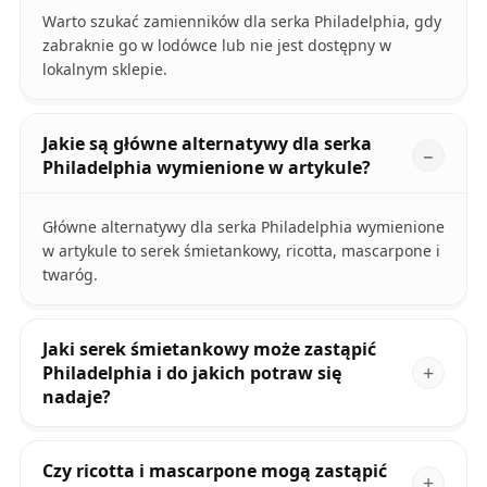
Warto szukać zamienników dla serka Philadelphia, gdy
zabraknie go w lodówce lub nie jest dostępny w
lokalnym sklepie.
Jakie są główne alternatywy dla serka
Philadelphia wymienione w artykule?
Główne alternatywy dla serka Philadelphia wymienione
w artykule to serek śmietankowy, ricotta, mascarpone i
twaróg.
Jaki serek śmietankowy może zastąpić
Philadelphia i do jakich potraw się
nadaje?
Czy ricotta i mascarpone mogą zastąpić