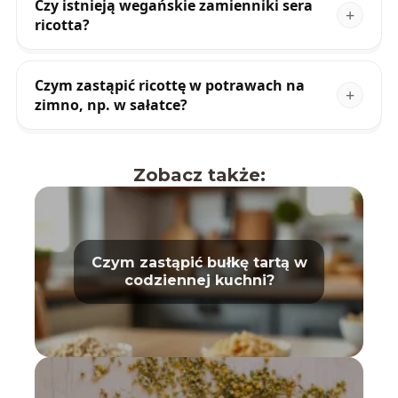
Czy istnieją wegańskie zamienniki sera
ricotta?
Czym zastąpić ricottę w potrawach na
zimno, np. w sałatce?
Zobacz także:
Czym zastąpić bułkę tartą w
codziennej kuchni?