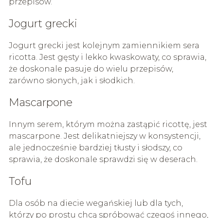
przepisów.
Jogurt grecki
Jogurt grecki jest kolejnym zamiennikiem sera
ricotta. Jest gęsty i lekko kwaskowaty, co sprawia,
że doskonale pasuje do wielu przepisów,
zarówno słonych, jak i słodkich.
Mascarpone
Innym serem, którym można zastąpić ricottę, jest
mascarpone. Jest delikatniejszy w konsystencji,
ale jednocześnie bardziej tłusty i słodszy, co
sprawia, że doskonale sprawdzi się w deserach.
Tofu
Dla osób na diecie wegańskiej lub dla tych,
którzy po prostu chcą spróbować czegoś innego,