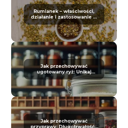
Rumianek – właściwości,
działanie i zastosowanie w
domu oraz kosmetyce
Jak przechowywać
ugotowany ryż: Unikaj
zepsucia
Jak przechowywać
przyprawy: Długotrwałość i