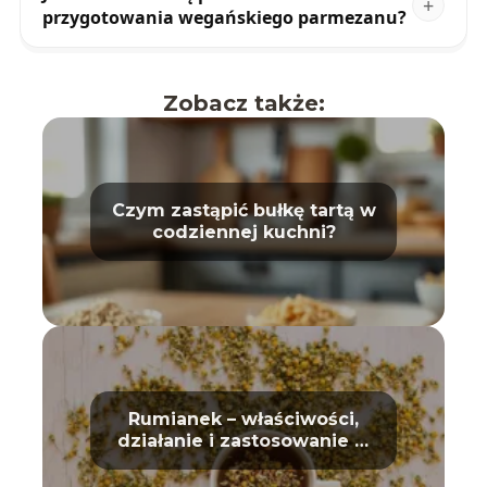
przygotowania wegańskiego parmezanu?
Zobacz także:
Czym zastąpić bułkę tartą w
codziennej kuchni?
Rumianek – właściwości,
działanie i zastosowanie w
domu oraz kosmetyce