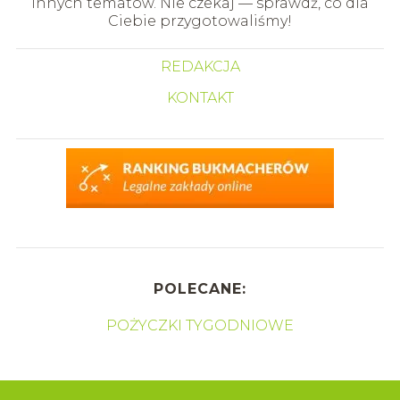
innych tematów. Nie czekaj — sprawdź, co dla
Ciebie przygotowaliśmy!
REDAKCJA
KONTAKT
POLECANE:
POŻYCZKI TYGODNIOWE