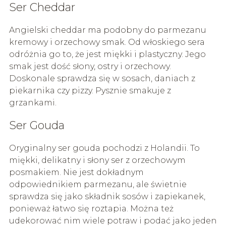
Ser Cheddar
Angielski cheddar ma podobny do parmezanu
kremowy i orzechowy smak. Od włoskiego sera
odróżnia go to, że jest miękki i plastyczny. Jego
smak jest dość słony, ostry i orzechowy.
Doskonale sprawdza się w sosach, daniach z
piekarnika czy pizzy. Pysznie smakuje z
grzankami.
Ser Gouda
Oryginalny ser gouda pochodzi z Holandii. To
miękki, delikatny i słony ser z orzechowym
posmakiem. Nie jest dokładnym
odpowiednikiem parmezanu, ale świetnie
sprawdza się jako składnik sosów i zapiekanek,
ponieważ łatwo się roztapia. Można też
udekorować nim wiele potraw i podać jako jeden