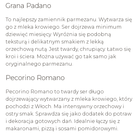
Grana Padano
To najlepszy zamiennik parmezanu. Wytwarza się
go z mleka krowiego. Ser dojrzewa minimum
dziewięć miesięcy. Wyróżnia się podobną
teksturą i delikatnym smakiem z lekką
orzechową nutą. Jest twardy, chrupiący. Łatwo się
kroi i ściera. Można używać go tak samo jak
oryginalnego parmezanu.
Pecorino Romano
Pecorino Romano to twardy ser długo
dojrzewający wytwarzany z mleka krowiego, który
pochodzi z Włoch. Ma intensywny orzechowy i
ostry smak. Sprawdza się jako dodatek do potraw
i dekoracja gotowych dań. Idealnie łączy się z
makaronami, pizzą i sosami pomidorowymi.