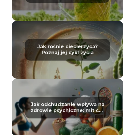
i wpływ na zdrowie
Jak rośnie ciecierzyca?
Poznaj jej cykl życia
Jak odchudzanie wpływa na
zdrowie psychiczne: mit czy
prawda?