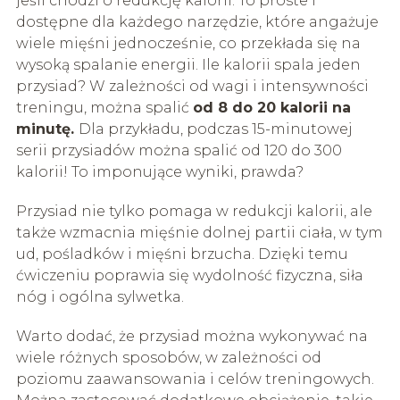
jeśli chodzi o redukcję kalorii. To proste i
dostępne dla każdego narzędzie, które angażuje
wiele mięśni jednocześnie, co przekłada się na
wysoką spalanie energii. Ile kalorii spala jeden
przysiad? W zależności od wagi i intensywności
treningu, można spalić
od 8 do 20 kalorii na
minutę.
Dla przykładu, podczas 15-minutowej
serii przysiadów można spalić od 120 do 300
kalorii! To imponujące wyniki, prawda?
Przysiad nie tylko pomaga w redukcji kalorii, ale
także wzmacnia mięśnie dolnej partii ciała, w tym
ud, pośladków i mięśni brzucha. Dzięki temu
ćwiczeniu poprawia się wydolność fizyczna, siła
nóg i ogólna sylwetka.
Warto dodać, że przysiad można wykonywać na
wiele różnych sposobów, w zależności od
poziomu zaawansowania i celów treningowych.