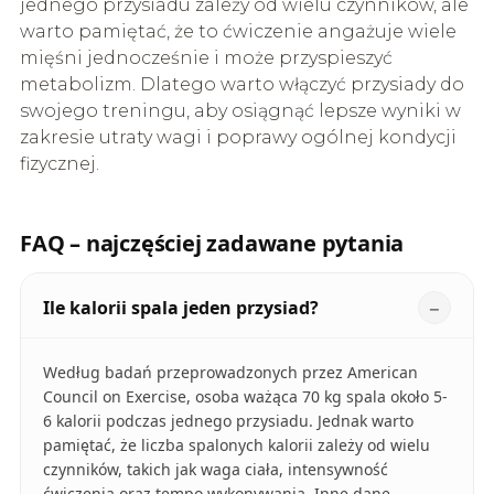
jednego przysiadu zależy od wielu czynników, ale
warto pamiętać, że to ćwiczenie angażuje wiele
mięśni jednocześnie i może przyspieszyć
metabolizm. Dlatego warto włączyć przysiady do
swojego treningu, aby osiągnąć lepsze wyniki w
zakresie utraty wagi i poprawy ogólnej kondycji
fizycznej.
FAQ – najczęściej zadawane pytania
Ile kalorii spala jeden przysiad?
Według badań przeprowadzonych przez American
Council on Exercise, osoba ważąca 70 kg spala około 5-
6 kalorii podczas jednego przysiadu. Jednak warto
pamiętać, że liczba spalonych kalorii zależy od wielu
czynników, takich jak waga ciała, intensywność
ćwiczenia oraz tempo wykonywania. Inne dane