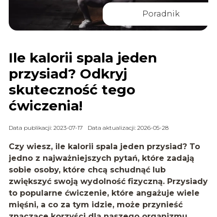
Poradnik
Ile kalorii spala jeden
przysiad? Odkryj
skuteczność tego
ćwiczenia!
Data publikacji: 2023-07-17
Data aktualizacji: 2026-05-28
Czy wiesz, ile kalorii spala jeden przysiad? To
jedno z najważniejszych pytań, które zadają
sobie osoby, które chcą schudnąć lub
zwiększyć swoją wydolność fizyczną. Przysiady
to popularne ćwiczenie, które angażuje wiele
mięśni, a co za tym idzie, może przynieść
znaczące korzyści dla naszego organizmu.