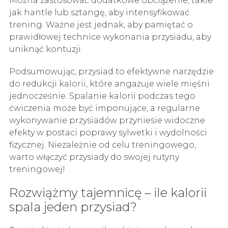
Można zastosować dodatkowe obciążenie, takie
jak hantle lub sztangę, aby intensyfikować
trening. Ważne jest jednak, aby pamiętać o
prawidłowej technice wykonania przysiadu, aby
uniknąć kontuzji.
Podsumowując, przysiad to efektywne narzędzie
do redukcji kalorii, które angażuje wiele mięśni
jednocześnie. Spalanie kalorii podczas tego
ćwiczenia może być imponujące, a regularne
wykonywanie przysiadów przyniesie widoczne
efekty w postaci poprawy sylwetki i wydolności
fizycznej. Niezależnie od celu treningowego,
warto włączyć przysiady do swojej rutyny
treningowej!
Rozwiążmy tajemnicę – ile kalorii
spala jeden przysiad?