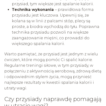
przysiad, tym większe jest spalanie kalorii.
Technika wykonania
– prawidłowa forma
przysiadu jest kluczowa. Upewnij się, że
kolana są w linii z palcami stóp, plecy są
proste, a biodra wychodzą do tyłu. Poprawna
technika przysiadu pozwoli na większe
zaangażowanie mięśni, co prowadzi do
większego spalania kalorii.
Warto pamiętać, że przysiad jest jednym z wielu
ćwiczeń, które mogą pomóc Ci spalić kalorie.
Regularne treningi siłowe, w tym przysiady, w
połączeniu z aktywnością aerobową, zdrową dietą
i odpowiednim stylem życia, mogą przynieść
najlepsze rezultaty w kwestii spalania kalorii i
utraty wagi.
Czy przysiady naprawdę pomagają
w utracie wagi?