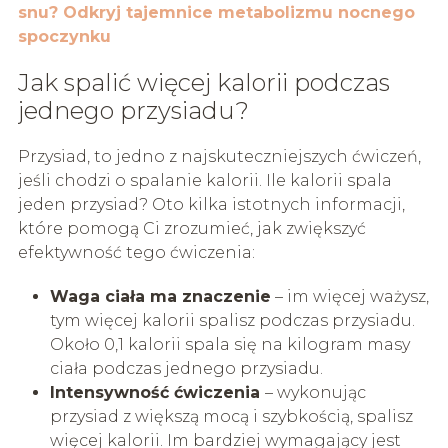
snu? Odkryj tajemnice metabolizmu nocnego
spoczynku
Jak spalić więcej kalorii podczas
jednego przysiadu?
Przysiad, to jedno z najskuteczniejszych ćwiczeń,
jeśli chodzi o spalanie kalorii. Ile kalorii spala
jeden przysiad? Oto kilka istotnych informacji,
które pomogą Ci zrozumieć, jak zwiększyć
efektywność tego ćwiczenia:
Waga ciała ma znaczenie
– im więcej ważysz,
tym więcej kalorii spalisz podczas przysiadu.
Około 0,1 kalorii spala się na kilogram masy
ciała podczas jednego przysiadu.
Intensywność ćwiczenia
– wykonując
przysiad z większą mocą i szybkością, spalisz
więcej kalorii. Im bardziej wymagający jest