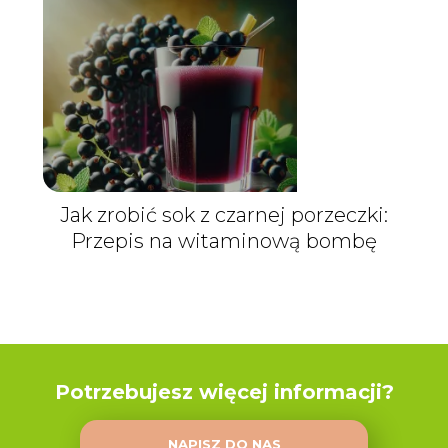
Jak zrobić sok z czarnej porzeczki:
Przepis na witaminową bombę
Potrzebujesz więcej informacji?
NAPISZ DO NAS