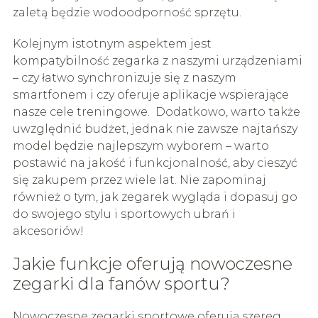
zaletą będzie wodoodporność sprzętu.
Kolejnym istotnym aspektem jest
kompatybilność zegarka z naszymi urządzeniami
– czy łatwo synchronizuje się z naszym
smartfonem i czy oferuje aplikacje wspierające
nasze cele treningowe. Dodatkowo, warto także
uwzględnić budżet, jednak nie zawsze najtańszy
model będzie najlepszym wyborem – warto
postawić na jakość i funkcjonalność, aby cieszyć
się zakupem przez wiele lat. Nie zapominaj
również o tym, jak zegarek wygląda i dopasuj go
do swojego stylu i sportowych ubrań i
akcesoriów!
Jakie funkcje oferują nowoczesne
zegarki dla fanów sportu?
Nowoczesne zegarki sportowe oferują szereg