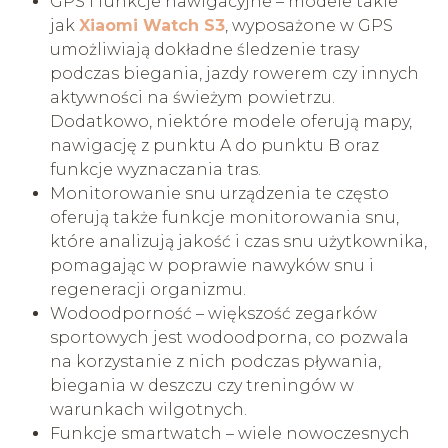
GPS i funkcje nawigacyjne – modele takie
jak
Xiaomi Watch S3
, wyposażone w GPS
umożliwiają dokładne śledzenie trasy
podczas biegania, jazdy rowerem czy innych
aktywności na świeżym powietrzu.
Dodatkowo, niektóre modele oferują mapy,
nawigację z punktu A do punktu B oraz
funkcje wyznaczania tras.
Monitorowanie snu urządzenia te często
oferują także funkcje monitorowania snu,
które analizują jakość i czas snu użytkownika,
pomagając w poprawie nawyków snu i
regeneracji organizmu.
Wodoodporność – większość zegarków
sportowych jest wodoodporna, co pozwala
na korzystanie z nich podczas pływania,
biegania w deszczu czy treningów w
warunkach wilgotnych.
Funkcje smartwatch – wiele nowoczesnych