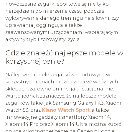
nowoczesne zegarki sportowe są nie tylko
narzędziem do mierzenia czasu podczas
wykonywania danego treningu na siłowni, czy
uprawiania joggingu, ale także
zaawansowanymi urządzeniami wspierającymi
aktywny tryb i zdrowy styl życia.
Gdzie znaleźć najlepsze modele w
korzystnej cenie?
Najlepsze modele zegarków sportowych w
korzystnych cenach można znaleźć w różnych
sklepach, zarówno online, jak i stacjonarnie.
Warto jednak zaznaczyć, że najlepsze modele
zegarków takie jak Samsung Galaxy Fit3, Xiaomi
Watch S3, oraz
Kiano Watch Sport
, a także
innowacyjne gadżety i smartfony Xiaomi14,
Xiaomi 14 Pro oraz Xiaomi 14 Ultra można kupić
online w korzystnej cenie na Ceneo.pl, gdzie