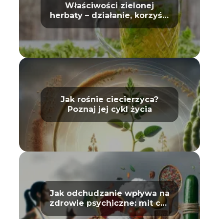
Właściwości zielonej
herbaty – działanie, korzyści
i wpływ na zdrowie
Jak rośnie ciecierzyca?
Poznaj jej cykl życia
Jak odchudzanie wpływa na
zdrowie psychiczne: mit czy
prawda?