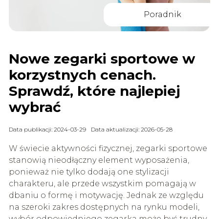
Poradnik
Nowe zegarki sportowe w
korzystnych cenach.
Sprawdź, które najlepiej
wybrać
Data publikacji: 2024-03-29
Data aktualizacji: 2026-05-28
W świecie aktywności fizycznej, zegarki sportowe
stanowią nieodłączny element wyposażenia,
ponieważ nie tylko dodają one stylizacji
charakteru, ale przede wszystkim pomagają w
dbaniu o formę i motywację. Jednak ze względu
na szeroki zakres dostępnych na rynku modeli,
wybór odpowiedniego zegarka może być trudny.