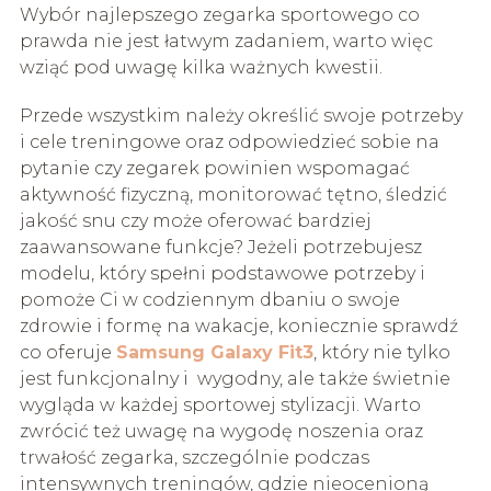
Wybór najlepszego zegarka sportowego co
prawda nie jest łatwym zadaniem, warto więc
wziąć pod uwagę kilka ważnych kwestii.
Przede wszystkim należy określić swoje potrzeby
i cele treningowe oraz odpowiedzieć sobie na
pytanie czy zegarek powinien wspomagać
aktywność fizyczną, monitorować tętno, śledzić
jakość snu czy może oferować bardziej
zaawansowane funkcje? Jeżeli potrzebujesz
modelu, który spełni podstawowe potrzeby i
pomoże Ci w codziennym dbaniu o swoje
zdrowie i formę na wakacje, koniecznie sprawdź
co oferuje
Samsung Galaxy Fit3
, który nie tylko
jest funkcjonalny i wygodny, ale także świetnie
wygląda w każdej sportowej stylizacji. Warto
zwrócić też uwagę na wygodę noszenia oraz
trwałość zegarka, szczególnie podczas
intensywnych treningów, gdzie nieocenioną