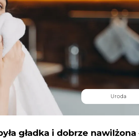
Uroda
była gładka i dobrze nawilżona 