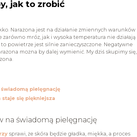
, jak to zrobić
lekko. Narażona jest na działanie zmiennych warunków
że zarówno mróz, jak i wysoka temperatura nie działają
, to powietrze jest silnie zanieczyszczone. Negatywne
narażona można by dalej wymienić. My dziś skupimy się,
lżona.
a świadomą pielęgnację
a staje się piękniejsza
taw na świadomą pielęgnację
rzy
sprawi, że skóra będzie gładka, miękka, a proces