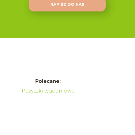
NAPISZ DO NAS
Polecane:
Pożyczki tygodniowe