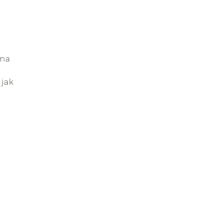
 na
 jak