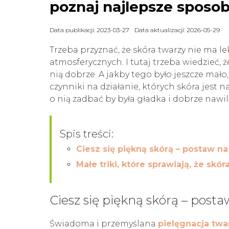
poznaj najlepsze sposoby
Data publikacji: 2023-03-27
Data aktualizacji: 2026-05-29
Trzeba przyznać, że skóra twarzy nie ma 
atmosferycznych. I tutaj trzeba wiedzieć, 
nią dobrze. A jakby tego było jeszcze mało
czynniki na działanie, których skóra jest 
o nią zadbać by była gładka i dobrze nawi
Spis treści:
Ciesz się piękną skórą – postaw n
Małe triki, które sprawiają, że skór
Ciesz się piękną skórą – pos
Świadoma i przemyślana
pielęgnacja twa