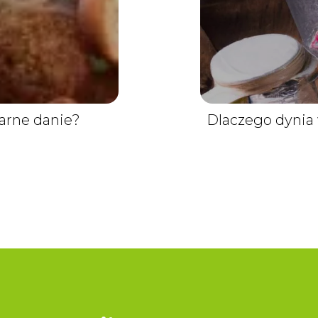
ularne danie?
Dlaczego dynia 