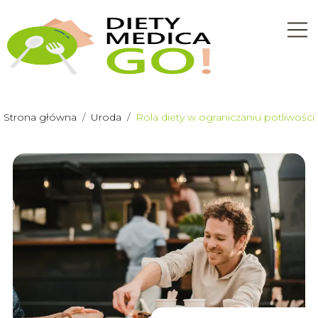
Strona główna
/
Uroda
/
Rola diety w ograniczaniu potliwości