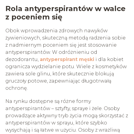
Rola antyperspirantów w walce
z poceniem się
Obok wprowadzenia zdrowych nawyków
żywieniowych, skuteczną metodą radzenia sobie
z nadmiernym poceniem się jest stosowanie
antyperspirantów. W odróżnieniu od
dezodorantu,
antyperspirant męski
i dla kobiet
ogranicza wydzielanie potu. Wiele z kosmetyków
zawiera sole glinu, które skutecznie blokują
gruczoły potowe, zapewniając długotrwałą
ochronę.
Na rynku dostępne są różne formy
antyperspirantów – sztyfty, spraye i żele. Osoby
prowadzące aktywny tryb życia mogą skorzystać z
antyperspirantów w sprayu, które szybko
wysychają i są łatwe w użyciu. Osoby z wrażliwą