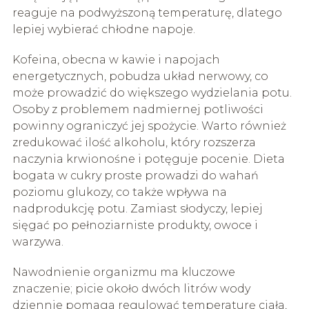
reaguje na podwyższoną temperaturę, dlatego
lepiej wybierać chłodne napoje.
Kofeina, obecna w kawie i napojach
energetycznych, pobudza układ nerwowy, co
może prowadzić do większego wydzielania potu.
Osoby z problemem nadmiernej potliwości
powinny ograniczyć jej spożycie. Warto również
zredukować ilość alkoholu, który rozszerza
naczynia krwionośne i potęguje pocenie. Dieta
bogata w cukry proste prowadzi do wahań
poziomu glukozy, co także wpływa na
nadprodukcję potu. Zamiast słodyczy, lepiej
sięgać po pełnoziarniste produkty, owoce i
warzywa.
Nawodnienie organizmu ma kluczowe
znaczenie; picie około dwóch litrów wody
dziennie pomaga regulować temperaturę ciała,