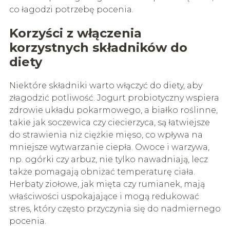
co łagodzi potrzebę pocenia.
Korzyści z włączenia
korzystnych składników do
diety
Niektóre składniki warto włączyć do diety, aby
złagodzić potliwość. Jogurt probiotyczny wspiera
zdrowie układu pokarmowego, a białko roślinne,
takie jak soczewica czy ciecierzyca, są łatwiejsze
do strawienia niż ciężkie mięso, co wpływa na
mniejsze wytwarzanie ciepła. Owoce i warzywa,
np. ogórki czy arbuz, nie tylko nawadniają, lecz
także pomagają obniżać temperaturę ciała.
Herbaty ziołowe, jak mięta czy rumianek, mają
właściwości uspokajające i mogą redukować
stres, który często przyczynia się do nadmiernego
pocenia.