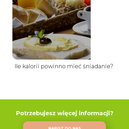
Ile kalorii powinno mieć śniadanie?
Potrzebujesz więcej informacji?
NAPISZ DO NAS