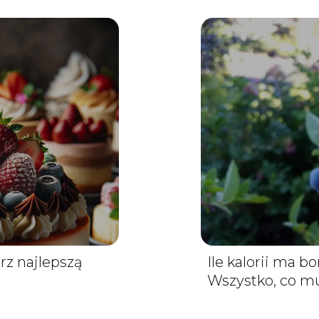
rz najlepszą
Ile kalorii ma 
Wszystko, co mu
odżywczej tych