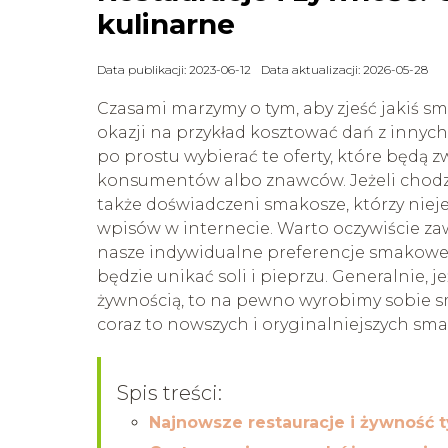
kulinarne
Data publikacji: 2023-06-12
Data aktualizacji: 2026-05-28
Czasami marzymy o tym, aby zjeść jakiś s
okazji na przykład kosztować dań z innych
po prostu wybierać te oferty, które będą
konsumentów albo znawców. Jeżeli chodzi
także doświadczeni smakosze, którzy niej
wpisów w internecie. Warto oczywiście zaw
nasze indywidualne preferencje smakowe.
będzie unikać soli i pieprzu. Generalnie, j
żywnością, to na pewno wyrobimy sobie s
coraz to nowszych i oryginalniejszych sm
Spis treści:
Najnowsze restauracje i żywność 