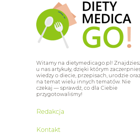
Witamy na dietymedicago.pl! Znajdzies
u nas artykuły, dzięki którym zaczerpnie
wiedzy o diecie, przepisach, urodzie ora
na temat wielu innych tematów. Nie
czekaj — sprawdź, co dla Ciebie
przygotowaliśmy!
Redakcja
Kontakt