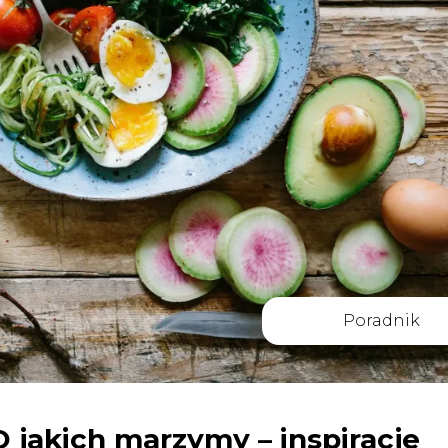
Poradnik
O jakich marzymy – inspiracje