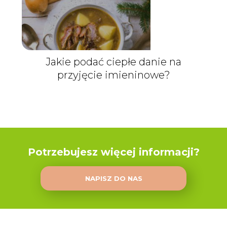
Jakie podać ciepłe danie na
przyjęcie imieninowe?
Potrzebujesz więcej informacji?
NAPISZ DO NAS