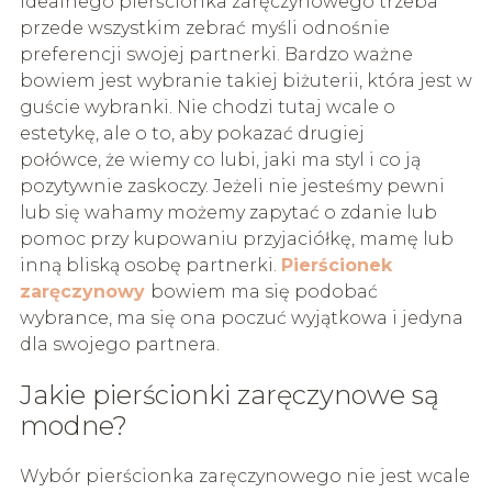
idealnego pierścionka zaręczynowego trzeba
przede wszystkim zebrać myśli odnośnie
preferencji swojej partnerki. Bardzo ważne
bowiem jest wybranie takiej biżuterii, która jest w
guście wybranki. Nie chodzi tutaj wcale o
estetykę, ale o to, aby pokazać drugiej
połówce, że wiemy co lubi, jaki ma styl i co ją
pozytywnie zaskoczy. Jeżeli nie jesteśmy pewni
lub się wahamy możemy zapytać o zdanie lub
pomoc przy kupowaniu przyjaciółkę, mamę lub
inną bliską osobę partnerki.
Pierścionek
zaręczynowy
bowiem ma się podobać
wybrance, ma się ona poczuć wyjątkowa i jedyna
dla swojego partnera.
Jakie pierścionki zaręczynowe są
modne?
Wybór pierścionka zaręczynowego nie jest wcale