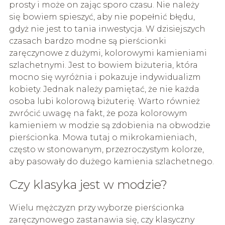
prosty i może on zając sporo czasu. Nie należy
się bowiem spieszyć, aby nie popełnić błędu,
gdyż nie jest to tania inwestycja. W dzisiejszych
czasach bardzo modne są pierścionki
zaręczynowe z dużymi, kolorowymi kamieniami
szlachetnymi. Jest to bowiem biżuteria, która
mocno się wyróżnia i pokazuje indywidualizm
kobiety. Jednak należy pamiętać, że nie każda
osoba lubi kolorową biżuterię. Warto również
zwrócić uwagę na fakt, że poza kolorowym
kamieniem w modzie są zdobienia na obwodzie
pierścionka. Mowa tutaj o mikrokamieniach,
często w stonowanym, przezroczystym kolorze,
aby pasowały do dużego kamienia szlachetnego.
Czy klasyka jest w modzie?
Wielu mężczyzn przy wyborze pierścionka
zaręczynowego zastanawia się, czy klasyczny