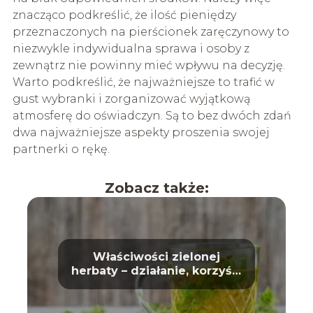
znacząco podkreślić, że ilość pieniędzy
przeznaczonych na pierścionek zaręczynowy to
niezwykle indywidualna sprawa i osoby z
zewnątrz nie powinny mieć wpływu na decyzję.
Warto podkreślić, że najważniejsze to trafić w
gust wybranki i zorganizować wyjątkową
atmosferę do oświadczyn. Są to bez dwóch zdań
dwa najważniejsze aspekty proszenia swojej
partnerki o rękę.
Zobacz także:
Właściwości zielonej
herbaty – działanie, korzyści
i wpływ na zdrowie