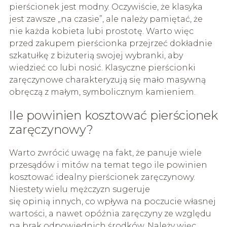
pierścionek jest modny. Oczywiście, że klasyka
jest zawsze „na czasie”, ale należy pamiętać, że
nie każda kobieta lubi prostotę. Warto więc
przed zakupem pierścionka przejrzeć dokładnie
szkatułkę z biżuterią swojej wybranki, aby
wiedzieć co lubi nosić. Klasyczne pierścionki
zaręczynowe charakteryzują się mało masywną
obręczą z małym, symbolicznym kamieniem.
Ile powinien kosztować pierścionek
zaręczynowy?
Warto zwrócić uwagę na fakt, że panuje wiele
przesądów i mitów na temat tego ile powinien
kosztować idealny pierścionek zaręczynowy.
Niestety wielu mężczyzn sugeruje
się opinią innych, co wpływa na poczucie własnej
wartości, a nawet opóźnia zaręczyny ze względu
na brak odpowiednich środków. Należy więc