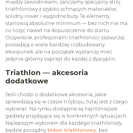
między zawodnikami, zaliczamy specjalny strój
triathlonowy z szybko schnących materiałów,
solidny rower i wygodne buty. Te elementy
stanowią absolutne minimum — bez nich nie ma
co liczyć nawet na dopuszczenie do startu.
Oczywiście, profesjonalni triathloniści zazwyczaj
posiadają o wiele bardziej rozbudowany
ekwipunek, ale na początek wystarczy mieć
jedynie główny osprzęt do każdej z dyscyplin.
Triathlon — akcesoria
dodatkowe
Jeśli chodzi o dodatkowe akcesoria, jakie
sprawdzają się w czasie trójboju, tutaj jest z czego
wybierać. Na rynku dostępne są najróżniejsze
gadżety przydające się w konkretnych sytuacjach.
Najlepszym wyborem dla każdego triathlonisty
będzie porządny
bidon triathlonowy
, bez