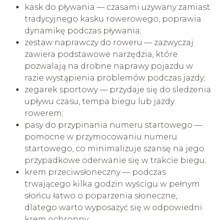
kask do pływania — czasami używany zamiast
tradycyjnego kasku rowerowego, poprawia
dynamikę podczas pływania;
zestaw naprawczy do roweru — zazwyczaj
zawiera podstawowe narzędzia, które
pozwalają na drobne naprawy pojazdu w
razie wystąpienia problemów podczas jazdy;
zegarek sportowy — przydaje się do śledzenia
upływu czasu, tempa biegu lub jazdy
rowerem;
pasy do przypinania numeru startowego —
pomocne w przymocowaniu numeru
startowego, co minimalizuje szansę na jego
przypadkowe oderwanie się w trakcie biegu;
krem przeciwsłoneczny — podczas
trwającego kilka godzin wyścigu w pełnym
słońcu łatwo o poparzenia słoneczne,
dlatego warto wyposażyć się w odpowiedni
krem ochronny.