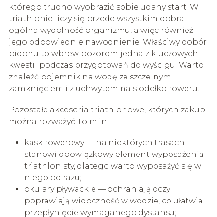
którego trudno wyobrazić sobie udany start. W
triathlonie liczy się przede wszystkim dobra
ogólna wydolność organizmu, a więc również
jego odpowiednie nawodnienie. Właściwy dobór
bidonu to wbrew pozorom jedna z kluczowych
kwestii podczas przygotowań do wyścigu. Warto
znaleźć pojemnik na wodę ze szczelnym
zamknięciem i z uchwytem na siodełko roweru.
Pozostałe akcesoria triathlonowe, których zakup
można rozważyć, to m.in.:
kask rowerowy — na niektórych trasach
stanowi obowiązkowy element wyposażenia
triathlonisty, dlatego warto wyposażyć się w
niego od razu;
okulary pływackie — ochraniają oczy i
poprawiają widoczność w wodzie, co ułatwia
przepłynięcie wymaganego dystansu;