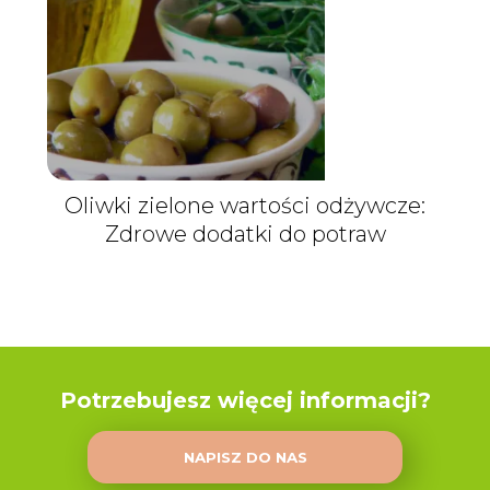
Oliwki zielone wartości odżywcze:
Zdrowe dodatki do potraw
Potrzebujesz więcej informacji?
NAPISZ DO NAS