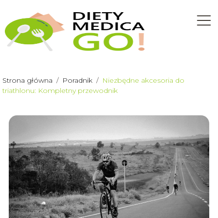
Strona główna
/
Poradnik
/
Niezbędne akcesoria do
triathlonu: Kompletny przewodnik