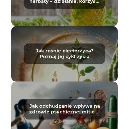
herbaty – działanie, korzyści
i wpływ na zdrowie
Jak rośnie ciecierzyca?
Poznaj jej cykl życia
Jak odchudzanie wpływa na
zdrowie psychiczne: mit czy
prawda?