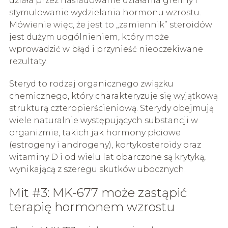
działa przez naśladowanie działania greliny i
stymulowanie wydzielania hormonu wzrostu.
Mówienie więc, że jest to „zamiennik” steroidów
jest dużym uogólnieniem, który może
wprowadzić w błąd i przynieść nieoczekiwane
rezultaty.
Steryd to rodzaj organicznego związku
chemicznego, który charakteryzuje się wyjątkową
strukturą czteropierścieniową. Sterydy obejmują
wiele naturalnie występujących substancji w
organizmie, takich jak hormony płciowe
(estrogeny i androgeny), kortykosteroidy oraz
witaminy D i od wielu lat obarczone są krytyką,
wynikającą z szeregu skutków ubocznych.
Mit #3: MK-677 może zastąpić
terapię hormonem wzrostu