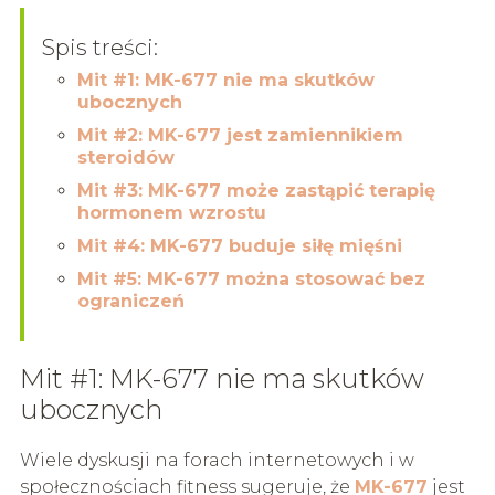
Spis treści:
Mit #1: MK-677 nie ma skutków
ubocznych
Mit #2: MK-677 jest zamiennikiem
steroidów
Mit #3: MK-677 może zastąpić terapię
hormonem wzrostu
Mit #4: MK-677 buduje siłę mięśni
Mit #5: MK-677 można stosować bez
ograniczeń
Mit #1: MK-677 nie ma skutków
ubocznych
Wiele dyskusji na forach internetowych i w
społecznościach fitness sugeruje, że
MK-677
jest