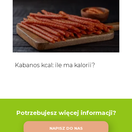
Kabanos kcal: ile ma kalorii?
Potrzebujesz więcej informacji?
NAPISZ DO NAS