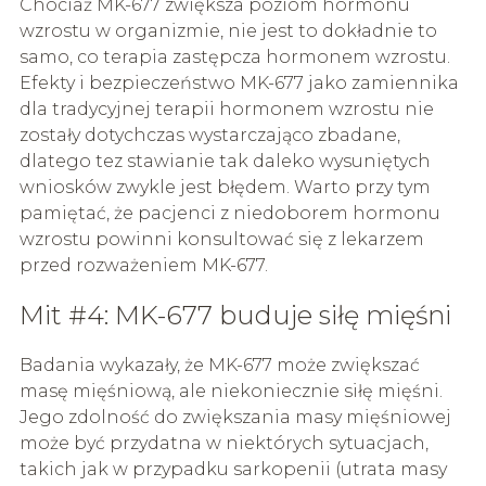
Chociaż MK-677 zwiększa poziom hormonu
wzrostu w organizmie, nie jest to dokładnie to
samo, co terapia zastępcza hormonem wzrostu.
Efekty i bezpieczeństwo MK-677 jako zamiennika
dla tradycyjnej terapii hormonem wzrostu nie
zostały dotychczas wystarczająco zbadane,
dlatego tez stawianie tak daleko wysuniętych
wniosków zwykle jest błędem. Warto przy tym
pamiętać, że pacjenci z niedoborem hormonu
wzrostu powinni konsultować się z lekarzem
przed rozważeniem MK-677.
Mit #4: MK-677 buduje siłę mięśni
Badania wykazały, że MK-677 może zwiększać
masę mięśniową, ale niekoniecznie siłę mięśni.
Jego zdolność do zwiększania masy mięśniowej
może być przydatna w niektórych sytuacjach,
takich jak w przypadku sarkopenii (utrata masy