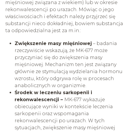
mięśniowej związana z wiekiem) lub w okresie
rekonwalescencji po urazach. Mówiąc o jego
właściwościach i efektach należy przyjrzeć się
substancji nieco dokładniej, bowiem substancja
ta odpowiedzialna jest za m.in.:
Zwiększenie masy mięśniowej
– badania
rzeczywiście wskazują, że MK-677 może
przyczyniać się do zwiększenia masy
mięśniowej. Mechanizm ten jest związany
głównie ze stymulacją wydzielania hormonu
wzrostu, który odgrywa rolę w procesach
anabolicznych w organizmie.
Środek w leczeniu sarkopenii i
rekonwalescencji –
MK-677 wykazuje
obiecujące wyniki w kontekście leczenia
sarkopenii oraz wspomagania
rekonwalescencji po urazach. W tych
sytuacjach, zwiększenie masy mięśniowej