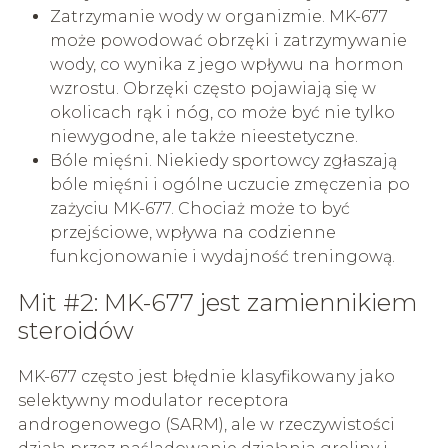
Zatrzymanie wody w organizmie. MK-677
może powodować obrzęki i zatrzymywanie
wody, co wynika z jego wpływu na hormon
wzrostu. Obrzęki często pojawiają się w
okolicach rąk i nóg, co może być nie tylko
niewygodne, ale także nieestetyczne.
Bóle mięśni. Niekiedy sportowcy zgłaszają
bóle mięśni i ogólne uczucie zmęczenia po
zażyciu MK-677. Chociaż może to być
przejściowe, wpływa na codzienne
funkcjonowanie i wydajność treningową.
Mit #2: MK-677 jest zamiennikiem
steroidów
MK-677 często jest błędnie klasyfikowany jako
selektywny modulator receptora
androgenowego (SARM), ale w rzeczywistości