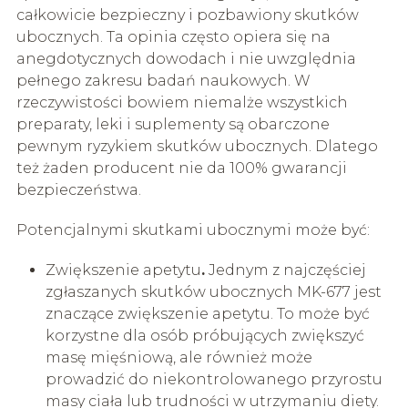
całkowicie bezpieczny i pozbawiony skutków
ubocznych. Ta opinia często opiera się na
anegdotycznych dowodach i nie uwzględnia
pełnego zakresu badań naukowych. W
rzeczywistości bowiem niemalże wszystkich
preparaty, leki i suplementy są obarczone
pewnym ryzykiem skutków ubocznych. Dlatego
też żaden producent nie da 100% gwarancji
bezpieczeństwa.
Potencjalnymi skutkami ubocznymi może być:
Zwiększenie apetytu
.
Jednym z najczęściej
zgłaszanych skutków ubocznych MK-677 jest
znaczące zwiększenie apetytu. To może być
korzystne dla osób próbujących zwiększyć
masę mięśniową, ale również może
prowadzić do niekontrolowanego przyrostu
masy ciała lub trudności w utrzymaniu diety.