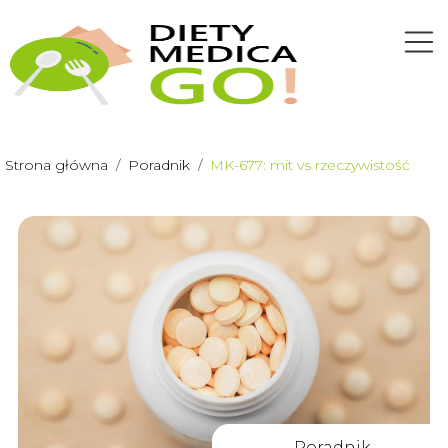
Strona główna
/
Poradnik
/
MK-677: mit vs rzeczywistość
Poradnik