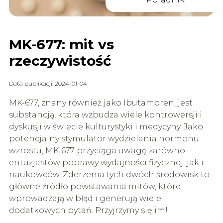
MK-677: mit vs
rzeczywistość
Data publikacji: 2024-01-04
MK-677, znany również jako Ibutamoren, jest
substancją, która wzbudza wiele kontrowersji i
dyskusji w świecie kulturystyki i medycyny. Jako
potencjalny stymulator wydzielania hormonu
wzrostu, MK-677 przyciąga uwagę zarówno
entuzjastów poprawy wydajności fizycznej, jak i
naukowców. Zderzenia tych dwóch środowisk to
główne źródło powstawania mitów, które
wprowadzają w błąd i generują wiele
dodatkowych pytań. Przyjrzymy się im!