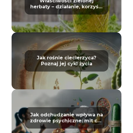
Właściwości zielonej
herbaty – działanie, korzyści
i wpływ na zdrowie
Jak rośnie ciecierzyca?
Poznaj jej cykl życia
Jak odchudzanie wpływa na
zdrowie psychiczne: mit czy
prawda?