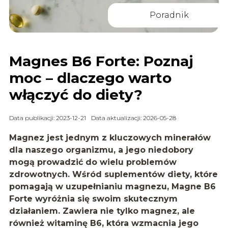
Poradnik
Magnes B6 Forte: Poznaj
moc – dlaczego warto
włączyć do diety?
Data publikacji: 2023-12-21
Data aktualizacji: 2026-05-28
Magnez jest jednym z kluczowych minerałów
dla naszego organizmu, a jego niedobory
mogą prowadzić do wielu problemów
zdrowotnych. Wśród suplementów diety, które
pomagają w uzupełnianiu magnezu, Magne B6
Forte wyró
żnia się swoim skutecznym
działaniem. Zawiera nie tylko magnez, ale
również witaminę B6, która wzmacnia jego