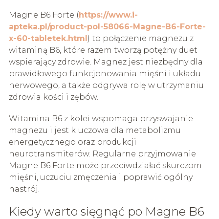
Magne B6 Forte (
https://www.i-
apteka.pl/product-pol-58066-Magne-B6-Forte-
x-60-tabletek.html
) to połączenie magnezu z
witaminą B6, które razem tworzą potężny duet
wspierający zdrowie. Magnez jest niezbędny dla
prawidłowego funkcjonowania mięśni i układu
nerwowego, a także odgrywa rolę w utrzymaniu
zdrowia kości i zębów.
Witamina B6 z kolei wspomaga przyswajanie
magnezu i jest kluczowa dla metabolizmu
energetycznego oraz produkcji
neurotransmiterów. Regularne przyjmowanie
Magne B6 Forte może przeciwdziałać skurczom
mięśni, uczuciu zmęczenia i poprawić ogólny
nastrój.
Kiedy warto sięgnąć po Magne B6