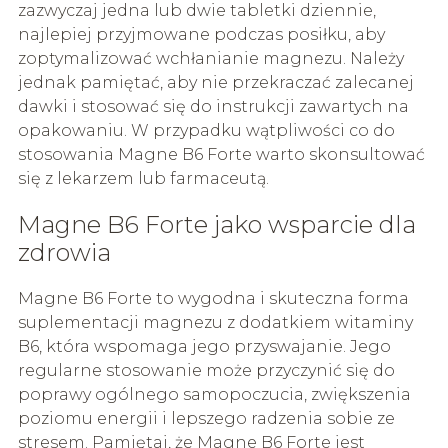
zazwyczaj jedna lub dwie tabletki dziennie,
najlepiej przyjmowane podczas posiłku, aby
zoptymalizować wchłanianie magnezu. Należy
jednak pamiętać, aby nie przekraczać zalecanej
dawki i stosować się do instrukcji zawartych na
opakowaniu. W przypadku wątpliwości co do
stosowania Magne B6 Forte warto skonsultować
się z lekarzem lub farmaceutą.
Magne B6 Forte jako wsparcie dla
zdrowia
Magne B6 Forte to wygodna i skuteczna forma
suplementacji magnezu z dodatkiem witaminy
B6, która wspomaga jego przyswajanie. Jego
regularne stosowanie może przyczynić się do
poprawy ogólnego samopoczucia, zwiększenia
poziomu energii i lepszego radzenia sobie ze
stresem. Pamiętaj, że Magne B6 Forte jest