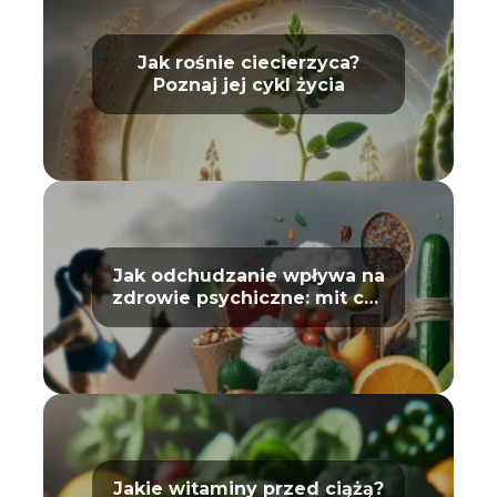
Jak rośnie ciecierzyca?
Poznaj jej cykl życia
Jak odchudzanie wpływa na
zdrowie psychiczne: mit czy
prawda?
Jakie witaminy przed ciążą?