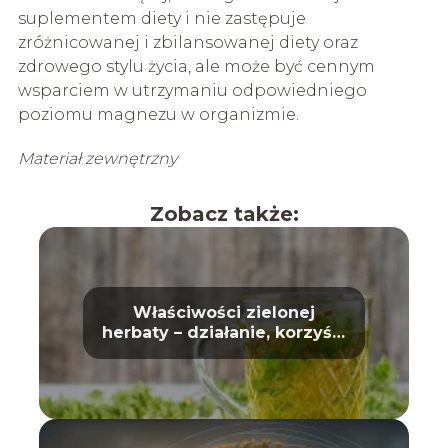
suplementem diety i nie zastępuje
zróżnicowanej i zbilansowanej diety oraz
zdrowego stylu życia, ale może być cennym
wsparciem w utrzymaniu odpowiedniego
poziomu magnezu w organizmie.
Materiał zewnętrzny
Zobacz także:
Właściwości zielonej
herbaty – działanie, korzyści
i wpływ na zdrowie