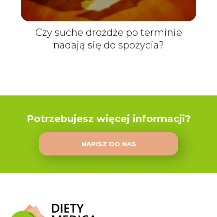
Czy suche drożdże po terminie
nadają się do spożycia?
Potrzebujesz więcej informacji?
NAPISZ DO NAS