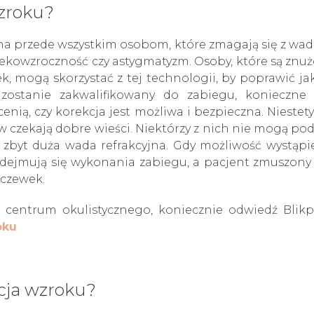
wzroku?
na przede wszystkim osobom, które zmagają się z wa
dalekowzroczność czy astygmatyzm. Osoby, które są znu
, mogą skorzystać z tej technologii, by poprawić ja
zostanie zakwalifikowany do zabiegu, konieczne 
ią, czy korekcja jest możliwa i bezpieczna. Niestety,
w czekają dobre wieści. Niektórzy z nich nie mogą po
zbyt duża wada refrakcyjna. Gdy możliwość wystąpi
podejmują się wykonania zabiegu, a pacjent zmuszony 
oczewek.
 centrum okulistycznego, koniecznie odwiedź Blikp
oku
cja wzroku?