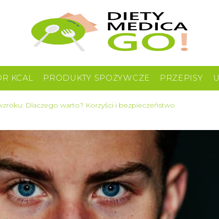
OR KCAL
PRODUKTY SPOŻYWCZE
PRZEPISY
wzroku: Dlaczego warto? Korzyści i bezpieczeństwo