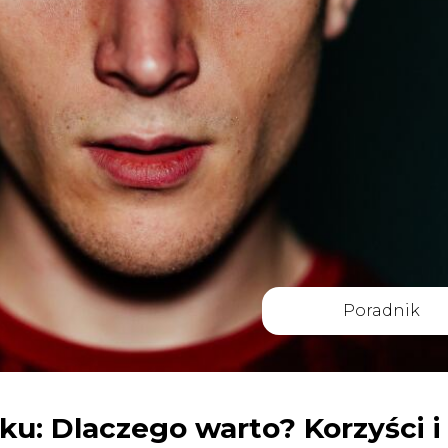
Poradnik
u: Dlaczego warto? Korzyści i