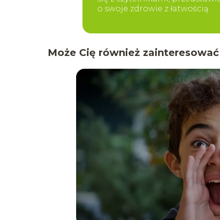
o swoje zdrowie z łatwością.
Może Cię również zainteresować