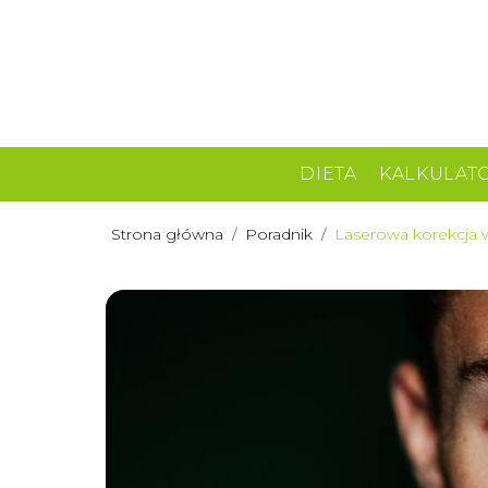
DIETA
KALKULAT
Strona główna
/
Poradnik
/
Laserowa korekcja 