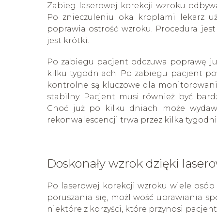
Zabieg laserowej korekcji wzroku odbywa
Po znieczuleniu oka kroplami lekarz uż
poprawia ostrość wzroku. Procedura jest
jest krótki.
Po zabiegu pacjent odczuwa poprawę już
kilku tygodniach. Po zabiegu pacjent po
kontrolne są kluczowe dla monitorowania
stabilny. Pacjent musi również być bard
Choć już po kilku dniach może wydawać
rekonwalescencji trwa przez kilka tygodni
Doskonały wzrok dzięki lasero
Po laserowej korekcji wzroku wiele osób
poruszania się, możliwość uprawiania spo
niektóre z korzyści, które przynosi pacje