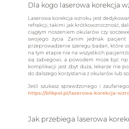
Dla kogo laserowa korekcja 
Laserowa korekcja wzroku jest dedykowa
refrakcji, takimi jak krótkowzroczność, 
ciągłym noszeniem okularów czy soczewek
swojego życia. Zanim jednak pacjent 
przeprowadzenie szeregu badań, które ocen
na tym etapie nie na wszystkich pacjentó
się zabiegowi, a powodem może być np. 
komplikacji jest zbyt duża, lekarze nie 
do dalszego korzystania z okularów lub s
Jeśli szukasz sprawdzonego i zaufanego
https://blikpol.pl/laserowa-korekcja-wzr
Jak przebiega laserowa korek