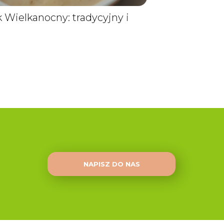
k Wielkanocny: tradycyjny i
NAPISZ DO NAS