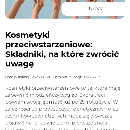
Uroda
Kosmetyki
przeciwstarzeniowe:
Składniki, na które zwrócić
uwagę
Data publikacji: 2023-06-21
Data aktualizacji: 2026-05-29
Kosmetyki przeciwstarzeniowe to te, które mają
zapewnić młodzieńczy wygląd. Skóra traci
bowiem swoją jędrność już po 25. roku życia. W
zależności od predyspozycji genetycznych oraz
czynników zewnętrznych mogą się wówczas
pojawić na jej powierzchni pierwsze znaki
starzenia. Jeśli chcesz temu zapobiec, sięgaj po