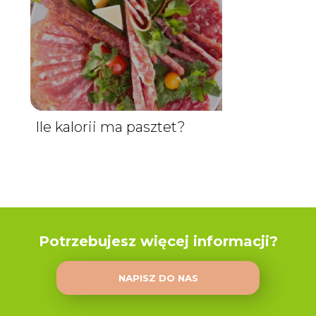
Ile kalorii ma pasztet?
Potrzebujesz więcej informacji?
NAPISZ DO NAS