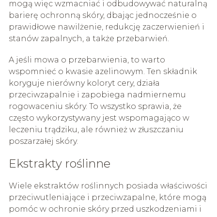
mogą więc wzmacniać i odbudowywać naturalną
barierę ochronną skóry, dbając jednocześnie o
prawidłowe nawilżenie, redukcję zaczerwienień i
stanów zapalnych, a także przebarwień.
A jeśli mowa o przebarwienia, to warto
wspomnieć o kwasie azelinowym. Ten składnik
koryguje nierówny koloryt cery, działa
przeciwzapalnie i zapobiega nadmiernemu
rogowaceniu skóry. To wszystko sprawia, że
często wykorzystywany jest wspomagająco w
leczeniu trądziku, ale również w złuszczaniu
poszarzałej skóry.
Ekstrakty roślinne
Wiele ekstraktów roślinnych posiada właściwości
przeciwutleniające i przeciwzapalne, które mogą
pomóc w ochronie skóry przed uszkodzeniami i