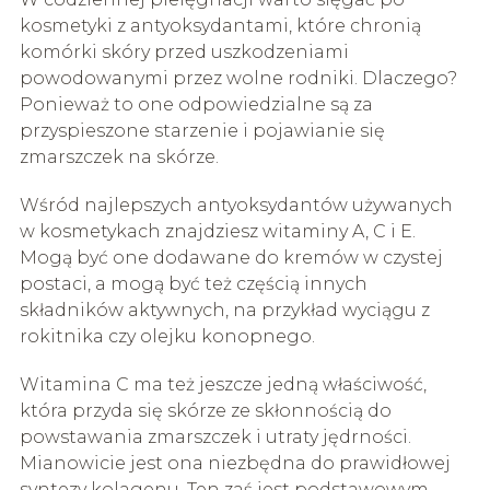
kosmetyki z antyoksydantami, które chronią
komórki skóry przed uszkodzeniami
powodowanymi przez wolne rodniki. Dlaczego?
Ponieważ to one odpowiedzialne są za
przyspieszone starzenie i pojawianie się
zmarszczek na skórze.
Wśród najlepszych antyoksydantów używanych
w kosmetykach znajdziesz witaminy A, C i E.
Mogą być one dodawane do kremów w czystej
postaci, a mogą być też częścią innych
składników aktywnych, na przykład wyciągu z
rokitnika czy olejku konopnego.
Witamina C ma też jeszcze jedną właściwość,
która przyda się skórze ze skłonnością do
powstawania zmarszczek i utraty jędrności.
Mianowicie jest ona niezbędna do prawidłowej
syntezy kolagenu. Ten zaś jest podstawowym