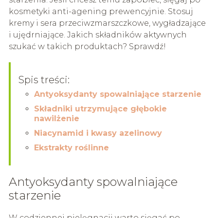
kosmetyki anti-agening prewencyjnie. Stosuj
kremy i sera przeciwzmarszczkowe, wygładzające
i ujędrniające. Jakich składników aktywnych
szukać w takich produktach? Sprawdź!
Spis treści:
Antyoksydanty spowalniające starzenie
Składniki utrzymujące głębokie
nawilżenie
Niacynamid i kwasy azelinowy
Ekstrakty roślinne
Antyoksydanty spowalniające
starzenie
W codziennej pielęgnacji warto sięgać po