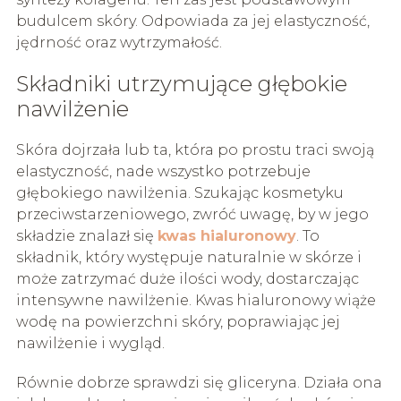
budulcem skóry. Odpowiada za jej elastyczność,
jędrność oraz wytrzymałość.
Składniki utrzymujące głębokie
nawilżenie
Skóra dojrzała lub ta, która po prostu traci swoją
elastyczność, nade wszystko potrzebuje
głębokiego nawilżenia. Szukając kosmetyku
przeciwstarzeniowego, zwróć uwagę, by w jego
składzie znalazł się
kwas hialuronowy
. To
składnik, który występuje naturalnie w skórze i
może zatrzymać duże ilości wody, dostarczając
intensywne nawilżenie. Kwas hialuronowy wiąże
wodę na powierzchni skóry, poprawiając jej
nawilżenie i wygląd.
Równie dobrze sprawdzi się gliceryna. Działa ona