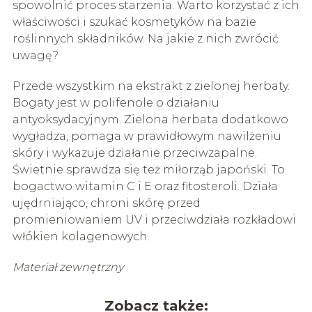
spowolnić proces starzenia. Warto korzystać z ich
właściwości i szukać kosmetyków na bazie
roślinnych składników. Na jakie z nich zwrócić
uwagę?
Przede wszystkim na ekstrakt z zielonej herbaty.
Bogaty jest w polifenole o działaniu
antyoksydacyjnym. Zielona herbata dodatkowo
wygładza, pomaga w prawidłowym nawilżeniu
skóry i wykazuje działanie przeciwzapalne.
Świetnie sprawdza się też miłorząb japoński. To
bogactwo witamin C i E oraz fitosteroli. Działa
ujędrniająco, chroni skórę przed
promieniowaniem UV i przeciwdziała rozkładowi
włókien kolagenowych.
Materiał zewnętrzny
Zobacz także: