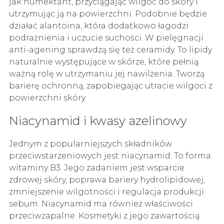
jak humektant, przyciągając wilgoć do skóry i
utrzymując ją na powierzchni. Podobnie będzie
działać alantoina, która dodatkowo łagodzi
podrażnienia i uczucie suchości. W pielęgnacji
anti-agening sprawdzą się też ceramidy. To lipidy
naturalnie występujące w skórze, które pełnią
ważną rolę w utrzymaniu jej nawilżenia. Tworzą
barierę ochronną, zapobiegając utracie wilgoci z
powierzchni skóry.
Niacynamid i kwasy azelinowy
Jednym z popularniejszych składników
przeciwstarzeniowych jest niacynamid. To forma
witaminy B3. Jego zadaniem jest wsparcie
zdrowej skóry, poprawa bariery hydrolipidowej,
zmniejszenie wilgotności i regulacja produkcji
sebum. Niacynamid ma również właściwości
przeciwzapalne. Kosmetyki z jego zawartością