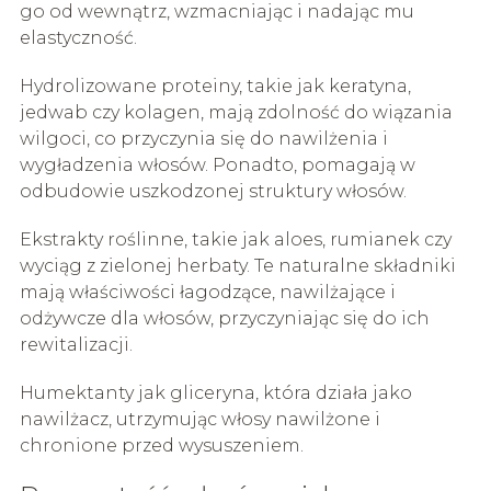
go od wewnątrz, wzmacniając i nadając mu
elastyczność.
Hydrolizowane proteiny, takie jak keratyna,
jedwab czy kolagen, mają zdolność do wiązania
wilgoci, co przyczynia się do nawilżenia i
wygładzenia włosów. Ponadto, pomagają w
odbudowie uszkodzonej struktury włosów.
Ekstrakty roślinne, takie jak aloes, rumianek czy
wyciąg z zielonej herbaty. Te naturalne składniki
mają właściwości łagodzące, nawilżające i
odżywcze dla włosów, przyczyniając się do ich
rewitalizacji.
Humektanty jak gliceryna, która działa jako
nawilżacz, utrzymując włosy nawilżone i
chronione przed wysuszeniem.