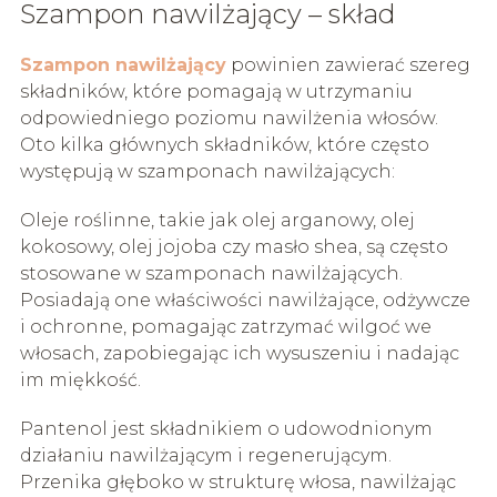
Szampon nawilżający – skład
Szampon nawilżający
powinien zawierać szereg
składników, które pomagają w utrzymaniu
odpowiedniego poziomu nawilżenia włosów.
Oto kilka głównych składników, które często
występują w szamponach nawilżających:
Oleje roślinne, takie jak olej arganowy, olej
kokosowy, olej jojoba czy masło shea, są często
stosowane w szamponach nawilżających.
Posiadają one właściwości nawilżające, odżywcze
i ochronne, pomagając zatrzymać wilgoć we
włosach, zapobiegając ich wysuszeniu i nadając
im miękkość.
Pantenol jest składnikiem o udowodnionym
działaniu nawilżającym i regenerującym.
Przenika głęboko w strukturę włosa, nawilżając