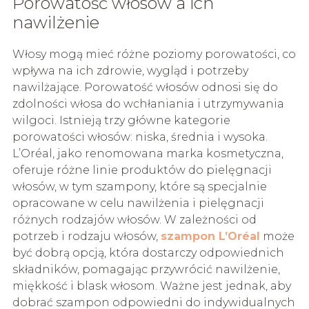
Porowatość włosów a ich
nawilżenie
Włosy mogą mieć różne poziomy porowatości, co
wpływa na ich zdrowie, wygląd i potrzeby
nawilżające. Porowatość włosów odnosi się do
zdolności włosa do wchłaniania i utrzymywania
wilgoci. Istnieją trzy główne kategorie
porowatości włosów: niska, średnia i wysoka.
L’Oréal, jako renomowana marka kosmetyczna,
oferuje różne linie produktów do pielęgnacji
włosów, w tym szampony, które są specjalnie
opracowane w celu nawilżenia i pielęgnacji
różnych rodzajów włosów. W zależności od
potrzeb i rodzaju włosów,
szampon L’Oréal
może
być dobrą opcją, która dostarczy odpowiednich
składników, pomagając przywrócić nawilżenie,
miękkość i blask włosom. Ważne jest jednak, aby
dobrać szampon odpowiedni do indywidualnych