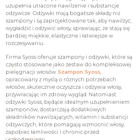
uzupełnia utracone nawilżenie i substancje
odżywcze. Odżywki mają bogatsze składy niż
szampony i są zaprojektowane tak, aby nawilżyć,
wygładzić i odżywić włosy, sprawiając, że stają się
bardziej miękkie, elastyczne i łatwiejsze w
rozczesywaniu.
Firma Syoss oferuje szampony i odżywki, które są
często stosowane jako zestaw do kompleksowej
pielęgnacji włosów.
Szampon Syoss
,
opracowany z myślą o różnych potrzebach
włosów, skutecznie oczyszcza i odżywia włosy,
przywracając im zdrowy wygląd. Natomiast
odżywki Syoss, będące idealnym uzupełnieniem
szamponów, dostarczają dodatkowych
składników nawilżających, witamin i substancji
odżywczych, które pomagają wzmocnić włosy,
zapobiec łamliwości i chronić przed
uszkodzeniami.