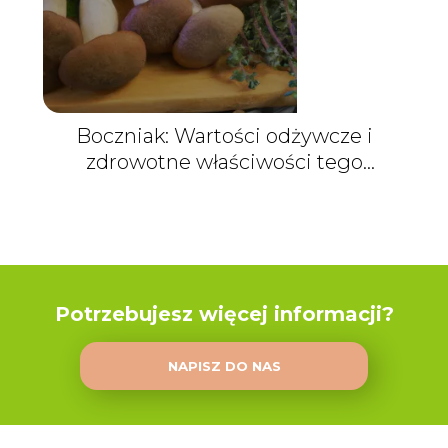
Boczniak: Wartości odżywcze i
zdrowotne właściwości tego
grzyba
Potrzebujesz więcej informacji?
NAPISZ DO NAS