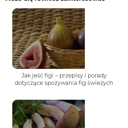
Jak jeść figi – przepisy i porady
dotyczące spożywania fig świeżych