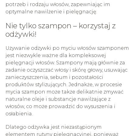
potrzeb i rodzaju włosów, zapewniając im
optymalne nawilżenie i pielęgnację.
Nie tylko szampon – korzystaj z
odżywki!
Używanie odżywki po myciu włosów szamponem
jest niezwykle ważne dla kompleksowej
pielęgnacji włosów. Szampony mają głównie za
zadanie oczyszczać włosy i skórę głowy, usuwając
zanieczyszczenia, sebum i pozostałości
produktów stylizujących. Jednakże, w procesie
mycia szampon może także delikatnie zmywać
naturalne oleje i substancje nawilżające z
włosów, co może prowadzić do wysuszenia i
osłabienia.
Dlatego odżywka jest niezastąpionym
elementem rutyny pielęgnacyjnej, ponieważ