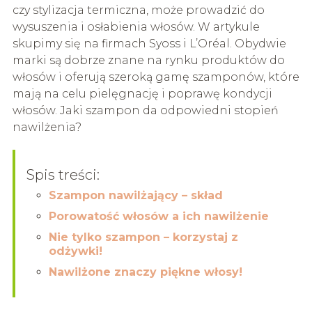
czy stylizacja termiczna, może prowadzić do
wysuszenia i osłabienia włosów. W artykule
skupimy się na firmach Syoss i L’Oréal. Obydwie
marki są dobrze znane na rynku produktów do
włosów i oferują szeroką gamę szamponów, które
mają na celu pielęgnację i poprawę kondycji
włosów. Jaki szampon da odpowiedni stopień
nawilżenia?
Spis treści:
Szampon nawilżający – skład
Porowatość włosów a ich nawilżenie
Nie tylko szampon – korzystaj z
odżywki!
Nawilżone znaczy piękne włosy!