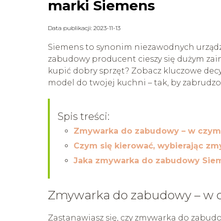
marki Siemens
Data publikacji: 2023-11-13
Siemens to synonim niezawodnych urządz
zabudowy producent cieszy się dużym zai
kupić dobry sprzęt? Zobacz kluczowe decy
model do twojej kuchni – tak, by zabrudzo
Spis treści:
Zmywarka do zabudowy – w czym j
Czym się kierować, wybierając z
Jaka zmywarka do zabudowy Siem
Zmywarka do zabudowy – w cz
Zastanawiasz się, czy zmywarka do zabudo