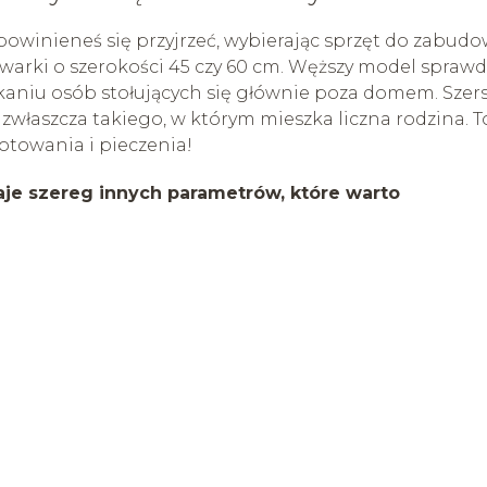
powinieneś się przyjrzeć, wybierając sprzęt do zabud
ywarki o szerokości 45 czy 60 cm. Węższy model sprawd
zkaniu osób stołujących się głównie poza domem. Szer
zwłaszcza takiego, w którym mieszka liczna rodzina. T
otowania i pieczenia!
taje szereg innych parametrów, które warto