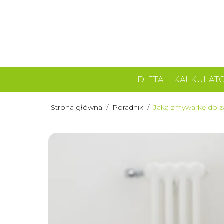
DIETA
KALKULAT
Strona główna
/
Poradnik
/
Jaką zmywarkę do z