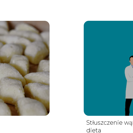
Stłuszczenie wąt
dieta