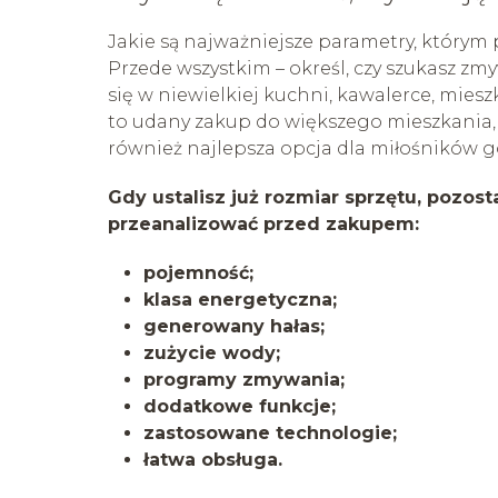
Jakie są najważniejsze parametry, którym 
Przede wszystkim – określ, czy szukasz zm
się w niewielkiej kuchni, kawalerce, mies
to udany zakup do większego mieszkania, 
również najlepsza opcja dla miłośników g
Gdy ustalisz już rozmiar sprzętu, pozos
przeanalizować przed zakupem:
pojemność;
klasa energetyczna;
generowany hałas;
zużycie wody;
programy zmywania;
dodatkowe funkcje;
zastosowane technologie;
łatwa obsługa.