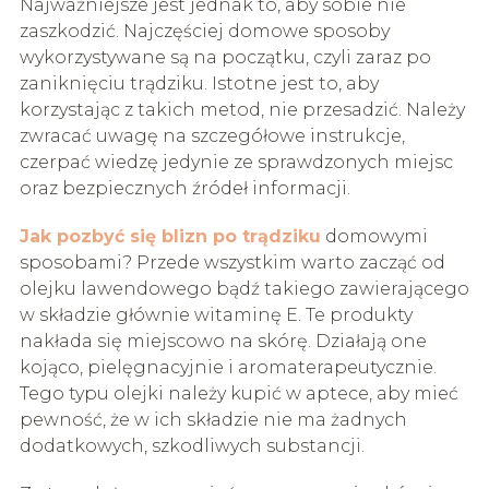
Najważniejsze jest jednak to, aby sobie nie
zaszkodzić. Najczęściej domowe sposoby
wykorzystywane są na początku, czyli zaraz po
zaniknięciu trądziku. Istotne jest to, aby
korzystając z takich metod, nie przesadzić. Należy
zwracać uwagę na szczegółowe instrukcje,
czerpać wiedzę jedynie ze sprawdzonych miejsc
oraz bezpiecznych źródeł informacji.
Jak pozbyć się blizn po trądziku
domowymi
sposobami? Przede wszystkim warto zacząć od
olejku lawendowego bądź takiego zawierającego
w składzie głównie witaminę E. Te produkty
nakłada się miejscowo na skórę. Działają one
kojąco, pielęgnacyjnie i aromaterapeutycznie.
Tego typu olejki należy kupić w aptece, aby mieć
pewność, że w ich składzie nie ma żadnych
dodatkowych, szkodliwych substancji.