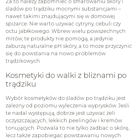
Za to należy zapomnieć o smarowaniu skóry i
śladów po trądziku mocnymi substancjami –
nawet takimi znajdującymi się w domowej
spiżarce. Nie warto używać cytryny, cebuli czy
octu jabłkowego. Wbrew wielu powszechnych
mitów, te produkty nie pomogą, a jedynie
zaburzą naturalne pH skóry, a to może przyczynić
się do powstania na nowo problemów
trądzikowych.
Kosmetyki do walki z bliznami po
trądziku
Wybór kosmetyków do śladów po trądziku jest
zależny od poziomu wyleczenia wyprysków. Jeśli
te nadal występują, dobrze jest używać żeli
oczyszczających, lekkich peelingów i kremów
tonujących. Pozwala to nie tylko zadbać o skórę,
lecz także zapobiegać powstawaniu nowych