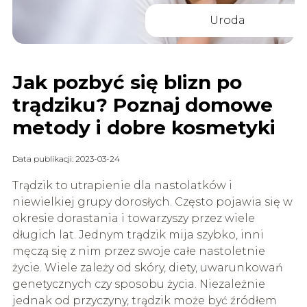
Uroda
Jak pozbyć się blizn po
trądziku? Poznaj domowe
metody i dobre kosmetyki
Data publikacji: 2023-03-24
Trądzik to utrapienie dla nastolatków i
niewielkiej grupy dorosłych. Często pojawia się w
okresie dorastania i towarzyszy przez wiele
długich lat. Jednym trądzik mija szybko, inni
męczą się z nim przez swoje całe nastoletnie
życie. Wiele zależy od skóry, diety, uwarunkowań
genetycznych czy sposobu życia. Niezależnie
jednak od przyczyny, trądzik może być źródłem