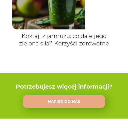
Koktajl z jarmużu: co daje jego
zielona siła? Korzyści zdrowotne
Potrzebujesz więcej informacji?
NAPISZ DO NAS