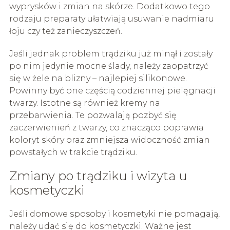
wyprysków i zmian na skórze. Dodatkowo tego
rodzaju preparaty ułatwiają usuwanie nadmiaru
łoju czy też zanieczyszczeń.
Jeśli jednak problem trądziku już minął i zostały
po nim jedynie mocne ślady, należy zaopatrzyć
się w żele na blizny – najlepiej silikonowe.
Powinny być one częścią codziennej pielęgnacji
twarzy. Istotne są również kremy na
przebarwienia. Te pozwalają pozbyć się
zaczerwienień z twarzy, co znacząco poprawia
koloryt skóry oraz zmniejsza widoczność zmian
powstałych w trakcie trądziku.
Zmiany po trądziku i wizyta u
kosmetyczki
Jeśli domowe sposoby i kosmetyki nie pomagają,
należy udać się do kosmetyczki. Ważne jest