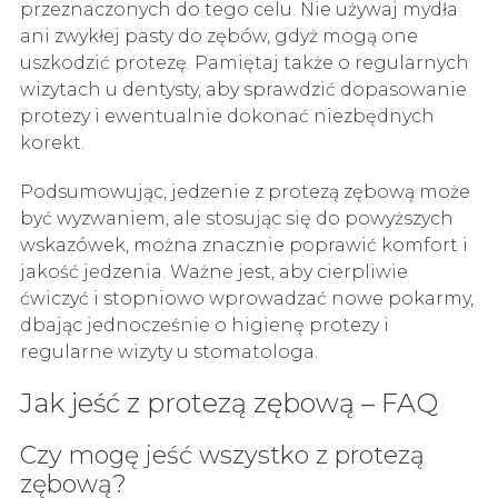
przeznaczonych do tego celu. Nie używaj mydła
ani zwykłej pasty do zębów, gdyż mogą one
uszkodzić protezę. Pamiętaj także o regularnych
wizytach u dentysty, aby sprawdzić dopasowanie
protezy i ewentualnie dokonać niezbędnych
korekt.
Podsumowując, jedzenie z protezą zębową może
być wyzwaniem, ale stosując się do powyższych
wskazówek, można znacznie poprawić komfort i
jakość jedzenia. Ważne jest, aby cierpliwie
ćwiczyć i stopniowo wprowadzać nowe pokarmy,
dbając jednocześnie o higienę protezy i
regularne wizyty u stomatologa.
Jak jeść z protezą zębową – FAQ
Czy mogę jeść wszystko z protezą
zębową?