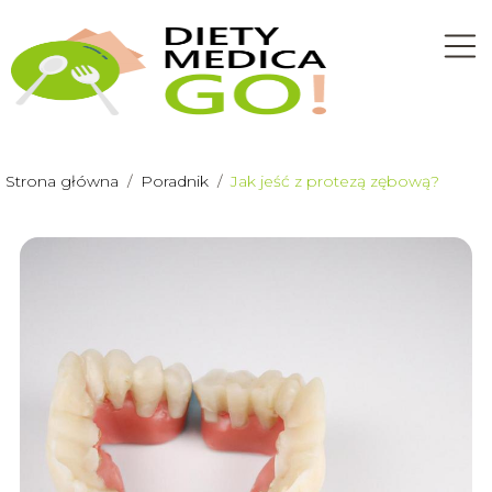
Strona główna
/
Poradnik
/
Jak jeść z protezą zębową?