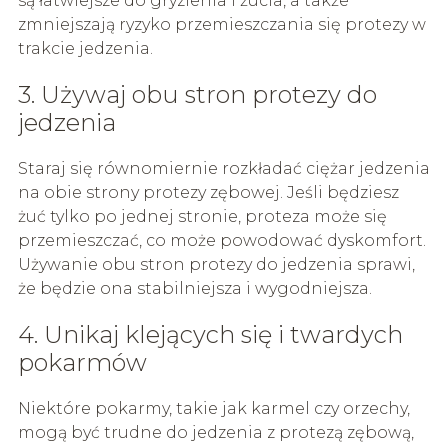
są łatwiejsze do gryzienia i żucia, a także
zmniejszają ryzyko przemieszczania się protezy w
trakcie jedzenia.
3. Używaj obu stron protezy do
jedzenia
Staraj się równomiernie rozkładać ciężar jedzenia
na obie strony protezy zębowej. Jeśli będziesz
żuć tylko po jednej stronie, proteza może się
przemieszczać, co może powodować dyskomfort.
Używanie obu stron protezy do jedzenia sprawi,
że będzie ona stabilniejsza i wygodniejsza.
4. Unikaj klejących się i twardych
pokarmów
Niektóre pokarmy, takie jak karmel czy orzechy,
mogą być trudne do jedzenia z protezą zębową,