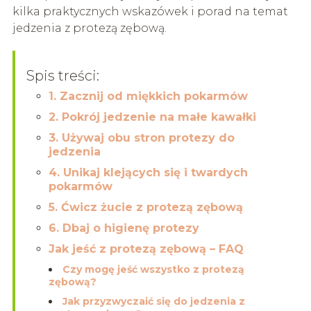
kilka praktycznych wskazówek i porad na temat
jedzenia z protezą zębową.
Spis treści:
1. Zacznij od miękkich pokarmów
2. Pokrój jedzenie na małe kawałki
3. Używaj obu stron protezy do
jedzenia
4. Unikaj klejących się i twardych
pokarmów
5. Ćwicz żucie z protezą zębową
6. Dbaj o higienę protezy
Jak jeść z protezą zębową – FAQ
Czy mogę jeść wszystko z protezą
zębową?
Jak przyzwyczaić się do jedzenia z