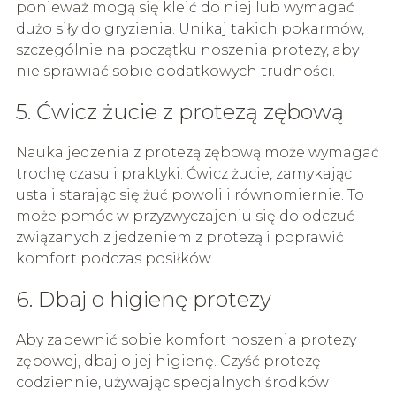
ponieważ mogą się kleić do niej lub wymagać
dużo siły do gryzienia. Unikaj takich pokarmów,
szczególnie na początku noszenia protezy, aby
nie sprawiać sobie dodatkowych trudności.
5. Ćwicz żucie z protezą zębową
Nauka jedzenia z protezą zębową może wymagać
trochę czasu i praktyki. Ćwicz żucie, zamykając
usta i starając się żuć powoli i równomiernie. To
może pomóc w przyzwyczajeniu się do odczuć
związanych z jedzeniem z protezą i poprawić
komfort podczas posiłków.
6. Dbaj o higienę protezy
Aby zapewnić sobie komfort noszenia protezy
zębowej, dbaj o jej higienę. Czyść protezę
codziennie, używając specjalnych środków