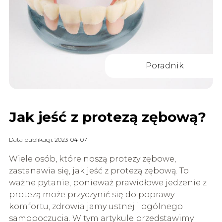
Poradnik
Jak jeść z protezą zębową?
Data publikacji: 2023-04-07
Wiele osób, które noszą protezy zębowe,
zastanawia się, jak jeść z protezą zębową. To
ważne pytanie, ponieważ prawidłowe jedzenie z
protezą może przyczynić się do poprawy
komfortu, zdrowia jamy ustnej i ogólnego
samopoczucia. W tym artykule przedstawimy