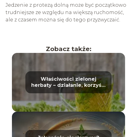
Jedzenie z protezą dolną może być początkowo
trudniejsze ze względu na większą ruchomość,
ale z czasem można się do tego przyzwyczaić.
Zobacz także:
Właściwości zielonej
herbaty – działanie, korzyści
i wpływ na zdrowie