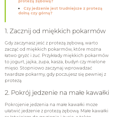
protezą zębową?
Czy jedzenie jest trudniejsze z protezą
dolną czy górną?
1. Zacznij od miękkich pokarmów
Gdy zaczynasz jeść z protezą zębową, warto
zacząć od miękkich pokarmów, które można
łatwo gryźć i żuć. Przykłady miękkich pokarmów
to jogurt, jajka, zupa, kasza, budyń czy mielone
mięso. Stopniowo zaczynaj wprowadzać
twardsze pokarmy, gdy poczujesz się pewniej z
protezą.
2. Pokrój jedzenie na małe kawałki
Pokrojenie jedzenia na małe kawałki może
ułatwić jedzenie z protezą zębową. Małe kawałki