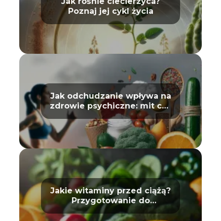
Jak rośnie ciecierzyca?
Poznaj jej cykl życia
Jak odchudzanie wpływa na
zdrowie psychiczne: mit czy
prawda?
Jakie witaminy przed ciążą?
Przygotowanie do
macierzyństwa