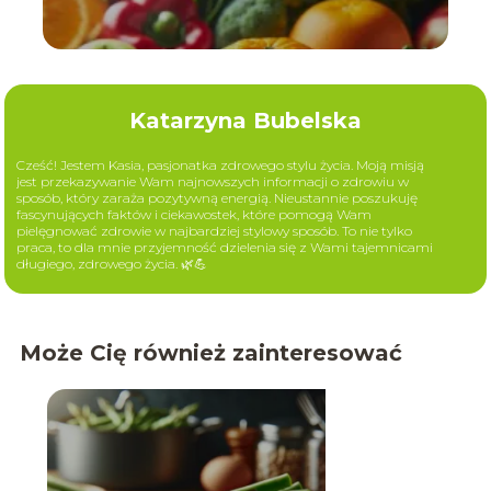
Katarzyna Bubelska
Cześć! Jestem Kasia, pasjonatka zdrowego stylu życia. Moją misją
jest przekazywanie Wam najnowszych informacji o zdrowiu w
sposób, który zaraża pozytywną energią. Nieustannie poszukuję
fascynujących faktów i ciekawostek, które pomogą Wam
pielęgnować zdrowie w najbardziej stylowy sposób. To nie tylko
praca, to dla mnie przyjemność dzielenia się z Wami tajemnicami
długiego, zdrowego życia. 🌿💪
Może Cię również zainteresować