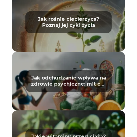
Jak rośnie ciecierzyca?
Poznaj jej cykl życia
Jak odchudzanie wpływa na
zdrowie psychiczne: mit czy
prawda?
Jakie witaminy przed ciążą?