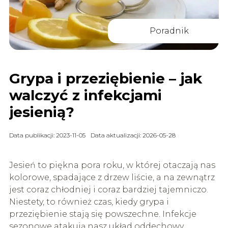
Poradnik
Grypa i przeziębienie – jak
walczyć z infekcjami
jesienią?
Data publikacji: 2023-11-05
Data aktualizacji: 2026-05-28
Jesień to piękna pora roku, w której otaczają nas
kolorowe, spadające z drzew liście, a na zewnątrz
jest coraz chłodniej i coraz bardziej tajemniczo.
Niestety, to również czas, kiedy grypa i
przeziębienie stają się powszechne. Infekcje
sezonowe atakują nasz układ oddechowy,