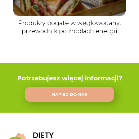
Produkty bogate w węglowodany:
przewodnik po źródłach energii
Potrzebujesz więcej informacji?
NAPISZ DO NAS