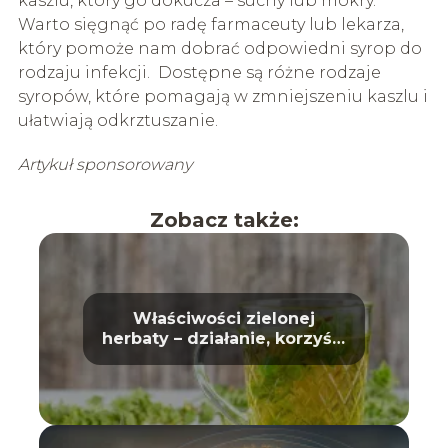
kaszlu, który go dokucza – suchy lub mokry.
Warto sięgnąć po radę farmaceuty lub lekarza,
który pomoże nam dobrać odpowiedni syrop do
rodzaju infekcji. Dostępne są różne rodzaje
syropów, które pomagają w zmniejszeniu kaszlu i
ułatwiają odkrztuszanie.
Artykuł sponsorowany
Zobacz także:
Właściwości zielonej
herbaty – działanie, korzyści
i wpływ na zdrowie