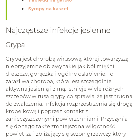
Tabletki na gardło
Syropy na kaszel
Najczęstsze infekcje jesienne
Grypa
Grypa jest chorobą wirusową, której towarzyszą
nieprzyjemne objawy takie jak ból mięśni,
dreszcze, gorączka i ogólne osłabienie. To
zaraźliwa choroba, która jest szczególnie
aktywna jesienią i zimą. Istnieje wiele różnych
szczepów wirusa grypy, co sprawia, że jest trudna
do zwalczenia. Infekcja rozprzestrzenia się drogą
kropelkową i poprzez kontakt z
zanieczyszczonymi powierzchniami. Przyczynia
się do tego także zmniejszona wilgotność
powietrza i zbliżający się sezon grzewczy, który