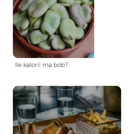
Ile kalorii ma bób?