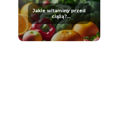
Jakie witaminy przed
ciążą?
Przygotowanie do
macierzyństwa