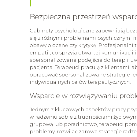
Bezpieczna przestrzeń wsparc
Gabinety psychologiczne zapewniają bezp
się z różnymi problemami psychicznymi mo
obawy o ocenę czy krytykę. Profesjonalni t
empatii, co sprzyja otwartej komunikacji 
spersonalizowane podejście do terapii, u
pacjenta. Terapeuci pracują z klientami, 
opracować spersonalizowane strategie le
indywidualnych celów terapeutycznych.
Wsparcie w rozwiązywaniu pro
Jednym z kluczowych aspektów pracy psy
w radzeniu sobie z trudnościami życiowym
grupową lub poradnictwo, terapeuci poma
problemy, rozwijać zdrowe strategie radz