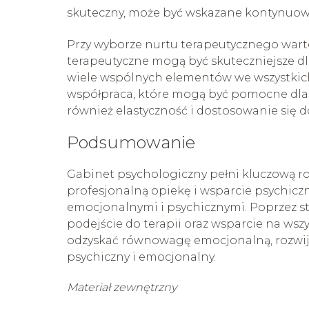
skuteczny, może być wskazane kontynuow
Przy wyborze nurtu terapeutycznego warto
terapeutyczne mogą być skuteczniejsze dl
wiele wspólnych elementów we wszystkich 
współpraca, które mogą być pomocne dla 
również elastyczność i dostosowanie się d
Podsumowanie
Gabinet psychologiczny pełni kluczową ro
profesjonalną opiekę i wsparcie psychic
emocjonalnymi i psychicznymi. Poprzez s
podejście do terapii oraz wsparcie na wsz
odzyskać równowagę emocjonalną, rozwijać
psychiczny i emocjonalny.
Materiał zewnętrzny