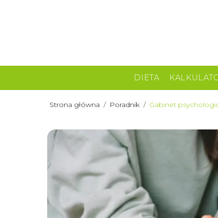
DIETA
KALKULAT
Strona główna
/
Poradnik
/
Gabinet psychologic