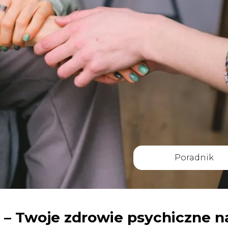
Poradnik
 – Twoje zdrowie psychiczne n