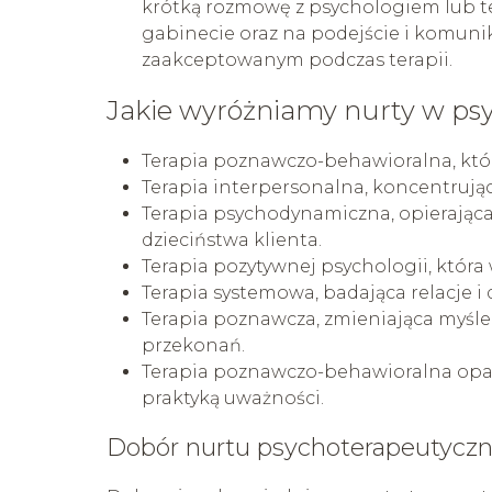
krótką rozmowę z psychologiem lub t
gabinecie oraz na podejście i komunik
zaakceptowanym podczas terapii.
Jakie wyróżniamy nurty w psy
Terapia poznawczo-behawioralna, któr
Terapia interpersonalna, koncentrując
Terapia psychodynamiczna, opierająca
dzieciństwa klienta.
Terapia pozytywnej psychologii, która 
Terapia systemowa, badająca relacje i
Terapia poznawcza, zmieniająca myśleni
przekonań.
Terapia poznawczo-behawioralna opar
praktyką uważności.
Dobór nurtu psychoterapeutyczn