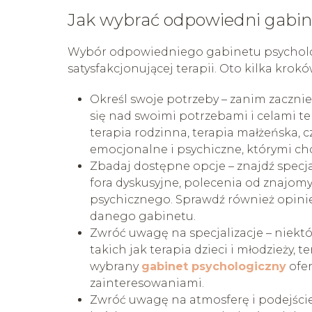
Jak wybrać odpowiedni gabin
Wybór odpowiedniego gabinetu psychologi
satysfakcjonującej terapii. Oto kilka kro
Określ swoje potrzeby – zanim zaczni
się nad swoimi potrzebami i celami te
terapia rodzinna, terapia małżeńska,
emocjonalne i psychiczne, którymi chci
Zbadaj dostępne opcje – znajdź specja
fora dyskusyjne, polecenia od znajom
psychicznego. Sprawdź również opinie i
danego gabinetu.
Zwróć uwagę na specjalizacje – niektó
takich jak terapia dzieci i młodzieży, t
wybrany
gabinet psychologiczny
ofer
zainteresowaniami.
Zwróć uwagę na atmosferę i podejście