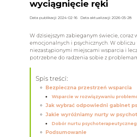
wyciągnięcie ręki
Data publikacji: 2024-02-16
Data aktualizacji: 2026-05-28
W dzisiejszym zabieganym świecie, coraz
emocjonalnych i psychicznych. W obliczu t
niezastąpionymi miejscami wsparcia i lecz
potrzebne do radzenia sobie z problemam
Spis treści:
Bezpieczna przestrzeń wsparcia
Wsparcie w rozwiązywaniu proble
Jak wybrać odpowiedni gabinet p
Jakie wyróżniamy nurty w psychot
Dobór nurtu psychoterapeutyczneg
Podsumowanie