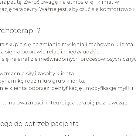
erapeutą. Zwróć uwagę na atmosferę i klimat w
ację terapeuty. Ważne jest, aby czuć się komfortowo i
choterapii?
a skupia się na zmianie myślenia i zachowań klienta.
a się na poprawie relacji międzyludzkich.
 się na analizie nieświadomych procesów psychicznyc
wzmacnia siły i zasoby klienta.
 dynamikę rodzin lub grup klienta.
e klienta poprzez identyfikację i modyfikację myśli i
ta na uważności, integrująca terapię poznawczą z
ego do potrzeb pacjenta