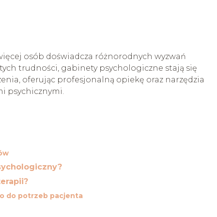
 więcej osób doświadcza różnorodnych wyzwań
ych trudności, gabinety psychologiczne stają się
enia, oferując profesjonalną opiekę oraz narzędzia
i psychicznymi.
mów
sychologiczny?
erapii?
o do potrzeb pacjenta