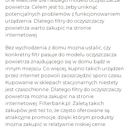
one właściwe dla naszego modelu oczyszczacza
powietrza. Celem jest to, żeby uniknąć
potencjalnych problemów z funkcjonowaniem
urządzenia. Dlatego filtry do oczyszczaczy
powietrza warto zakupić na stronie
internetowej.
Bez wychodzenia z domu można ustalić, czy
konkretny filtr pasuje do modelu oczyszczacza
powietrza znajdującego się w domu bądź w
innym miejscu. Co więcej, kupno takich urządzeń
przez internet pozwoli zaoszczędzić sporo czasu.
Kupowanie w sklepach stacjonarnych niestety
jest czasochłonne. Dlatego filtry do oczyszczaczy
powietrza można zakupić na stronie
internetowej: Filterbank.pl. Zaletą takich
zakupów jest też to, że często oferowane są
atrakcyjne promocje, dzięki którym produkty
można zakupić w relatywnie niskiej cenie.