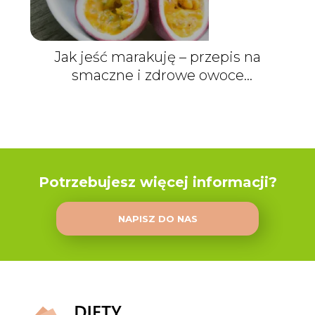
Jak jeść marakuję – przepis na
smaczne i zdrowe owoce
egzotyczne
Potrzebujesz więcej informacji?
NAPISZ DO NAS