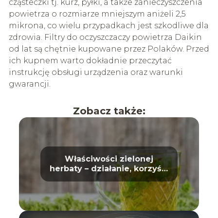
cząsteczki tj. kurz, pyłki, a także zanieczyszczenia
powietrza o rozmiarze mniejszym aniżeli 2,5
mikrona, co wielu przypadkach jest szkodliwe dla
zdrowia. Filtry do oczyszczaczy powietrza Daikin
od lat są chętnie kupowane przez Polaków. Przed
ich kupnem warto dokładnie przeczytać
instrukcję obsługi urządzenia oraz warunki
gwarancji.
Zobacz także:
Właściwości zielonej
herbaty – działanie, korzyści
i wpływ na zdrowie