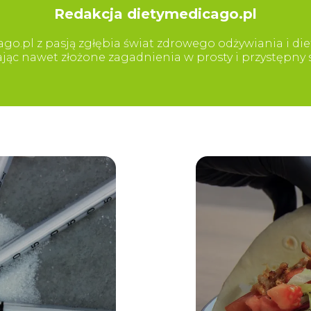
Redakcja dietymedicago.pl
go.pl z pasją zgłębia świat zdrowego odżywiania i diet
iając nawet złożone zagadnienia w prosty i przystępn