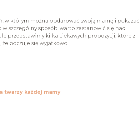
zień, w którym można obdarować swoją mamę i pokazać,
o w szczególny sposób, warto zastanowić się nad
le przedstawimy kilka ciekawych propozycji, które z
 że poczuje się wyjątkowo.
na twarzy każdej mamy