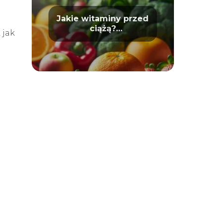
Jakie witaminy przed
ciążą?
 jak
Przygotowanie do
macierzyństwa