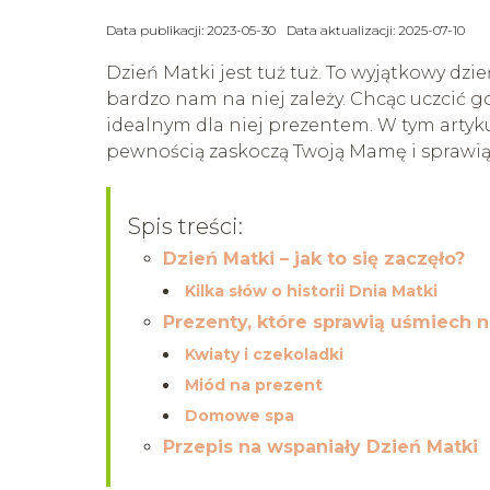
Data publikacji: 2023-05-30
Data aktualizacji: 2025-07-10
Dzień Matki jest tuż tuż. To wyjątkowy d
bardzo nam na niej zależy. Chcąc uczcić g
idealnym dla niej prezentem. W tym artyku
pewnością zaskoczą Twoją Mamę i sprawią,
Spis treści:
Dzień Matki – jak to się zaczęło?
Kilka słów o historii Dnia Matki
Prezenty, które sprawią uśmiech 
Kwiaty i czekoladki
Miód na prezent
Domowe spa
Przepis na wspaniały Dzień Matki