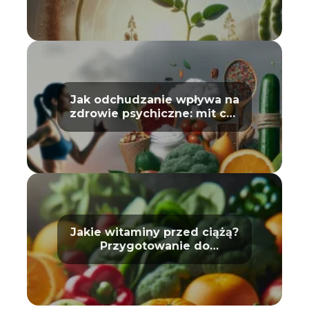
Jak odchudzanie wpływa na
zdrowie psychiczne: mit czy
prawda?
Jakie witaminy przed ciążą?
Przygotowanie do
macierzyństwa