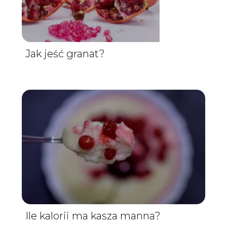
Jak jeść granat?
Ile kalorii ma kasza manna?