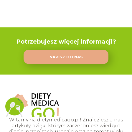
Potrzebujesz więcej informacji?
NAPISZ DO NAS
Witamy na dietymedicago.pl! Znajdziesz u nas
artykuły, dzięki którym zaczerpniesz wiedzy o
diecie, przepisach, urodzie oraz na temat wielu