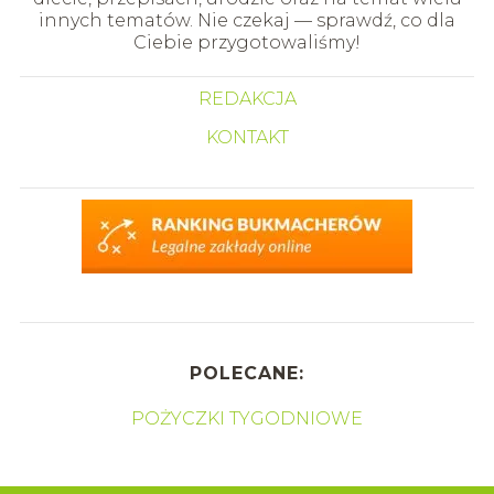
innych tematów. Nie czekaj — sprawdź, co dla
Ciebie przygotowaliśmy!
REDAKCJA
KONTAKT
POLECANE:
POŻYCZKI TYGODNIOWE