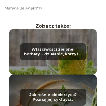
Materiał zewnętrzny
Zobacz także:
Właściwości zielonej
herbaty – działanie, korzyści
i wpływ na zdrowie
Jak rośnie ciecierzyca?
Poznaj jej cykl życia