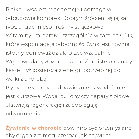
Białko – wspiera regenerację i pomaga w
odbudowie komórek. Dobrym źródłem są jajka,
ryby, chude mięso i rośliny strączkowe.
Witaminy i minerały – szczególnie witamina C i D,
które wspomagają odporność. Cynk jest równie
istotny, ponieważ działa przeciwzapalnie.
Węglowodany złożone – pełnoziarniste produkty,
kasze i ryż dostarczają energii potrzebnej do
walki z chorobą.
Płyny i elektrolity – odpowiednie nawodnienie
jest kluczowe. Woda, buliony czy napary ziołowe
ułatwiają regenerację i zapobiegają
odwodnieniu.
Żywienie w chorobie
powinno być przemyślane,
aby organizm mógł czerpać jak najwięcej