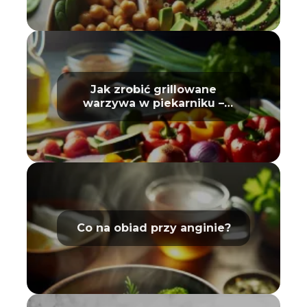
Jak zrobić grillowane
warzywa w piekarniku –
poradnik
Co na obiad przy anginie?