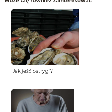
Może Cię również zainteresować
Jak jeść ostrygi?