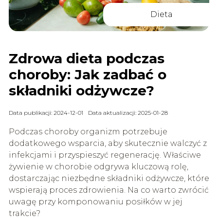
Dieta
Zdrowa dieta podczas
choroby: Jak zadbać o
składniki odżywcze?
Data publikacji: 2024-12-01
Data aktualizacji: 2025-01-28
Podczas choroby organizm potrzebuje
dodatkowego wsparcia, aby skutecznie walczyć z
infekcjami i przyspieszyć regenerację. Właściwe
żywienie w chorobie odgrywa kluczową rolę,
dostarczając niezbędne składniki odżywcze, które
wspierają proces zdrowienia. Na co warto zwrócić
uwagę przy komponowaniu posiłków w jej
trakcie?