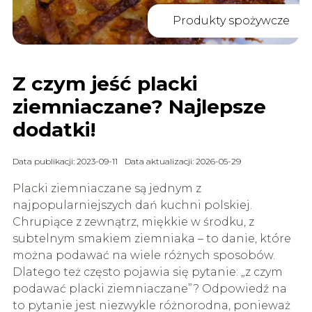
Produkty spożywcze
Z czym jeść placki
ziemniaczane? Najlepsze
dodatki!
Data publikacji: 2023-09-11
Data aktualizacji: 2026-05-29
Placki ziemniaczane są jednym z
najpopularniejszych dań kuchni polskiej.
Chrupiące z zewnątrz, miękkie w środku, z
subtelnym smakiem ziemniaka – to danie, które
można podawać na wiele różnych sposobów.
Dlatego też często pojawia się pytanie: „z czym
podawać placki ziemniaczane”? Odpowiedź na
to pytanie jest niezwykle różnorodna, ponieważ