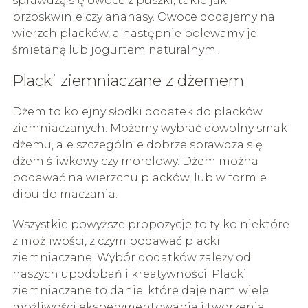
sprawdzą się owoce z puszki, takie jak
brzoskwinie czy ananasy. Owoce dodajemy na
wierzch placków, a następnie polewamy je
śmietaną lub jogurtem naturalnym.
Placki ziemniaczane z dżemem
Dżem to kolejny słodki dodatek do placków
ziemniaczanych. Możemy wybrać dowolny smak
dżemu, ale szczególnie dobrze sprawdza się
dżem śliwkowy czy morelowy. Dżem można
podawać na wierzchu placków, lub w formie
dipu do maczania.
Wszystkie powyższe propozycje to tylko niektóre
z możliwości, z czym podawać placki
ziemniaczane. Wybór dodatków zależy od
naszych upodobań i kreatywności. Placki
ziemniaczane to danie, które daje nam wiele
możliwości eksperymentowania i tworzenia