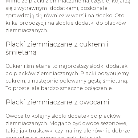
Mimo że placki ziemniaczane najczęściej kojarzą
się z wytrawnymi dodatkami, doskonale
sprawdzają się również w wersji na słodko. Oto
kilka propozycji na słodkie dodatki do placków
ziemniaczanych.
Placki ziemniaczane z cukrem i
śmietaną
Cukier i śmietana to najprostszy słodki dodatek
do placków ziemniaczanych. Placki posypujemy
cukrem, a następnie polewamy gęstą śmietaną.
To proste, ale bardzo smaczne połączenie.
Placki ziemniaczane z owocami
Owoce to kolejny słodki dodatek do placków
ziemniaczanych. Mogą to być owoce sezonowe,
takie jak truskawki czy maliny, ale równie dobrze