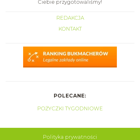
Ciebie przygotowaliśmy!
REDAKCJA
KONTAKT
POLECANE:
POŻYCZKI TYGODNIOWE
Polityka prywatności