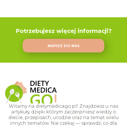
Potrzebujesz więcej informacji?
NAPISZ DO NAS
Witamy na dietymedicago.pl! Znajdziesz u nas
artykuły, dzięki którym zaczerpniesz wiedzy o
diecie, przepisach, urodzie oraz na temat wielu
innych tematów. Nie czekaj — sprawdź, co dla