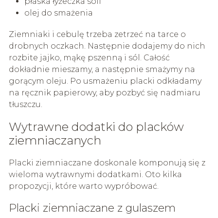
płaska łyżeczka soli
olej do smażenia
Ziemniaki i cebulę trzeba zetrzeć na tarce o
drobnych oczkach. Następnie dodajemy do nich
rozbite jajko, mąkę pszenną i sól. Całość
dokładnie mieszamy, a następnie smażymy na
gorącym oleju. Po usmażeniu placki odkładamy
na ręcznik papierowy, aby pozbyć się nadmiaru
tłuszczu.
Wytrawne dodatki do placków
ziemniaczanych
Placki ziemniaczane doskonale komponują się z
wieloma wytrawnymi dodatkami. Oto kilka
propozycji, które warto wypróbować.
Placki ziemniaczane z gulaszem