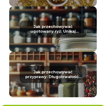
Jak przechowywać
ugotowany ryż: Unikaj
zepsucia
Jak przechowywać
przyprawy: Długotrwałość i
aromat