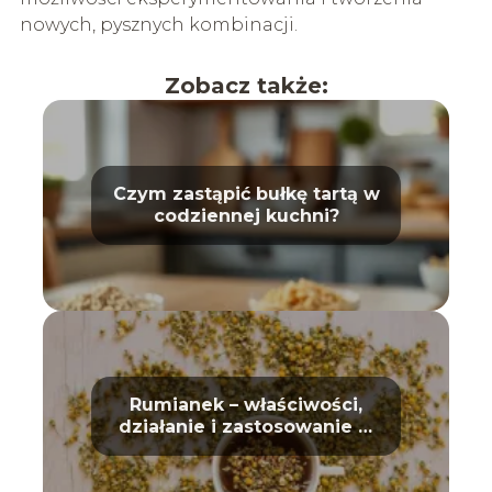
nowych, pysznych kombinacji.
Zobacz także:
Czym zastąpić bułkę tartą w
codziennej kuchni?
Rumianek – właściwości,
działanie i zastosowanie w
domu oraz kosmetyce