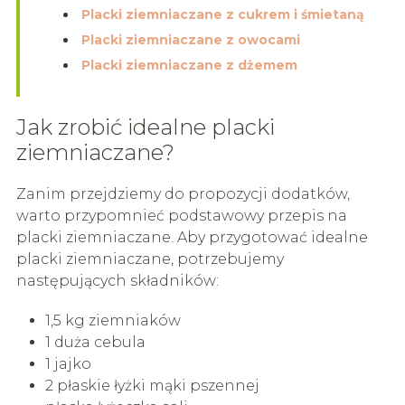
Placki ziemniaczane z cukrem i śmietaną
Placki ziemniaczane z owocami
Placki ziemniaczane z dżemem
Jak zrobić idealne placki
ziemniaczane?
Zanim przejdziemy do propozycji dodatków,
warto przypomnieć podstawowy przepis na
placki ziemniaczane. Aby przygotować idealne
placki ziemniaczane, potrzebujemy
następujących składników:
1,5 kg ziemniaków
1 duża cebula
1 jajko
2 płaskie łyżki mąki pszennej