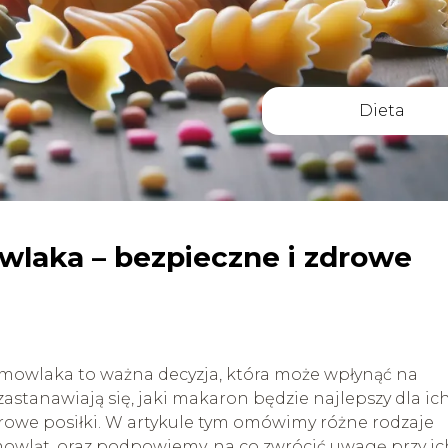
Dieta
wlaka – bezpieczne i zdrowe
owlaka to ważna decyzja, która może wpłynąć na
astanawiają się, jaki makaron będzie najlepszy dla ic
rowe posiłki. W artykule tym omówimy różne rodzaje
owląt, oraz podpowiemy, na co zwrócić uwagę przy ic