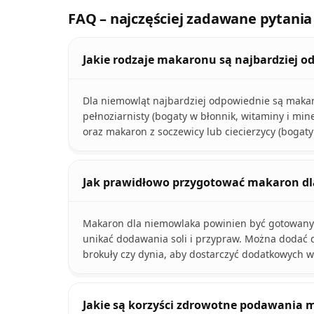
FAQ – najczęściej zadawane pytania
Jakie rodzaje makaronu są najbardziej 
Dla niemowląt najbardziej odpowiednie są makaro
pełnoziarnisty (bogaty w błonnik, witaminy i min
oraz makaron z soczewicy lub ciecierzycy (bogaty 
Jak prawidłowo przygotować makaron d
Makaron dla niemowlaka powinien być gotowany d
unikać dodawania soli i przypraw. Można dodać 
brokuły czy dynia, aby dostarczyć dodatkowych w
Jakie są korzyści zdrowotne podawani