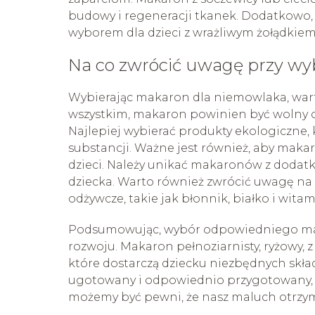
budowy i regeneracji tkanek. Dodatkowo,
wyborem dla dzieci z wrażliwym żołądkiem
Na co zwrócić uwagę przy w
Wybierając makaron dla niemowlaka, wart
wszystkim, makaron powinien być wolny 
Najlepiej wybierać produkty ekologiczne,
substancji. Ważne jest również, aby mak
dzieci. Należy unikać makaronów z dodatki
dziecka. Warto również zwrócić uwagę na s
odżywcze, takie jak błonnik, białko i witam
Podsumowując, wybór odpowiedniego maka
rozwoju. Makaron pełnoziarnisty, ryżowy, z
które dostarczą dziecku niezbędnych skł
ugotowany i odpowiednio przygotowany, a
możemy być pewni, że nasz maluch otrzymu