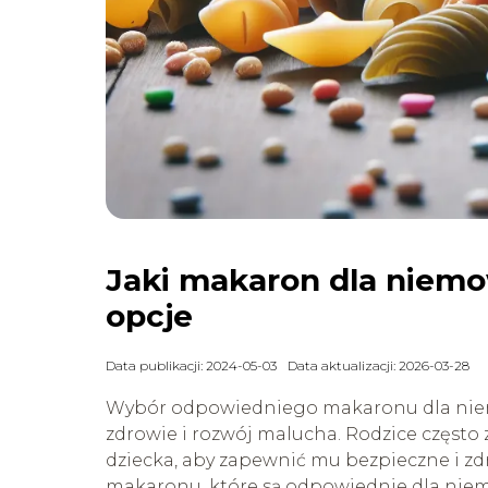
Jaki makaron dla niemo
opcje
Data publikacji: 2024-05-03
Data aktualizacji: 2026-03-28
Wybór odpowiedniego makaronu dla niem
zdrowie i rozwój malucha. Rodzice często z
dziecka, aby zapewnić mu bezpieczne i zd
makaronu, które są odpowiednie dla niem