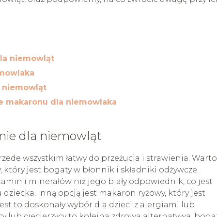
la niemowląt
emowlaka
 niemowląt
e makaronu dla niemowlaka
ie dla niemowląt
ede wszystkim łatwy do przeżucia i strawienia. Warto
który jest bogaty w błonnik i składniki odżywcze.
amin i minerałów niż jego biały odpowiednik, co jest
dziecka. Inną opcją jest makaron ryżowy, który jest
est to doskonały wybór dla dzieci z alergiami lub
y lub ciecierzycy to kolejna zdrowa alternatywa, boga