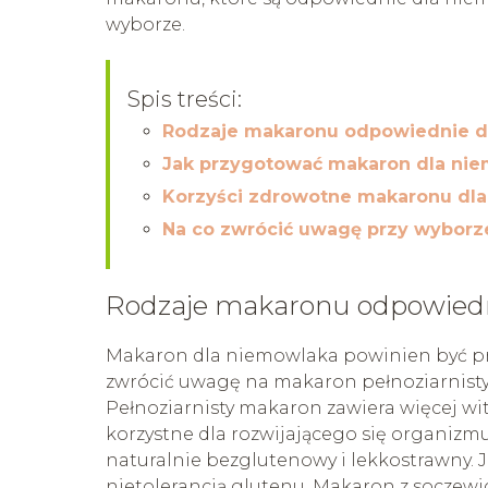
wyborze.
Spis treści:
Rodzaje makaronu odpowiednie d
Jak przygotować makaron dla ni
Korzyści zdrowotne makaronu dla
Na co zwrócić uwagę przy wyborz
Rodzaje makaronu odpowiedn
Makaron dla niemowlaka powinien być prz
zwrócić uwagę na makaron pełnoziarnisty, 
Pełnoziarnisty makaron zawiera więcej wit
korzystne dla rozwijającego się organizmu 
naturalnie bezglutenowy i lekkostrawny. J
nietolerancją glutenu. Makaron z soczewic