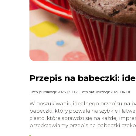
Przepis na babeczki: id
Data publikacji: 2023-05-05
Data aktualizacji: 2026-04-01
W poszukiwaniu idealnego przepisu na ba
babeczki, który pozwala na szybkie i łat
ciasto, które sprawdzi się na każdej imprez
przedstawiamy przepis na babeczki czek