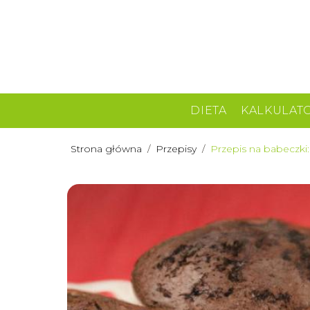
DIETA
KALKULAT
Strona główna
/
Przepisy
/
Przepis na babeczki: