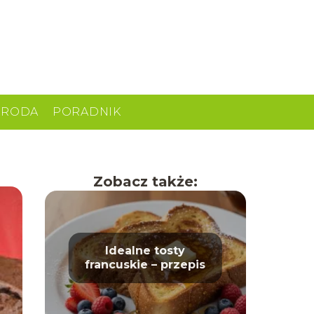
URODA
PORADNIK
Zobacz także:
Idealne tosty
francuskie – przepis