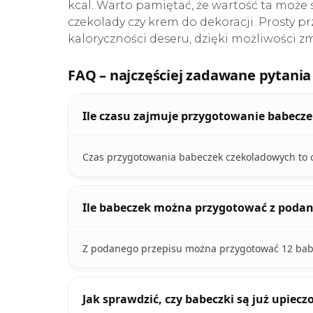
kcal. Warto pamiętać, że wartość ta może 
czekolady czy krem do dekoracji. Prosty 
kaloryczności deseru, dzięki możliwości z
FAQ – najczęściej zadawane pytania
Ile czasu zajmuje przygotowanie babecz
Czas przygotowania babeczek czekoladowych to o
Ile babeczek można przygotować z podan
Z podanego przepisu można przygotować 12 bab
Jak sprawdzić, czy babeczki są już upiecz