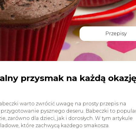
Przepisy
ealny przysmak na każdą okazj
beczki warto zwrócić uwagę na prosty przepis na
we przygotowanie pysznego deseru. Babeczki to popula
ie, zarówno dla dzieci, jak i dorosłych. W tym artykule
oladowe, które zachwycą każdego smakosza.