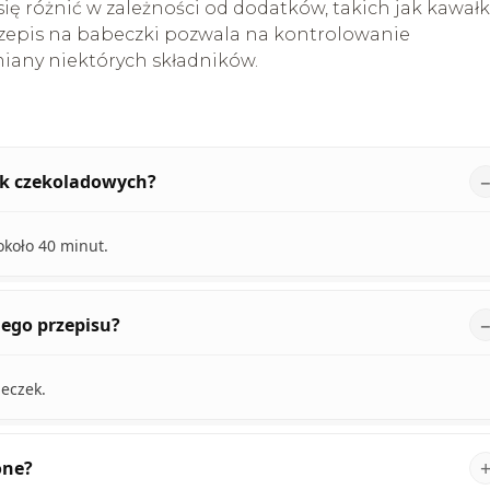
się różnić w zależności od dodatków, takich jak kawałk
przepis na babeczki pozwala na kontrolowanie
miany niektórych składników.
ek czekoladowych?
koło 40 minut.
ego przepisu?
eczek.
one?