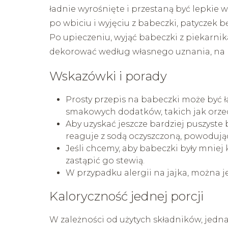
ładnie wyrośnięte i przestaną być lepkie 
po wbiciu i wyjęciu z babeczki, patyczek bę
Po upieczeniu, wyjąć babeczki z piekarnik
dekorować według własnego uznania, na 
Wskazówki i porady
Prosty przepis na babeczki może być
smakowych dodatków, takich jak orzec
Aby uzyskać jeszcze bardziej puszyste
reaguje z sodą oczyszczoną, powodując
Jeśli chcemy, aby babeczki były mniej
zastąpić go stewią.
W przypadku alergii na jajka, można je
Kaloryczność jednej porcji
W zależności od użytych składników, jed