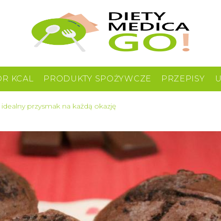
OR KCAL
PRODUKTY SPOŻYWCZE
PRZEPISY
 idealny przysmak na każdą okazję