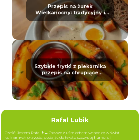
Przepis na żurek
Wielkanocny: tradycyjny i
prosty
Szybkie frytki z piekarnika
przepis na chrupiące
ziemniaki
Rafal Lubik
Cześć! Jestem Rafał.👨‍🍳Zawsze z uśmiechem wchodzę w świat
kulinarnych przygód, dodając do tekstu szczyptę humoru i