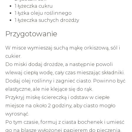
1 łyżeczka cukru
1 łyżka oleju roślinnego
1 łyżeczka suchych drożdży
Przygotowanie
W misce wymieszaj suchą mąkę orkiszową, sól i
cukier.
Do miski dodaj drożdże, a następnie powoli
wlewaj ciepłą wodę, cały czas mieszając składniki.
Dodaj olej roślinny i zagnieć ciasto. Powinno być
elastyczne, ale nie klejące się do rąk.
Przykryj miskę ściereczką i odstaw w ciepłe
miejsce na około 2 godziny, aby ciasto mogło
wyrosnąć.
Po tym czasie, formuj z ciasta bochenek i umieść
go na blasze wyłożonej papierem do pieczenia.