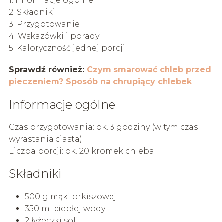
1. Informacje ogólne
2. Składniki
3. Przygotowanie
4. Wskazówki i porady
5. Kaloryczność jednej porcji
Sprawdź również:
Czym smarować chleb przed
pieczeniem? Sposób na chrupiący chlebek
Informacje ogólne
Czas przygotowania: ok. 3 godziny (w tym czas
wyrastania ciasta)
Liczba porcji: ok. 20 kromek chleba
Składniki
500 g mąki orkiszowej
350 ml ciepłej wody
2 łyżeczki soli