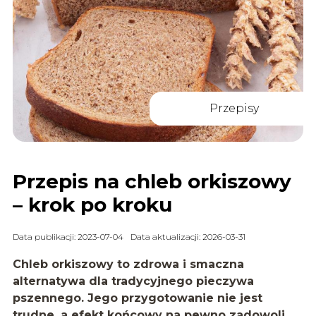
Przepisy
Przepis na chleb orkiszowy
– krok po kroku
Data publikacji: 2023-07-04
Data aktualizacji: 2026-03-31
Chleb orkiszowy to zdrowa i smaczna
alternatywa dla tradycyjnego pieczywa
pszennego. Jego przygotowanie nie jest
trudne, a efekt końcowy na pewno zadowoli