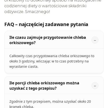
orkiszowy to doskonały sposób na wzbogacenie
codziennej diety o wartościowe składniki
odżywcze. Smacznego!
FAQ – najczęściej zadawane pytania
Ile czasu zajmuje przygotowanie chleba
orkiszowego?
Całkowity czas przygotowania chleba orkiszowego to
około 3 godziny, wliczając w to czas potrzebny na
wyrastanie ciasta.
Ile porcji chleba orkiszowego można
uzyskać z tego przepisu?
Zgodnie z tym przepisem, można uzyskać około 20
kromek chleba.