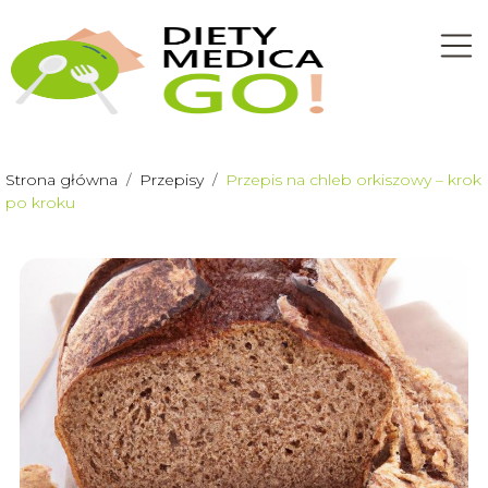
Strona główna
/
Przepisy
/
Przepis na chleb orkiszowy – krok
po kroku