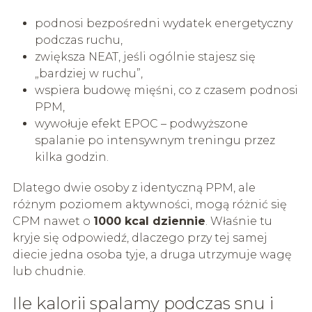
podnosi bezpośredni wydatek energetyczny
podczas ruchu,
zwiększa NEAT, jeśli ogólnie stajesz się
„bardziej w ruchu”,
wspiera budowę mięśni, co z czasem podnosi
PPM,
wywołuje efekt EPOC – podwyższone
spalanie po intensywnym treningu przez
kilka godzin.
Dlatego dwie osoby z identyczną PPM, ale
różnym poziomem aktywności, mogą różnić się
CPM nawet o
1000 kcal dziennie
. Właśnie tu
kryje się odpowiedź, dlaczego przy tej samej
diecie jedna osoba tyje, a druga utrzymuje wagę
lub chudnie.
Ile kalorii spalamy podczas snu i