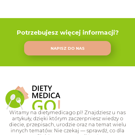
Potrzebujesz więcej informacji?
NAPISZ DO NAS
Witamy na dietymedicago.pl! Znajdziesz u nas
artykuły, dzięki którym zaczerpniesz wiedzy o
diecie, przepisach, urodzie oraz na temat wielu
innych tematów. Nie czekaj — sprawdź, co dla