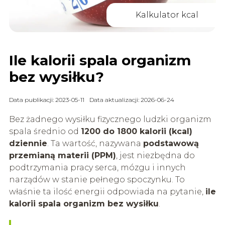
Kalkulator kcal
Ile kalorii spala organizm
bez wysiłku?
Data publikacji: 2023-05-11
Data aktualizacji: 2026-06-24
Bez żadnego wysiłku fizycznego ludzki organizm
spala średnio od
1200 do 1800 kalorii (kcal)
dziennie
. Ta wartość, nazywana
podstawową
przemianą materii (PPM)
, jest niezbędna do
podtrzymania pracy serca, mózgu i innych
narządów w stanie pełnego spoczynku. To
właśnie ta ilość energii odpowiada na pytanie,
ile
kalorii spala organizm bez wysiłku
.