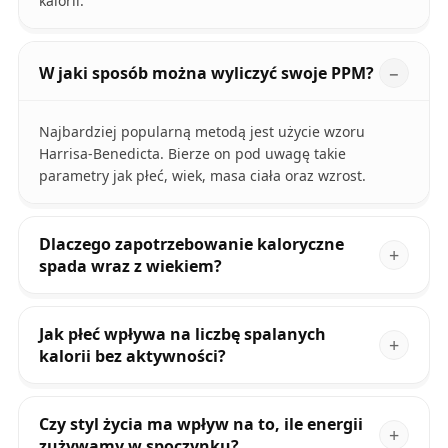
kalorii.
W jaki sposób można wyliczyć swoje PPM?
Najbardziej popularną metodą jest użycie wzoru
Harrisa-Benedicta. Bierze on pod uwagę takie
parametry jak płeć, wiek, masa ciała oraz wzrost.
Dlaczego zapotrzebowanie kaloryczne
spada wraz z wiekiem?
Jak płeć wpływa na liczbę spalanych
kalorii bez aktywności?
Czy styl życia ma wpływ na to, ile energii
zużywamy w spoczynku?