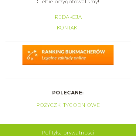
Ciebie przygotowaliśmy!
REDAKCJA
KONTAKT
POLECANE:
POŻYCZKI TYGODNIOWE
Polityka prywatności