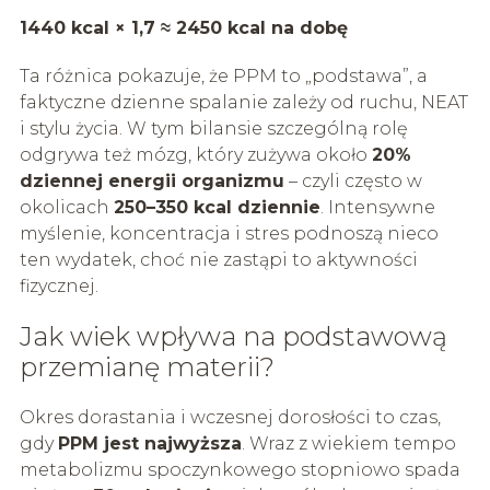
1440 kcal × 1,7 ≈ 2450 kcal na dobę
Ta różnica pokazuje, że PPM to „podstawa”, a
faktyczne dzienne spalanie zależy od ruchu, NEAT
i stylu życia. W tym bilansie szczególną rolę
odgrywa też mózg, który zużywa około
20%
dziennej energii organizmu
– czyli często w
okolicach
250–350 kcal dziennie
. Intensywne
myślenie, koncentracja i stres podnoszą nieco
ten wydatek, choć nie zastąpi to aktywności
fizycznej.
Jak wiek wpływa na podstawową
przemianę materii?
Okres dorastania i wczesnej dorosłości to czas,
gdy
PPM jest najwyższa
. Wraz z wiekiem tempo
metabolizmu spoczynkowego stopniowo spada