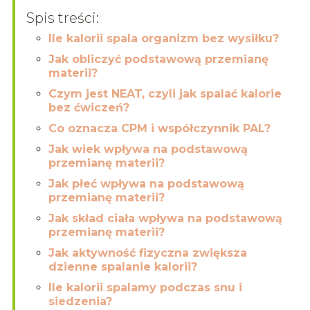
Spis treści:
Ile kalorii spala organizm bez wysiłku?
Jak obliczyć podstawową przemianę
materii?
Czym jest NEAT, czyli jak spalać kalorie
bez ćwiczeń?
Co oznacza CPM i współczynnik PAL?
Jak wiek wpływa na podstawową
przemianę materii?
Jak płeć wpływa na podstawową
przemianę materii?
Jak skład ciała wpływa na podstawową
przemianę materii?
Jak aktywność fizyczna zwiększa
dzienne spalanie kalorii?
Ile kalorii spalamy podczas snu i
siedzenia?