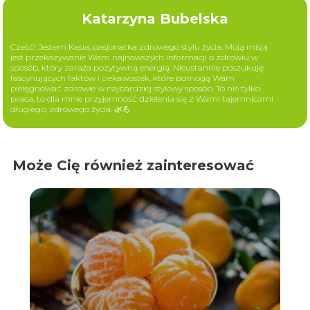
Katarzyna Bubelska
Cześć! Jestem Kasia, pasjonatka zdrowego stylu życia. Moją misją
jest przekazywanie Wam najnowszych informacji o zdrowiu w
sposób, który zaraża pozytywną energią. Nieustannie poszukuję
fascynujących faktów i ciekawostek, które pomogą Wam
pielęgnować zdrowie w najbardziej stylowy sposób. To nie tylko
praca, to dla mnie przyjemność dzielenia się z Wami tajemnicami
długiego, zdrowego życia. 🌿💪
Może Cię również zainteresować