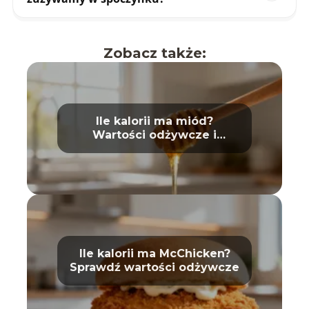
Zobacz także:
Ile kalorii ma miód?
Wartości odżywcze i
właściwości
Ile kalorii ma McChicken?
Sprawdź wartości odżywcze