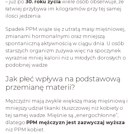
– już po
30. roku życia
wiele osób obserwuje, że
łatwiej przybywa im kilogramów przy tej samej
ilości jedzenia.
Spadek PPM wiąże się z utratą masy mięśniowej,
zmianami hormonalnymi oraz mniejszą
spontaniczną aktywnością w ciągu dnia. U osób
starszych organizm zużywa więc na spoczynek
wyraźnie mniej kalorii niż u młodych dorosłych o
podobnej wadze.
Jak płeć wpływa na podstawową
przemianę materii?
Mężczyźni mają zwykle większą masę mięśniową i
mniejszy udział tkanki tłuszczowej niż kobiety o
tej samej wadze. Mięśnie są „energochłonne”,
dlatego
PPM mężczyzn jest zazwyczaj wyższa
niż PPM kobiet.