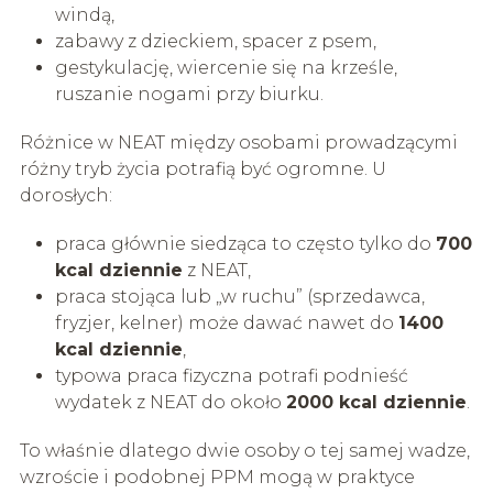
windą,
zabawy z dzieckiem, spacer z psem,
gestykulację, wiercenie się na krześle,
ruszanie nogami przy biurku.
Różnice w NEAT między osobami prowadzącymi
różny tryb życia potrafią być ogromne. U
dorosłych:
praca głównie siedząca to często tylko do
700
kcal dziennie
z NEAT,
praca stojąca lub „w ruchu” (sprzedawca,
fryzjer, kelner) może dawać nawet do
1400
kcal dziennie
,
typowa praca fizyczna potrafi podnieść
wydatek z NEAT do około
2000 kcal dziennie
.
To właśnie dlatego dwie osoby o tej samej wadze,
wzroście i podobnej PPM mogą w praktyce