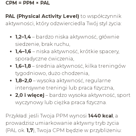
CPM = PPM × PAL
PAL (Physical Activity Level)
to współczynnik
aktywności, który odzwierciedla Twój styl życia:
1,2–1,4
– bardzo niska aktywność, głównie
siedzenie, brak ruchu,
1,4–1,6
– niska aktywność, krótkie spacery,
sporadyczne ćwiczenia,
1,6–1,8
– średnia aktywność, kilka treningów
tygodniowo, dużo chodzenia,
1,8–2,0
– wysoka aktywność, regularne
intensywne treningi lub praca fizyczna,
2,0 i więcej
– bardzo wysoka aktywność, sport
wyczynowy lub ciężka praca fizyczna.
Przykład: jeśli Twoja PPM wynosi
1440 kcal
, a
prowadzisz umiarkowanie aktywny tryb życia
(PAL ok.
1,7
), Twoja CPM będzie w przybliżeniu: