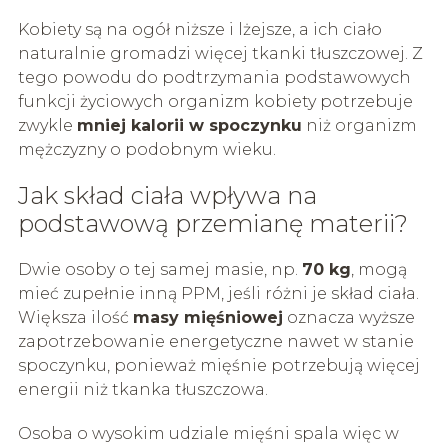
Kobiety są na ogół niższe i lżejsze, a ich ciało
naturalnie gromadzi więcej tkanki tłuszczowej. Z
tego powodu do podtrzymania podstawowych
funkcji życiowych organizm kobiety potrzebuje
zwykle
mniej kalorii w spoczynku
niż organizm
mężczyzny o podobnym wieku.
Jak skład ciała wpływa na
podstawową przemianę materii?
Dwie osoby o tej samej masie, np.
70 kg
, mogą
mieć zupełnie inną PPM, jeśli różni je skład ciała.
Większa ilość
masy mięśniowej
oznacza wyższe
zapotrzebowanie energetyczne nawet w stanie
spoczynku, ponieważ mięśnie potrzebują więcej
energii niż tkanka tłuszczowa.
Osoba o wysokim udziale mięśni spala więc w