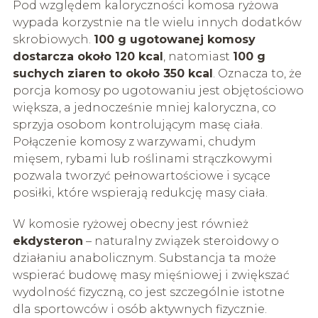
Pod względem kaloryczności komosa ryżowa
wypada korzystnie na tle wielu innych dodatków
skrobiowych.
100 g ugotowanej komosy
dostarcza około 120 kcal
, natomiast
100 g
suchych ziaren to około 350 kcal
. Oznacza to, że
porcja komosy po ugotowaniu jest objętościowo
większa, a jednocześnie mniej kaloryczna, co
sprzyja osobom kontrolującym masę ciała.
Połączenie komosy z warzywami, chudym
mięsem, rybami lub roślinami strączkowymi
pozwala tworzyć pełnowartościowe i sycące
posiłki, które wspierają redukcję masy ciała.
W komosie ryżowej obecny jest również
ekdysteron
– naturalny związek steroidowy o
działaniu anabolicznym. Substancja ta może
wspierać budowę masy mięśniowej i zwiększać
wydolność fizyczną, co jest szczególnie istotne
dla sportowców i osób aktywnych fizycznie.