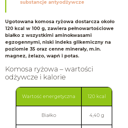
substancje antyodżywcze
Ugotowana komosa ryżowa dostarcza około
120 kcal w 100 g, zawiera pełnowartościowe
białko z wszystkimi aminokwasami
egzogennymi, niski indeks glikemiczny na
poziomie 35 oraz cenne minerały, m.in.
magnez, żelazo, wapń i potas.
Komosa ryżowa – wartości
odżywcze i kalorie
Wartość energetyczna
120 kcal
Białko
4,40 g