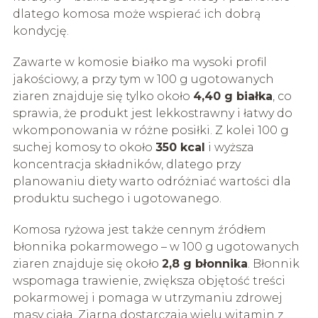
dlatego komosa może wspierać ich dobrą
kondycję.
Zawarte w komosie białko ma wysoki profil
jakościowy, a przy tym w 100 g ugotowanych
ziaren znajduje się tylko około
4,40 g białka
, co
sprawia, że produkt jest lekkostrawny i łatwy do
wkomponowania w różne posiłki. Z kolei 100 g
suchej komosy to około
350 kcal
i wyższa
koncentracja składników, dlatego przy
planowaniu diety warto odróżniać wartości dla
produktu suchego i ugotowanego.
Komosa ryżowa jest także cennym źródłem
błonnika pokarmowego – w 100 g ugotowanych
ziaren znajduje się około
2,8 g błonnika
. Błonnik
wspomaga trawienie, zwiększa objętość treści
pokarmowej i pomaga w utrzymaniu zdrowej
masy ciała. Ziarna dostarczają wielu witamin z