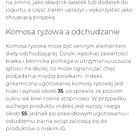
na zimno, jako składnik sałatek lub dodatek do
jogurtu, a część ziaren uprażyć i wykorzystać jako
chrupiącą posypkę.
Komosa ryżowa a odchudzanie
Komosa ryżowa może być cennym elementem
diety odchudzającej. Dzięki wysokiej zawartości
białka i błonnika pomaga w utrzymaniu uczucia
sytości na dłużej, co może ograniczać chęć
podjadania między posiłkami. Indeks
glikemiczny ugotowanej komosy ryżowej jest
niski i wynosi około
35
, co sprawia, że poziom
cukru we krwi rośnie stopniowo. W przypadku
suchego produktu indeks jest wyższy i sięga
około
55
, jednak po prawidłowym ugotowaniu i
ostudzeniu ziarna wciąż zaliczają się do
produktów o niskim IG.