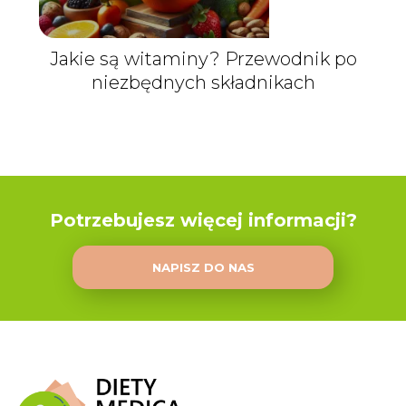
Jakie są witaminy? Przewodnik po
niezbędnych składnikach
Potrzebujesz więcej informacji?
NAPISZ DO NAS