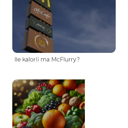
Ile kalorii ma McFlurry?