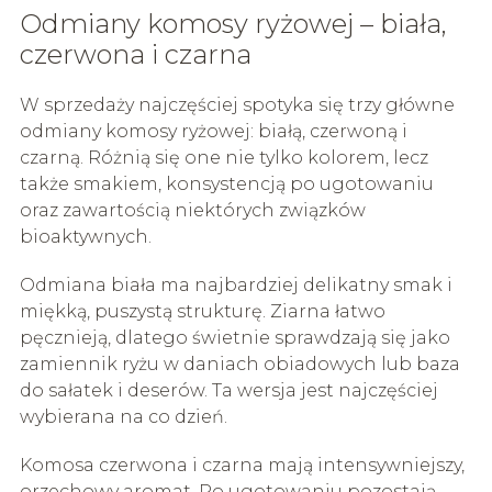
Odmiany komosy ryżowej – biała,
czerwona i czarna
W sprzedaży najczęściej spotyka się trzy główne
odmiany komosy ryżowej: białą, czerwoną i
czarną. Różnią się one nie tylko kolorem, lecz
także smakiem, konsystencją po ugotowaniu
oraz zawartością niektórych związków
bioaktywnych.
Odmiana biała ma najbardziej delikatny smak i
miękką, puszystą strukturę. Ziarna łatwo
pęcznieją, dlatego świetnie sprawdzają się jako
zamiennik ryżu w daniach obiadowych lub baza
do sałatek i deserów. Ta wersja jest najczęściej
wybierana na co dzień.
Komosa czerwona i czarna mają intensywniejszy,
orzechowy aromat. Po ugotowaniu pozostają