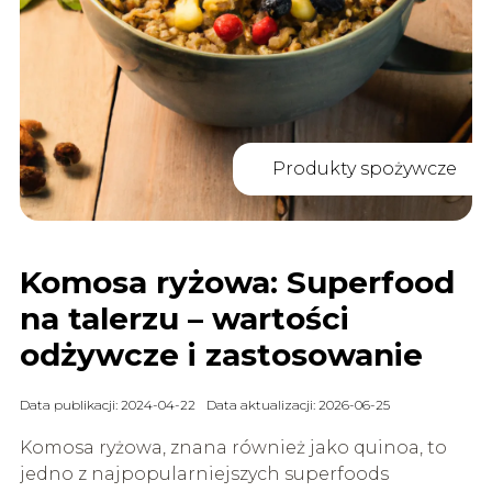
Produkty spożywcze
Komosa ryżowa: Superfood
na talerzu – wartości
odżywcze i zastosowanie
Data publikacji: 2024-04-22
Data aktualizacji: 2026-06-25
Komosa ryżowa, znana również jako quinoa, to
jedno z najpopularniejszych superfoods