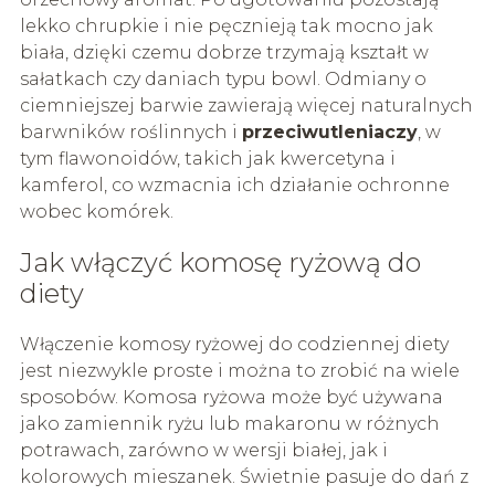
lekko chrupkie i nie pęcznieją tak mocno jak
biała, dzięki czemu dobrze trzymają kształt w
sałatkach czy daniach typu bowl. Odmiany o
ciemniejszej barwie zawierają więcej naturalnych
barwników roślinnych i
przeciwutleniaczy
, w
tym flawonoidów, takich jak kwercetyna i
kamferol, co wzmacnia ich działanie ochronne
wobec komórek.
Jak włączyć komosę ryżową do
diety
Włączenie komosy ryżowej do codziennej diety
jest niezwykle proste i można to zrobić na wiele
sposobów. Komosa ryżowa może być używana
jako zamiennik ryżu lub makaronu w różnych
potrawach, zarówno w wersji białej, jak i
kolorowych mieszanek. Świetnie pasuje do dań z