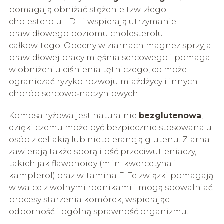
pomagają obniżać stężenie tzw. złego
cholesterolu LDL i wspierają utrzymanie
prawidłowego poziomu cholesterolu
całkowitego. Obecny w ziarnach magnez sprzyja
prawidłowej pracy mięśnia sercowego i pomaga
w obniżeniu ciśnienia tętniczego, co może
ograniczać ryzyko rozwoju miażdżycy i innych
chorób sercowo‑naczyniowych.
Komosa ryżowa jest naturalnie
bezglutenowa
,
dzięki czemu może być bezpiecznie stosowana u
osób z celiakią lub nietolerancją glutenu. Ziarna
zawierają także sporą ilość przeciwutleniaczy,
takich jak flawonoidy (m.in. kwercetyna i
kampferol) oraz witamina E. Te związki pomagają
w walce z wolnymi rodnikami i mogą spowalniać
procesy starzenia komórek, wspierając
odporność i ogólną sprawność organizmu.