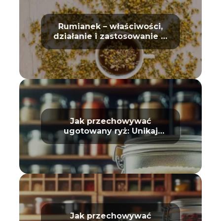
Rumianek – właściwości,
działanie i zastosowanie w
domu oraz kosmetyce
Jak przechowywać
ugotowany ryż: Unikaj
zepsucia
Jak przechowywać