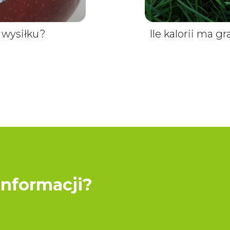
z wysiłku?
Ile kalorii ma g
informacji?