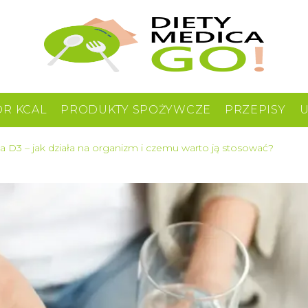
OR KCAL
PRODUKTY SPOŻYWCZE
PRZEPISY
 D3 – jak działa na organizm i czemu warto ją stosować?