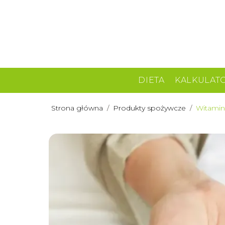
DIETA
KALKULAT
Strona główna
/
Produkty spożywcze
/
Witamina