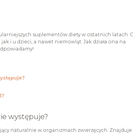
larniejszych suplementów diety w ostatnich latach. 
, jak i u dzieci, a nawet niemowląt. Jak działa ona na
 Odpowiadamy!
występuje?
3?
zie występuje?
ujący naturalnie w organizmach zwierzęcych. Znajduje 