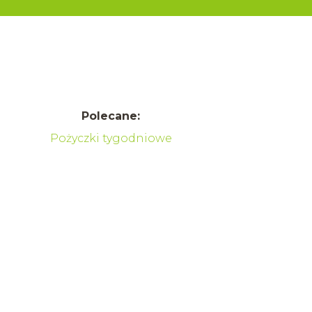
Polecane:
Pożyczki tygodniowe