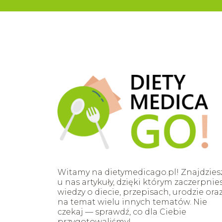
Witamy na dietymedicago.pl! Znajdzies
u nas artykuły, dzięki którym zaczerpnie
wiedzy o diecie, przepisach, urodzie ora
na temat wielu innych tematów. Nie
czekaj — sprawdź, co dla Ciebie
przygotowaliśmy!