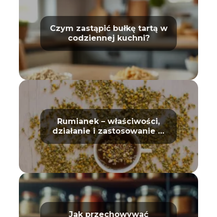
Czym zastąpić bułkę tartą w
codziennej kuchni?
Rumianek – właściwości,
działanie i zastosowanie w
domu oraz kosmetyce
Jak przechowywać