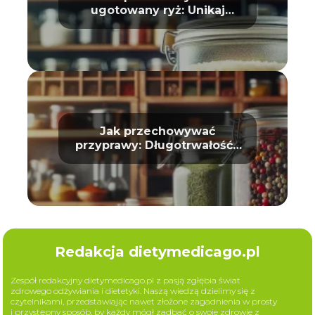
ugotowany ryż: Unikaj
zepsucia
Jak przechowywać
przyprawy: Długotrwałość i
aromat
Redakcja dietymedicago.pl
Zespół redakcyjny dietymedicago.pl z pasją zgłębia świat
zdrowego odżywiania i dietetyki. Naszą wiedzą dzielimy się z
czytelnikami, przedstawiając nawet złożone zagadnienia w prosty
i przystępny sposób, by każdy mógł zadbać o swoje zdrowie z