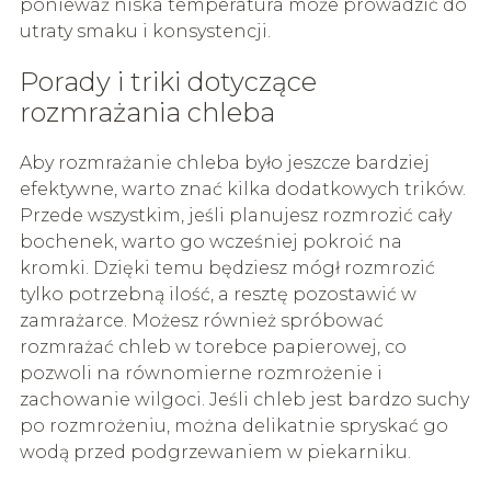
ponieważ niska temperatura może prowadzić do
utraty smaku i konsystencji.
Porady i triki dotyczące
rozmrażania chleba
Aby rozmrażanie chleba było jeszcze bardziej
efektywne, warto znać kilka dodatkowych trików.
Przede wszystkim, jeśli planujesz rozmrozić cały
bochenek, warto go wcześniej pokroić na
kromki. Dzięki temu będziesz mógł rozmrozić
tylko potrzebną ilość, a resztę pozostawić w
zamrażarce. Możesz również spróbować
rozmrażać chleb w torebce papierowej, co
pozwoli na równomierne rozmrożenie i
zachowanie wilgoci. Jeśli chleb jest bardzo suchy
po rozmrożeniu, można delikatnie spryskać go
wodą przed podgrzewaniem w piekarniku.