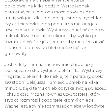
pozostawienie chleba w temperaturze
pokojowej na kilka godzin. Warto jednak
pamiętać, że ta metoda może prowadzić do
utraty wilgoci, dlatego lepiej jest przykryć chleb
czystą ściereczką. Inną popularną metodą jest
użycie mikrofalówki. Wystarczy umieścić chleb w
mikrofalówce na kilka sekund, aby szybko go
rozmrozić. Ważne jest jednak, aby nie przesadzić
z czasem, ponieważ chleb może stać się
gumowaty.
Jeśli zależy nam na zachowaniu chrupiącej
skórki, warto skorzystać z piekarnika. Wystarczy
nagrzać piekarnik do niskiej temperatury, około
150 stopni Celsjusza, i umieścić chleb na kilka
minut. Dzięki temu chleb odzyska swoją świeżość
i chrupkość. Można również użyć tostera, który
szybko rozmrozi i podgrzeje kromki chleba.
Ważne jest, aby nie rozmrażać chleba w lodówce,