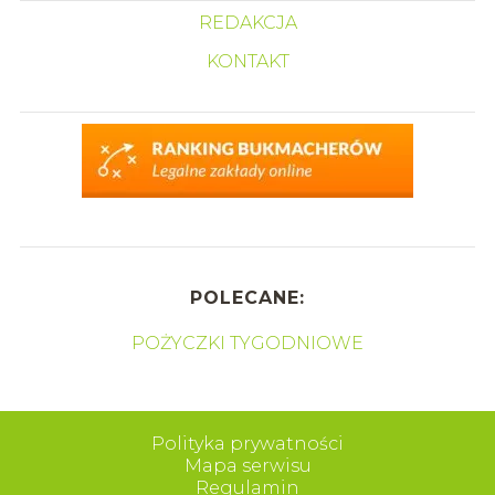
REDAKCJA
KONTAKT
POLECANE:
POŻYCZKI TYGODNIOWE
Polityka prywatności
Mapa serwisu
Regulamin