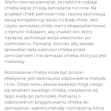
Warto również pamiętać, że niektóre rodzaje
chleba lepiej znoszą zamrażanie niż inne. Na
przykład chleb pełnoziarnisty i razowy zachowują
swoją konsystencję lepiej niż biały chleb. Jeśli
często zamrażasz chleb, warto eksperymentować
z różnymi rodzajami, aby znaleźć ten, który
najlepiej zachowuje swoje właściwości po
rozmrożeniu. Pamiętaj również, aby zawsze
sprawdzać datę ważności chleba przed
zamrożeniem i nie zamrażać chleba, który już jest
nieświeży.
Rozmrażanie chleba może być proste i
efektywne, jeśli zastosujesz odpowiednie metody
i triki. Dzięki temu zawsze będziesz mógł cieszyć
się smakiem świeżego chleba, niezależnie od
tego, kiedy go zamroziłeś. Pamiętaj o
odpowiednim przygotowaniu chleba do
zamrażania i wybierz metodę rozmrażania, która