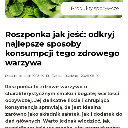
Produkty spożywcze
Roszponka jak jeść: odkryj
najlepsze sposoby
konsumpcji tego zdrowego
warzywa
Data publikacji: 2023-07-19
Data aktualizacji: 2026-05-29
Roszponka to zdrowe warzywo o
charakterystycznym smaku i bogatej wartości
odżywczej. Jej delikatne liście i chrupiąca
konsystencja sprawiają, że jest idealna
zarówno jako składnik sałatek, jak i dodatek do
dań głównych. Warto jednak wiedzieć, jak
prawidłowo jeść roszponkę, aby czerpać pełne