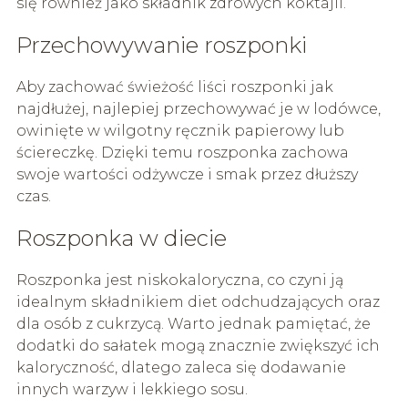
się również jako składnik zdrowych koktajli.
Przechowywanie roszponki
Aby zachować świeżość liści roszponki jak
najdłużej, najlepiej przechowywać je w lodówce,
owinięte w wilgotny ręcznik papierowy lub
ściereczkę. Dzięki temu roszponka zachowa
swoje wartości odżywcze i smak przez dłuższy
czas.
Roszponka w diecie
Roszponka jest niskokaloryczna, co czyni ją
idealnym składnikiem diet odchudzających oraz
dla osób z cukrzycą. Warto jednak pamiętać, że
dodatki do sałatek mogą znacznie zwiększyć ich
kaloryczność, dlatego zaleca się dodawanie
innych warzyw i lekkiego sosu.