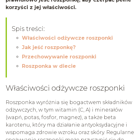
korzyści z jej właściwości.
Spis treści:
Właściwości odżywcze roszponki
Jak jeść roszponkę?
Przechowywanie roszponki
Roszponka w diecie
Właściwości odżywcze roszponki
Roszponka wyróżnia się bogactwem składników
odżywczych, w tym witamin (C, A) i minerałów
(wapń, potas, fosfor, magnez), a także beta
karotenu, który ma działanie antyoksydacyjne i
wspomaga zdrowie wzroku oraz skóry. Regularne
spożywanie roszponki może przyczynić się do