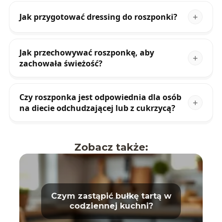
Jak przygotować dressing do roszponki?
Jak przechowywać roszponkę, aby
zachowała świeżość?
Czy roszponka jest odpowiednia dla osób
na diecie odchudzającej lub z cukrzycą?
Zobacz także:
Czym zastąpić bułkę tartą w
codziennej kuchni?