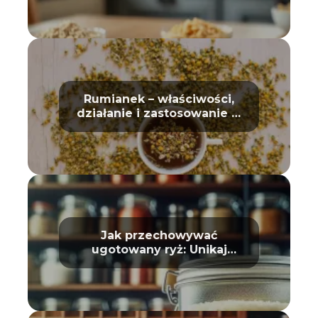
Rumianek – właściwości,
działanie i zastosowanie w
domu oraz kosmetyce
Jak przechowywać
ugotowany ryż: Unikaj
zepsucia