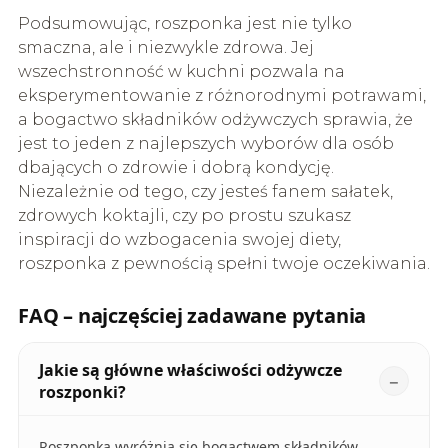
Podsumowując, roszponka jest nie tylko
smaczna, ale i niezwykle zdrowa. Jej
wszechstronność w kuchni pozwala na
eksperymentowanie z różnorodnymi potrawami,
a bogactwo składników odżywczych sprawia, że
jest to jeden z najlepszych wyborów dla osób
dbających o zdrowie i dobrą kondycję.
Niezależnie od tego, czy jesteś fanem sałatek,
zdrowych koktajli, czy po prostu szukasz
inspiracji do wzbogacenia swojej diety,
roszponka z pewnością spełni twoje oczekiwania.
FAQ – najczęściej zadawane pytania
Jakie są główne właściwości odżywcze
roszponki?
Roszponka wyróżnia się bogactwem składników