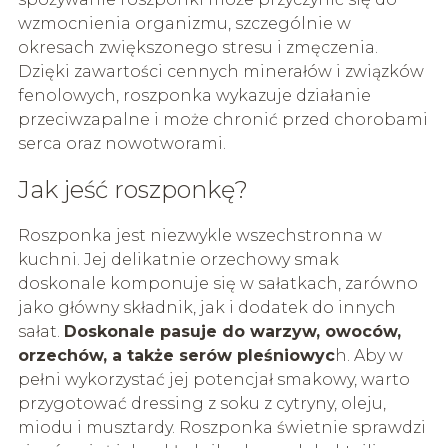
wzmocnienia organizmu, szczególnie w
okresach zwiększonego stresu i zmęczenia.
Dzięki zawartości cennych minerałów i związków
fenolowych, roszponka wykazuje działanie
przeciwzapalne i może chronić przed chorobami
serca oraz nowotworami.
Jak jeść roszponkę?
Roszponka jest niezwykle wszechstronna w
kuchni. Jej delikatnie orzechowy smak
doskonale komponuje się w sałatkach, zarówno
jako główny składnik, jak i dodatek do innych
sałat.
Doskonale pasuje do warzyw, owoców,
orzechów, a także serów pleśniowyc
h. Aby w
pełni wykorzystać jej potencjał smakowy, warto
przygotować dressing z soku z cytryny, oleju,
miodu i musztardy. Roszponka świetnie sprawdzi