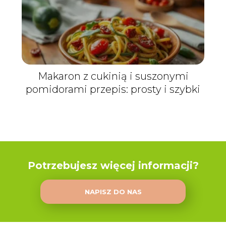
Makaron z cukinią i suszonymi
pomidorami przepis: prosty i szybki
Potrzebujesz więcej informacji?
NAPISZ DO NAS