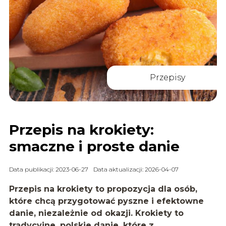
Przepisy
Przepis na krokiety:
smaczne i proste danie
Data publikacji: 2023-06-27
Data aktualizacji: 2026-04-07
Przepis na krokiety to propozycja dla osób,
które chcą przygotować pyszne i efektowne
danie, niezależnie od okazji. Krokiety to
tradycyjne, polskie danie, które z