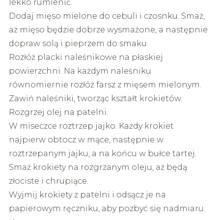
lekko rumienić.
Dodaj mięso mielone do cebuli i czosnku. Smaż,
aż mięso będzie dobrze wysmażone, a następnie
dopraw solą i pieprzem do smaku.
Rozłóż placki naleśnikowe na płaskiej
powierzchni. Na każdym naleśniku
równomiernie rozłóż farsz z mięsem mielonym.
Zawiń naleśniki, tworząc kształt krokietów.
Rozgrzej olej na patelni.
W miseczce roztrzep jajko. Każdy krokiet
najpierw obtocz w mące, następnie w
roztrzepanym jajku, a na końcu w bułce tartej.
Smaż krokiety na rozgrzanym oleju, aż będą
złociste i chrupiące.
Wyjmij krokiety z patelni i odsącz je na
papierowym ręczniku, aby pozbyć się nadmiaru