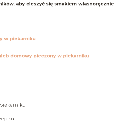
dników, aby cieszyć się smakiem własnoręcznie
y w piekarniku
chleb domowy pieczony w piekarniku
piekarniku
zepisu