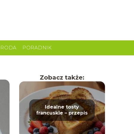
URODA
PORADNIK
Zobacz także:
Idealne tosty
francuskie – przepis