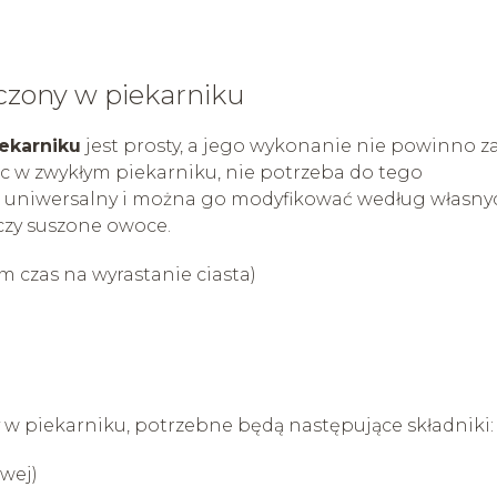
czony w piekarniku
ekarniku
jest prosty, a jego wykonanie nie powinno z
ec w zwykłym piekarniku, nie potrzeba do tego
est uniwersalny i można go modyfikować według własny
czy suszone owoce.
m czas na wyrastanie ciasta)
 piekarniku, potrzebne będą następujące składniki:
wej)