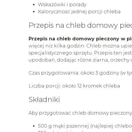
Wskazówki i porady
Kaloryczność jednej porcji chleba
Przepis na chleb domowy pie
Przepis na chleb domowy pieczony w pi
więcej niż kilka godzin. Chleb można upi
specjalistycznego sprzętu. Przepis ten j
upodobań, dodając różne ziarna, orzechy 
Czas przygotowania: około 3 godziny (w ty
Liczba porcji: około 12 kromek chleba
Składniki
Aby przygotować chleb domowy pieczony w
500 g mąki pszennej (najlepiej chlebo