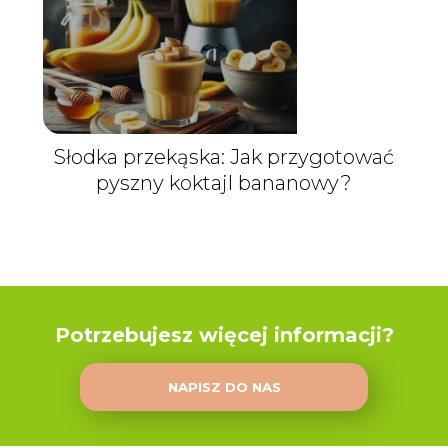
Słodka przekąska: Jak przygotować
pyszny koktajl bananowy?
Potrzebujesz więcej informacji?
NAPISZ DO NAS