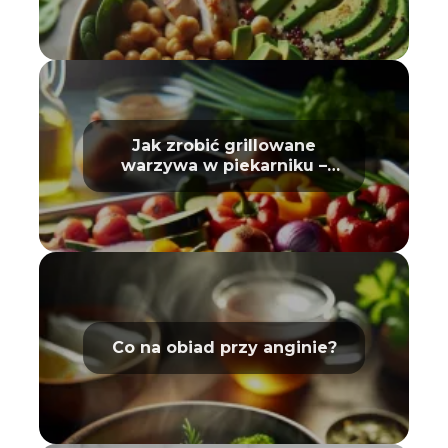
Jak zrobić grillowane
warzywa w piekarniku –
poradnik
Co na obiad przy anginie?