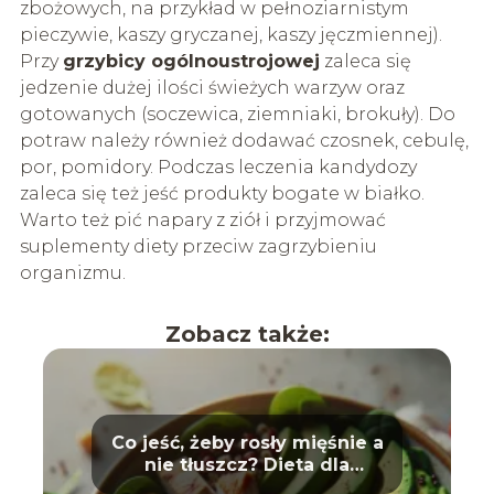
zbożowych, na przykład w pełnoziarnistym
pieczywie, kaszy gryczanej, kaszy jęczmiennej).
Przy
grzybicy ogólnoustrojowej
zaleca się
jedzenie dużej ilości świeżych warzyw oraz
gotowanych (soczewica, ziemniaki, brokuły). Do
potraw należy również dodawać czosnek, cebulę,
por, pomidory. Podczas leczenia kandydozy
zaleca się też jeść produkty bogate w białko.
Warto też pić napary z ziół i przyjmować
suplementy diety przeciw zagrzybieniu
organizmu.
Zobacz także:
Co jeść, żeby rosły mięśnie a
nie tłuszcz? Dieta dla
sportowców