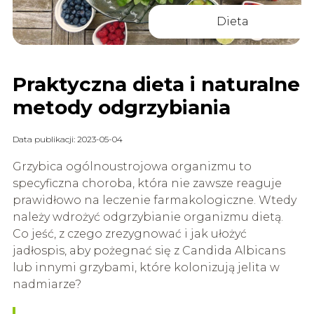
Dieta
Praktyczna dieta i naturalne
metody odgrzybiania
Data publikacji: 2023-05-04
Grzybica ogólnoustrojowa organizmu to
specyficzna choroba, która nie zawsze reaguje
prawidłowo na leczenie farmakologiczne. Wtedy
należy wdrożyć odgrzybianie organizmu dietą.
Co jeść, z czego zrezygnować i jak ułożyć
jadłospis, aby pożegnać się z Candida Albicans
lub innymi grzybami, które kolonizują jelita w
nadmiarze?