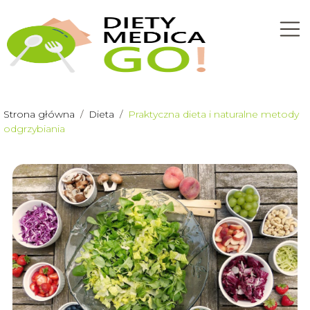
Strona główna
/
Dieta
/
Praktyczna dieta i naturalne metody
odgrzybiania