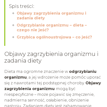
Spis treści:
Objawy zagrzybienia organizmu i
zadania diety
Odgrzybianie organizmu – dieta –
czego nie jeść?
Grzybica ogólnoustrojowa – co jeść?
Objawy zagrzybienia organizmu i
zadania diety
Dieta ma ogromne znaczenie w
odgrzybianiu
organizmu
, a jej wdrożenie może pomóc uporać
się z nawrotami tej podstępnej choroby.
Objawy
zagrzybienia organizmu
mogą być
niespecyficzne – może pojawić się zmęczenie,
nadmierna senność, osłabienie, obniżenie
nastroju. Zadaniem diety jest zahamowanie