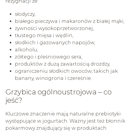
rezygnacji ze:
słodyczy,
białego pieczywa i makaronów z białej mąki,
żywności wysokoprzetworzonej,
tłustego mięsa i wędlin,
słodkich i gazowanych napojów,
alkoholu,
żółtego i pleśniowego sera,
produktów z dużą zawartością drożdży,
ograniczeniu słodkich owoców, takich jak
banany, winogrona i czereśnie.
Grzybica ogólnoustrojowa – co
jeść?
Kluczowe znaczenie mają naturalne prebiotyki
występujące w jogurtach. Ważny jest też błonnik
pokarmowy znajdujący się w produktach