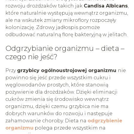
rozwoju drożdżaków takich jak
Candisa Albicans
,
które naturalnie występują wewnątrz organizmu,
ale na wskutek zmiany mikroflory rozpoczęły
kolonizację. Zdrowy jadłospis pomoże
odbudować naturalną florę bakteryjną w jelitach.
Odgrzybianie organizmu – dieta –
czego nie jeść?
Przy
grzybicy ogólnoustrojowej organizmu
nie
powinno się jeść przede wszystkim cukru i
węglowodanów prostych, które stanowią
pożywienie dla drożdżaków. Dzięki eliminacji
cukrów zmienia się środowisko wewnątrz
organizmu, dzięki czemu grzybica nie ma
dobrych warunków do rozwoju i następuje
zahamowanie choroby. Dieta na
odgrzybienie
organizmu
polega przede wszystkim na