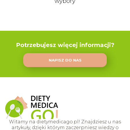
wybory
Potrzebujesz więcej informacji?
NAPISZ DO NAS
Witamy na dietymedicago.pl! Znajdziesz u nas
artykuły, dzięki którym zaczerpniesz wiedzy o