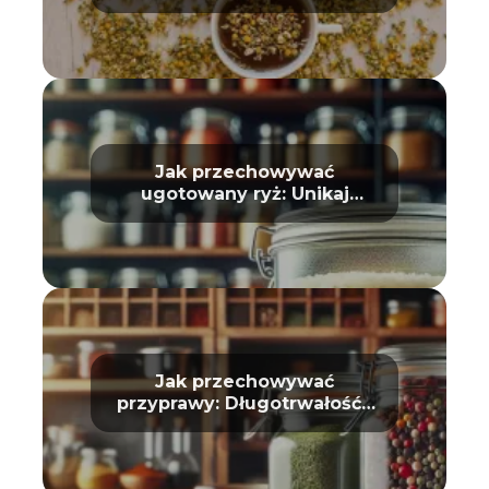
domu oraz kosmetyce
Jak przechowywać
ugotowany ryż: Unikaj
zepsucia
Jak przechowywać
przyprawy: Długotrwałość i
aromat