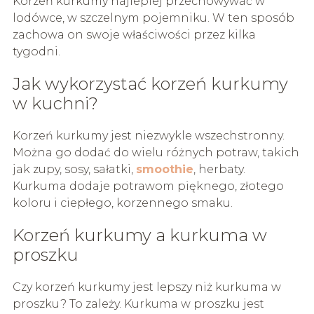
Korzeń kurkumy najlepiej przechowywać w
lodówce, w szczelnym pojemniku. W ten sposób
zachowa on swoje właściwości przez kilka
tygodni.
Jak wykorzystać korzeń kurkumy
w kuchni?
Korzeń kurkumy jest niezwykle wszechstronny.
Można go dodać do wielu różnych potraw, takich
jak zupy, sosy, sałatki,
smoothie
, herbaty.
Kurkuma dodaje potrawom pięknego, złotego
koloru i ciepłego, korzennego smaku.
Korzeń kurkumy a kurkuma w
proszku
Czy korzeń kurkumy jest lepszy niż kurkuma w
proszku? To zależy. Kurkuma w proszku jest