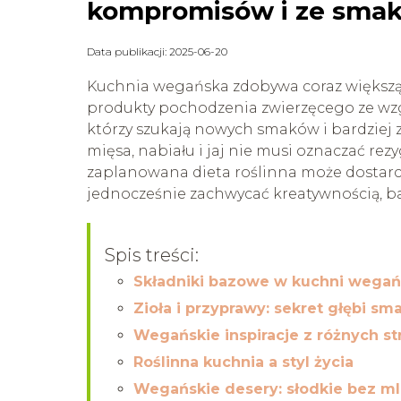
kompromisów i ze sma
Data publikacji: 2025-06-20
Kuchnia wegańska zdobywa coraz większą 
produkty pochodzenia zwierzęcego ze wzg
którzy szukają nowych smaków i bardziej
mięsa, nabiału i jaj nie musi oznaczać rez
zaplanowana dieta roślinna może dostarc
jednocześnie zachwycać kreatywnością, b
Spis treści:
Składniki bazowe w kuchni wegań
Zioła i przyprawy: sekret głębi sm
Wegańskie inspiracje z różnych st
Roślinna kuchnia a styl życia
Wegańskie desery: słodkie bez mle