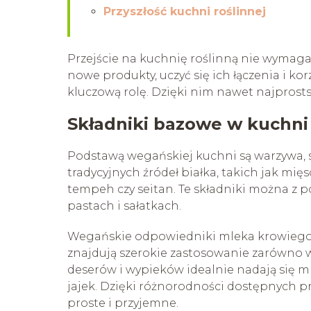
Przyszłość kuchni roślinnej
Przejście na kuchnię roślinną nie wymag
nowe produkty, uczyć się ich łączenia i k
kluczową rolę. Dzięki nim nawet najprost
Składniki bazowe w kuchni
Podstawą wegańskiej kuchni są warzywa, st
tradycyjnych źródeł białka, takich jak mięso
tempeh czy seitan. Te składniki można z
pastach i sałatkach.
Wegańskie odpowiedniki mleka krowiego –
znajdują szerokie zastosowanie zarówno w
deserów i wypieków idealnie nadają się m
jajek. Dzięki różnorodności dostępnych 
proste i przyjemne.