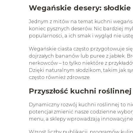
Wegańskie desery: słodkie 
Jednym z mitów na temat kuchni wegańskie
koniec pysznych deserów. Nic bardziej myl
popularności, a ich smak i wygląd nie ust
Wegańskie ciasta często przygotowuje się
dojrzałych bananów lub puree z jabłek. Bro
nerkowców – to tylko niektóre z przykładó
Dzięki naturalnym słodzikom, takim jak syr
często również zdrowsze.
Przyszłość kuchni roślinnej
Dynamiczny rozwój kuchni roślinnej to ni
potencjał zmienić nasze codzienne wybory
menu, a sklepy wprowadzają innowacyjne 
Wzrost liczby publikacji, programów kul