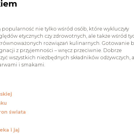
kiem
popularność nie tylko wśród osób, które wykluczyły
lędów etycznych czy zdrowotnych, ale także wśród ty
 zrównoważonych rozwiązań kulinarnych. Gotowanie 
ygnacji z przyjemności – wręcz przeciwnie. Dobrze
zyć wszystkich niezbędnych składników odżywczych, 
arwami i smakami.
skiej
aku
ron świata
ka i jaj