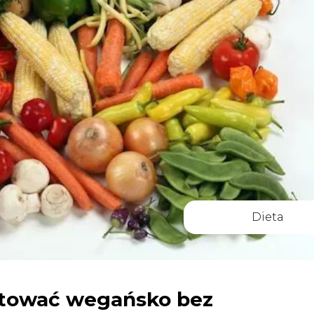
Dieta
gotować wegańsko bez