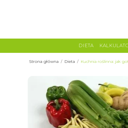
DIETA
KALKULAT
Strona główna
/
Dieta
/
Kuchnia roślinna: jak